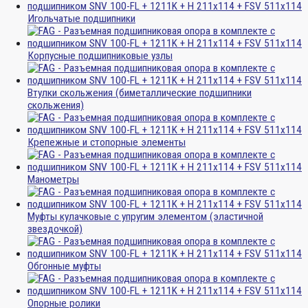
Игольчатые подшипники
Корпусные подшипниковые узлы
Втулки скольжения (биметаллические подшипники
скольжения)
Крепежные и стопорные элементы
Манометры
Муфты кулачковые с упругим элементом (эластичной
звездочкой)
Обгонные муфты
Опорные ролики