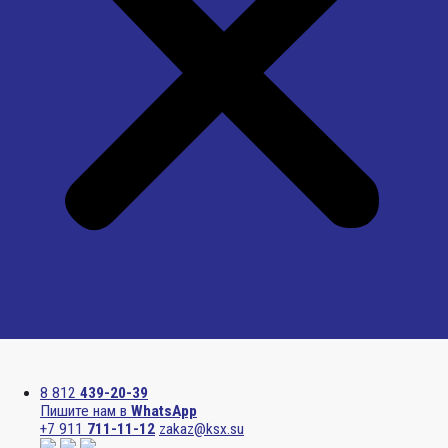
Menu
8 812
439-20-39
Пишите нам в
WhatsApp
+7 911
711-11-12
zakaz@ksx.su