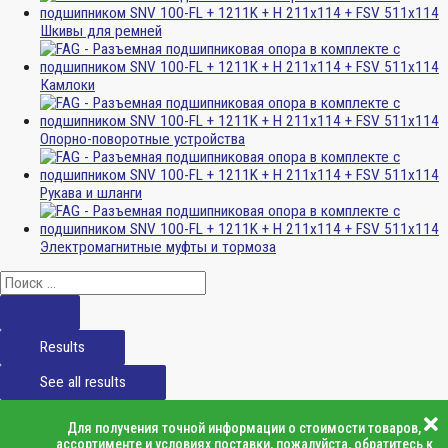
Шкивы для ремней
Камлоки
Опорно-поворотные устройства
Рукава и шланги
Электромагнитные муфты и тормоза
Results
See all results
Для получения точной информации о стоимости товаров,
ассортименте и условиях поставки, пожалуйста, обратитесь к