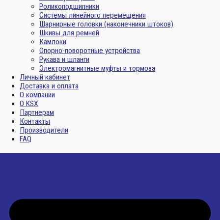
Роликоподшипники
Системы линейного перемещения
Шарнирные головки (наконечники штоков)
Шкивы для ремней
Камлоки
Опорно-поворотные устройства
Рукава и шланги
Электромагнитные муфты и тормоза
Личный кабинет
Доставка и оплата
О компании
О KSX
Партнерам
Контакты
Производители
FAQ