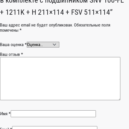
+ 1211K + H 211×114 + FSV 511×114”
Ваш адрес email не будет опубликован.
Обязательные поля
помечены
*
Ваша оценка
*
Ваш отзыв
*
Имя
*