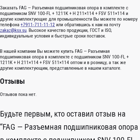
Заказать FAG — Разъемная подшипниковая опора в комплекте с
подшипником SNV 100-FL + 1211K + H 211×114 + FSV 511×114 и
другие комплектующие для промышленности Вы можете по номеру
телефона
+7911-711-11-12
или обратившись к нам на почту
zakaz@ksx.su
. Высокое качество продукции, ГОСТ и ISO,
индивидуальные условия и быстрые сроки поставок.
В нашей компании Вы можете купить FAG — Разъемная
подшипниковая опора в комплекте с подшипником SNV 100-FL +
1211K + H 211×114 + FSV 511×114 оптом и в розницу, а так же
другие комплектующим, представленные в нашем каталоге.
Отзывы
Отзывов пока нет.
Будьте первым, кто оставил отзыв на
“FAG — Разъемная подшипниковая опора
в комплекте с подшипником SNV 100-FL