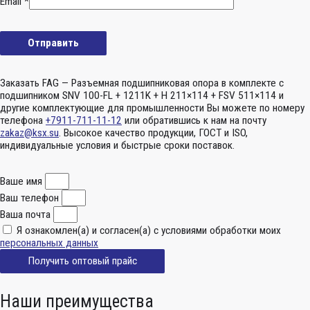
Email
*
Заказать FAG — Разъемная подшипниковая опора в комплекте с
подшипником SNV 100-FL + 1211K + H 211×114 + FSV 511×114 и
другие комплектующие для промышленности Вы можете по номеру
телефона
+7911-711-11-12
или обратившись к нам на почту
zakaz@ksx.su
. Высокое качество продукции, ГОСТ и ISO,
индивидуальные условия и быстрые сроки поставок.
Ваше имя
Ваш телефон
Ваша почта
Я ознакомлен(а) и согласен(а) с условиями обработки моих
персональных данных
Получить оптовый прайс
Наши преимущества