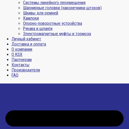
Системы линейного перемещения
Шарнирные головки (наконечники штоков)
Шкивы для ремней
Камлоки
Опорно-поворотные устройства
Рукава и шланги
Электромагнитные муфты и тормоза
Личный кабинет
Доставка и оплата
О компании
О KSX
Партнерам
Контакты
Производители
FAQ