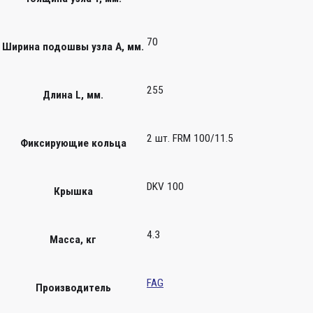
70
Ширина подошвы узла А, мм.
255
Длина L, мм.
2 шт. FRM 100/11.5
Фиксирующие кольца
DKV 100
Крышка
4.3
Масса, кг
FAG
Производитель