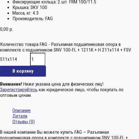
Фиксирующие кольца:
2 шт. FRM 100/11.5
Крышка:
DKV 100
Масса, кг:
4.3
Производитель:
FAG
0,00
р.
Количество товара FAG - Разъемная подшипниковая опора в
комплекте с подшипником SNV 100-FL + 1211K + H 211x114 + FSV
511x114
В корзину
Внимание!
Ниже указана цена для физических лиц!
Зарегистрируйтесь
как юридическое лицо, чтобы покупать по
оптовым ценам.
Описание
Детали
Отзывы (0)
В нашей компании Вы можете купить FAG — Разъемная
подшипниковая опора в комплекте с подшипником SNV 100-FL +