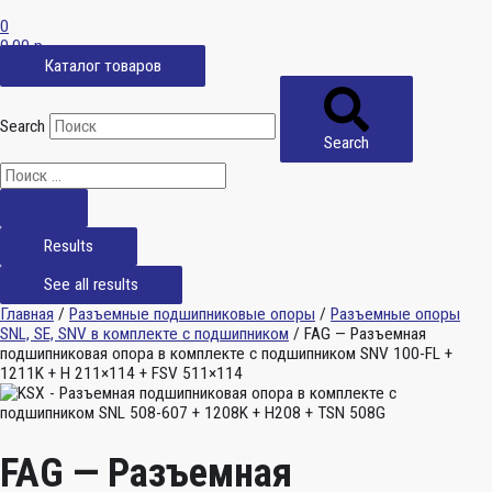
0
0,00
р.
Каталог товаров
Search
Search
Results
See all results
Главная
/
Разъемные подшипниковые опоры
/
Разъемные опоры
SNL, SE, SNV в комплекте с подшипником
/ FAG — Разъемная
подшипниковая опора в комплекте с подшипником SNV 100-FL +
1211K + H 211×114 + FSV 511×114
FAG — Разъемная