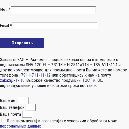
Имя
*
Email
*
Заказать FAG — Разъемная подшипниковая опора в комплекте с
подшипником SNV 120-FL + 2311K + H 2311×114 + TSV 611×114 и
другие комплектующие для промышленности Вы можете по номеру
телефона
+7911-711-11-12
или обратившись к нам на почту
zakaz@ksx.su
. Высокое качество продукции, ГОСТ и ISO,
индивидуальные условия и быстрые сроки поставок.
Ваше имя
Ваш телефон
Ваша почта
Я ознакомлен(а) и согласен(а) с условиями обработки моих
персональных данных