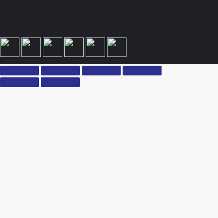
принимаете условия политики конфиденциальности и пользовательского соглашения
каждый раз, когда оставляете свои данные в любой форме обратной связи на сайте
ksx.su.