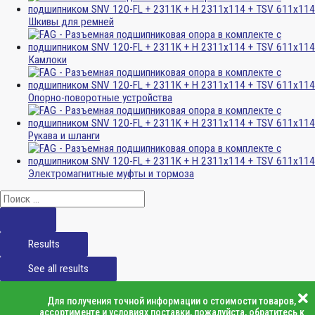
Шкивы для ремней
Камлоки
Опорно-поворотные устройства
Рукава и шланги
Электромагнитные муфты и тормоза
Results
See all results
Для получения точной информации о стоимости товаров,
ассортименте и условиях поставки, пожалуйста, обратитесь к