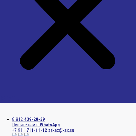
Menu
8 812
439-20-39
Пишите нам в
WhatsApp
+7 911
711-11-12
zakaz@ksx.su