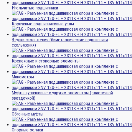
Игольчатые подшипники
Корпусные подшипниковые узлы
Втулки скольжения (биметаллические подшипники
скольжения)
Крепежные и стопорные элементы
Манометры
Муфты кулачковые с упругим элементом (эластичной
звездочкой)
Обгонные муфты
Опорные ролики