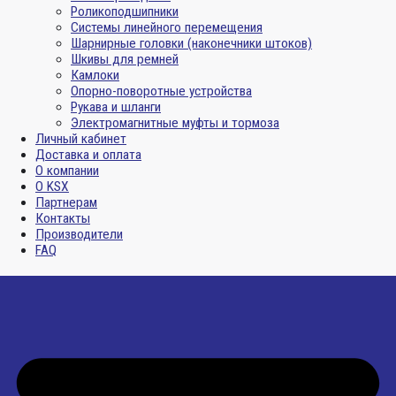
Роликоподшипники
Системы линейного перемещения
Шарнирные головки (наконечники штоков)
Шкивы для ремней
Камлоки
Опорно-поворотные устройства
Рукава и шланги
Электромагнитные муфты и тормоза
Личный кабинет
Доставка и оплата
О компании
О KSX
Партнерам
Контакты
Производители
FAQ