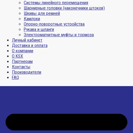
Системы линейного перемещения
Шарнирные головки (наконечники штоков)
Шкивы для ремней
Камлоки
Опорно-поворотные устройства
Рукава и шланги
Электромагнитные муфты и тормоза
Личный кабинет
Доставка и оплата
О компании
О KSX
Партнерам
Контакты
Производители
FAQ