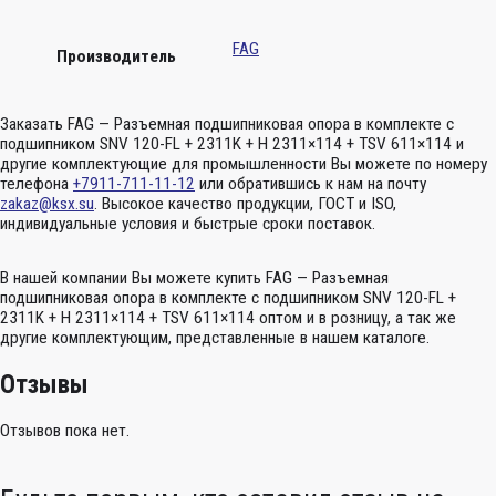
FAG
Производитель
Заказать FAG — Разъемная подшипниковая опора в комплекте с
подшипником SNV 120-FL + 2311K + H 2311×114 + TSV 611×114 и
другие комплектующие для промышленности Вы можете по номеру
телефона
+7911-711-11-12
или обратившись к нам на почту
zakaz@ksx.su
. Высокое качество продукции, ГОСТ и ISO,
индивидуальные условия и быстрые сроки поставок.
В нашей компании Вы можете купить FAG — Разъемная
подшипниковая опора в комплекте с подшипником SNV 120-FL +
2311K + H 2311×114 + TSV 611×114 оптом и в розницу, а так же
другие комплектующим, представленные в нашем каталоге.
Отзывы
Отзывов пока нет.