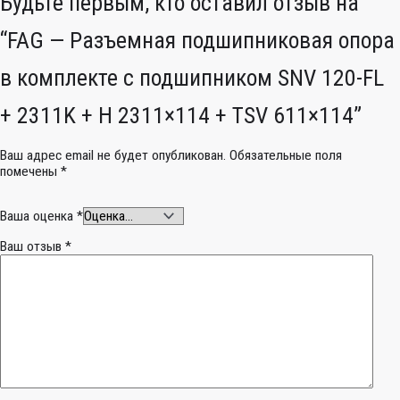
Будьте первым, кто оставил отзыв на
“FAG — Разъемная подшипниковая опора
в комплекте с подшипником SNV 120-FL
+ 2311K + H 2311×114 + TSV 611×114”
Ваш адрес email не будет опубликован.
Обязательные поля
помечены
*
Ваша оценка
*
Ваш отзыв
*