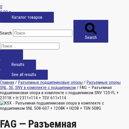
0
0,00
р.
Каталог товаров
Search
Search
Results
See all results
Главная
/
Разъемные подшипниковые опоры
/
Разъемные опоры
SNL, SE, SNV в комплекте с подшипником
/ FAG — Разъемная
подшипниковая опора в комплекте с подшипником SNV 120-FL +
2311K + H 2311×114 + TSV 611×114
FAG — Разъемная