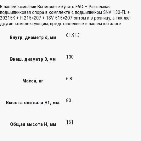
В нашей компании Вы можете купить FAG — Разъемная
подшипниковая опора в комплекте с подшипником SNV 130-FL +
20215K + H 215×207 + TSV 515×207 оптом и в розницу, а так же
другие комплектующим, представленные в нашем каталоге.
61.913
Внутр. диаметр d, мм
130
Внеш. диаметр D, мм
6.8
Масса, кг
80
Высота оси вала H1, мм.
161
Общая высота H, мм