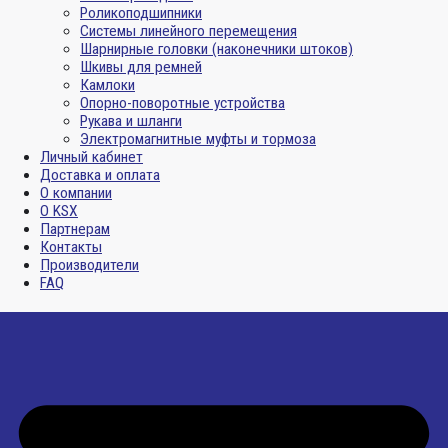
Роликоподшипники
Системы линейного перемещения
Шарнирные головки (наконечники штоков)
Шкивы для ремней
Камлоки
Опорно-поворотные устройства
Рукава и шланги
Электромагнитные муфты и тормоза
Личный кабинет
Доставка и оплата
О компании
О KSX
Партнерам
Контакты
Производители
FAQ