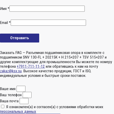
Имя
*
Email
*
Заказать FAG — Разъемная подшипниковая опора в комплекте с
подшипником SNV 130-FL + 20215K + H 215×207 + TSV 515×207 и
другие комплектующие для промышленности Вы можете по номеру
телефона
+7911-711-11-12
или обратившись к нам на почту
zakaz@ksx.su
. Высокое качество продукции, ГОСТ и ISO,
индивидуальные условия и быстрые сроки поставок.
Ваше имя
Ваш телефон
Ваша почта
Я ознакомлен(а) и согласен(а) с условиями обработки моих
персональных данных