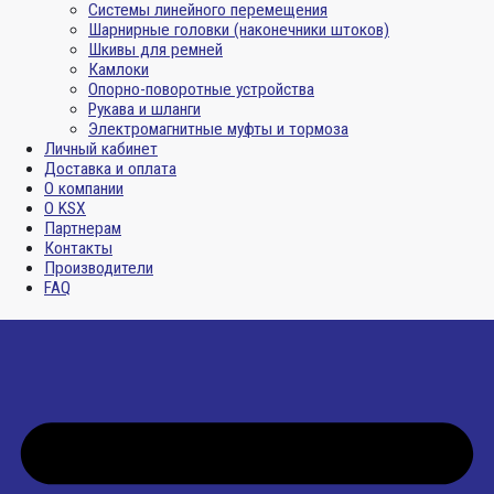
Системы линейного перемещения
Шарнирные головки (наконечники штоков)
Шкивы для ремней
Камлоки
Опорно-поворотные устройства
Рукава и шланги
Электромагнитные муфты и тормоза
Личный кабинет
Доставка и оплата
О компании
О KSX
Партнерам
Контакты
Производители
FAQ