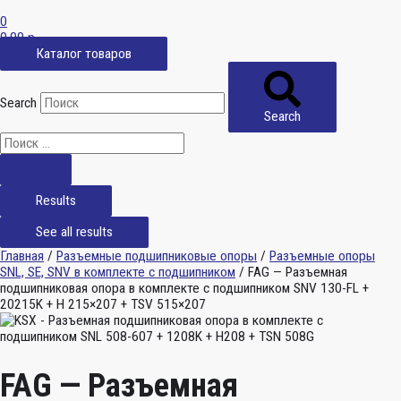
0
0,00
р.
Каталог товаров
Search
Search
Results
See all results
Главная
/
Разъемные подшипниковые опоры
/
Разъемные опоры
SNL, SE, SNV в комплекте с подшипником
/ FAG — Разъемная
подшипниковая опора в комплекте с подшипником SNV 130-FL +
20215K + H 215×207 + TSV 515×207
FAG — Разъемная