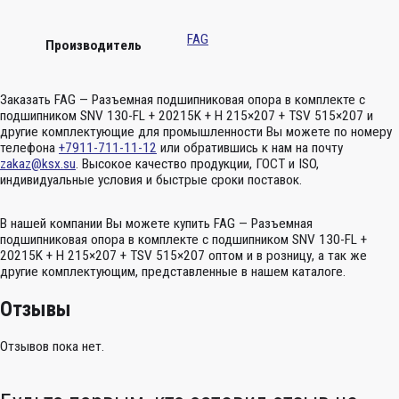
FAG
Производитель
Заказать FAG — Разъемная подшипниковая опора в комплекте с
подшипником SNV 130-FL + 20215K + H 215×207 + TSV 515×207 и
другие комплектующие для промышленности Вы можете по номеру
телефона
+7911-711-11-12
или обратившись к нам на почту
zakaz@ksx.su
. Высокое качество продукции, ГОСТ и ISO,
индивидуальные условия и быстрые сроки поставок.
В нашей компании Вы можете купить FAG — Разъемная
подшипниковая опора в комплекте с подшипником SNV 130-FL +
20215K + H 215×207 + TSV 515×207 оптом и в розницу, а так же
другие комплектующим, представленные в нашем каталоге.
Отзывы
Отзывов пока нет.