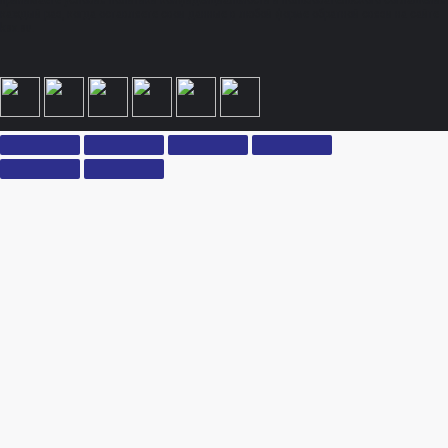
принимаете условия политики конфиденциальности и пользовательского соглашения
каждый раз, когда оставляете свои данные в любой форме обратной связи на сайте
ksx.su.