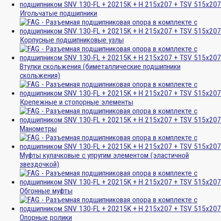
Игольчатые подшипники
Корпусные подшипниковые узлы
Втулки скольжения (биметаллические подшипники
скольжения)
Крепежные и стопорные элементы
Манометры
Муфты кулачковые с упругим элементом (эластичной
звездочкой)
Обгонные муфты
Опорные ролики