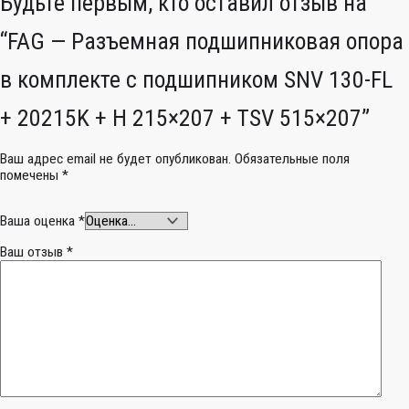
Будьте первым, кто оставил отзыв на
“FAG — Разъемная подшипниковая опора
в комплекте с подшипником SNV 130-FL
+ 20215K + H 215×207 + TSV 515×207”
Ваш адрес email не будет опубликован.
Обязательные поля
помечены
*
Ваша оценка
*
Ваш отзыв
*