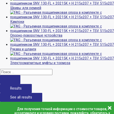
Шкивы для ремней
Камлоки
Опорно-поворотные устройства
Рукава и шланги
Электромагнитные муфты и тормоза
Results
See all results
Для получения точной информации о стоимости товаров,
ассортименте и условиях поставки, пожалуйста, обратитесь к