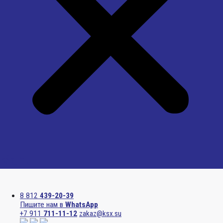
Menu
8 812
439-20-39
Пишите нам в
WhatsApp
+7 911
711-11-12
zakaz@ksx.su