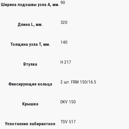
90
Ширина подошвы узла А, мм.
320
Длина L, мм.
140
Толщина узла T, мм.
H 217
Втулка
2 шт. FRM 150/16.5
Фиксирующие кольца
DKV 150
Крышка
TSV 517
Уплотнение лабиринтное