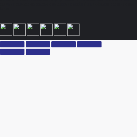
принимаете условия политики конфиденциальности и пользовательского соглашения
каждый раз, когда оставляете свои данные в любой форме обратной связи на сайте
ksx.su.