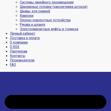
Системы линейного перемещения
Шарнирные головки (наконечники штоков)
Шкивы для ремней
Камлоки
Опорно-поворотные устройства
Рукава и шланги
Электромагнитные муфты и тормоза
Личный кабинет
Доставка и оплата
О компании
О KSX
Партнерам
Контакты
Производители
FAQ