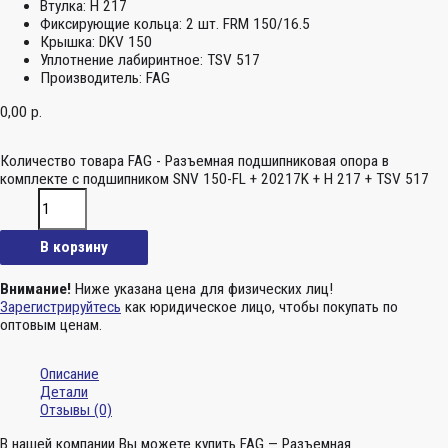
Втулка:
H 217
Фиксирующие кольца:
2 шт. FRM 150/16.5
Крышка:
DKV 150
Уплотнение лабиринтное:
TSV 517
Производитель:
FAG
0,00
р.
Количество товара FAG - Разъемная подшипниковая опора в
комплекте с подшипником SNV 150-FL + 20217K + H 217 + TSV 517
В корзину
Внимание!
Ниже указана цена для физических лиц!
Зарегистрируйтесь
как юридическое лицо, чтобы покупать по
оптовым ценам.
Описание
Детали
Отзывы (0)
В нашей компании Вы можете купить FAG — Разъемная