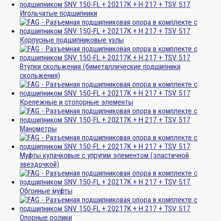
Игольчатые подшипники
Корпусные подшипниковые узлы
Втулки скольжения (биметаллические подшипники
скольжения)
Крепежные и стопорные элементы
Манометры
Муфты кулачковые с упругим элементом (эластичной
звездочкой)
Обгонные муфты
Опорные ролики