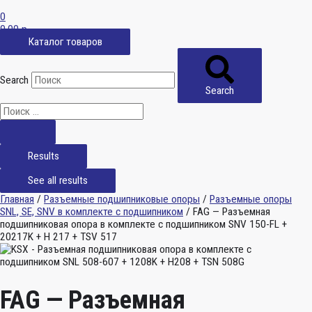
0
0,00
р.
Каталог товаров
Search
Search
Results
See all results
Главная
/
Разъемные подшипниковые опоры
/
Разъемные опоры
SNL, SE, SNV в комплекте с подшипником
/ FAG — Разъемная
подшипниковая опора в комплекте с подшипником SNV 150-FL +
20217K + H 217 + TSV 517
FAG — Разъемная