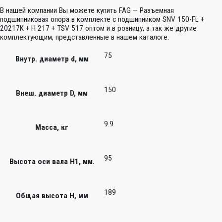
В нашей компании Вы можете купить FAG — Разъемная
подшипниковая опора в комплекте с подшипником SNV 150-FL +
20217K + H 217 + TSV 517 оптом и в розницу, а так же другие
комплектующим, представленные в нашем каталоге.
75
Внутр. диаметр d, мм
150
Внеш. диаметр D, мм
9.9
Масса, кг
95
Высота оси вала H1, мм.
189
Общая высота H, мм