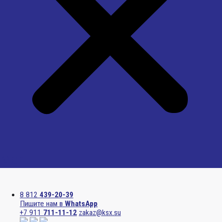
Menu
8 812
439-20-39
Пишите нам в
WhatsApp
+7 911
711-11-12
zakaz@ksx.su