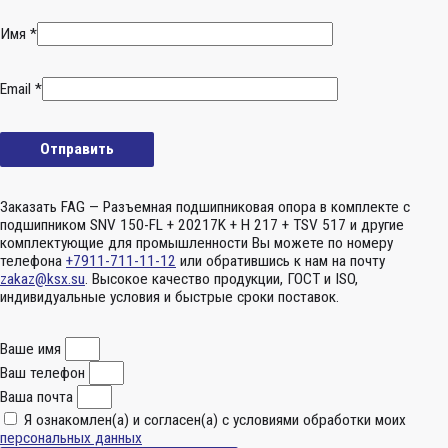
Имя
*
Email
*
Заказать FAG — Разъемная подшипниковая опора в комплекте с
подшипником SNV 150-FL + 20217K + H 217 + TSV 517 и другие
комплектующие для промышленности Вы можете по номеру
телефона
+7911-711-11-12
или обратившись к нам на почту
zakaz@ksx.su
. Высокое качество продукции, ГОСТ и ISO,
индивидуальные условия и быстрые сроки поставок.
Ваше имя
Ваш телефон
Ваша почта
Я ознакомлен(а) и согласен(а) с условиями обработки моих
персональных данных