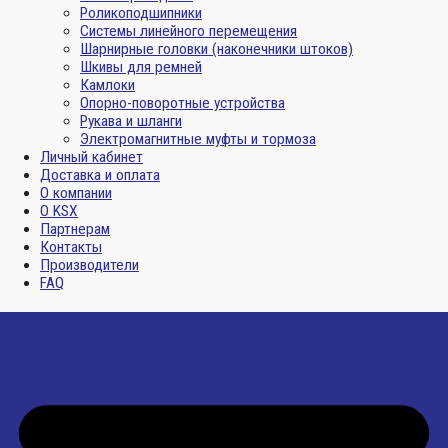
Роликоподшипники
Системы линейного перемещения
Шарнирные головки (наконечники штоков)
Шкивы для ремней
Камлоки
Опорно-поворотные устройства
Рукава и шланги
Электромагнитные муфты и тормоза
Личный кабинет
Доставка и оплата
О компании
О KSX
Партнерам
Контакты
Производители
FAQ