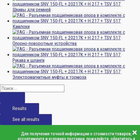
Шкивы для ремней
Камлоки
Опорно-поворотные устройства
Рукава и шланги
Электромагнитные муфты и тормоза
Results
See all results
Для получения точной информации о стоимости товаров,
ассортименте и условиях поставки, пожалуйста, обратитесь к