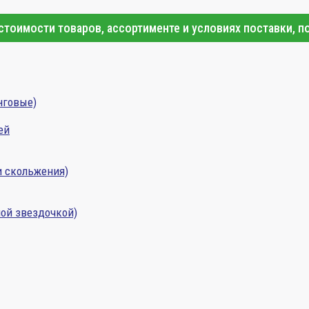
тоимости товаров, ассортименте и условиях поставки, п
нговые)
ей
и скольжения)
ой звездочкой)