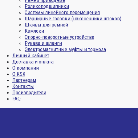
Ремни приводные
Роликоподшипники
Системы линейного перемещения
Шарнирные головки (наконечники штоков)
Шкивы для ремней
Камлоки
Опорно-поворотные устройства
Рукава и шланги
Электромагнитные муфты и тормоза
Личный кабинет
Доставка и оплата
О компании
О KSX
Партнерам
Контакты
Производители
FAQ