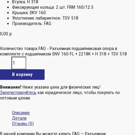
Втулка:
H 318
Фиксирующие кольца:
2 шт. FRM 160/12.5
Крышка:
DKV 160
Уплотнение лабиринтное:
TSV 518
Производитель:
FAG
0,00
р.
Количество товара FAG - Разъемная подшипниковая опора в
комплекте с подшипником SNV 160-FL + 2218K + H 318 + TSV 518
В корзину
Внимание!
Ниже указана цена для физических лиц!
Зарегистрируйтесь
как юридическое лицо, чтобы покупать по
оптовым ценам.
Описание
Детали
Отзывы (0)
В нашей компании Вы можете купить FAG — Разъемная