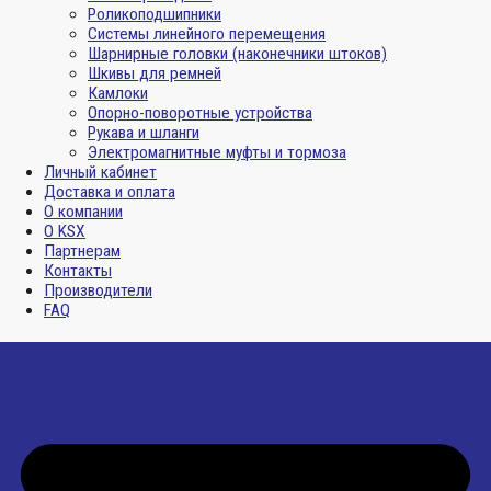
Роликоподшипники
Системы линейного перемещения
Шарнирные головки (наконечники штоков)
Шкивы для ремней
Камлоки
Опорно-поворотные устройства
Рукава и шланги
Электромагнитные муфты и тормоза
Личный кабинет
Доставка и оплата
О компании
О KSX
Партнерам
Контакты
Производители
FAQ