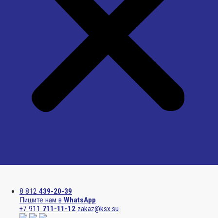
Menu
8 812
439-20-39
Пишите нам в
WhatsApp
+7 911
711-11-12
zakaz@ksx.su