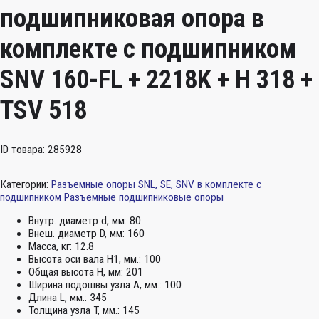
подшипниковая опора в
комплекте с подшипником
SNV 160-FL + 2218K + H 318 +
TSV 518
ID товара: 285928
Категории:
Разъемные опоры SNL, SE, SNV в комплекте с
подшипником
Разъемные подшипниковые опоры
Внутр. диаметр d, мм:
80
Внеш. диаметр D, мм:
160
Масса, кг:
12.8
Высота оси вала H1, мм.:
100
Общая высота H, мм:
201
Ширина подошвы узла А, мм.:
100
Длина L, мм.:
345
Толщина узла T, мм.:
145