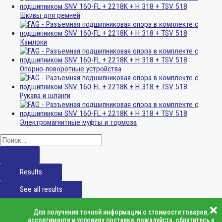
Шкивы для ремней
Камлоки
Опорно-поворотные устройства
Рукава и шланги
Электромагнитные муфты и тормоза
Results
See all results
Для получения точной информации о стоимости товаров,
ассортименте и условиях поставки, пожалуйста, обратитесь к