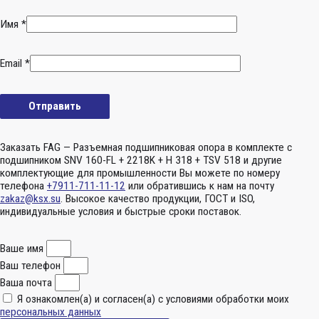
Имя
*
Email
*
Заказать FAG — Разъемная подшипниковая опора в комплекте с
подшипником SNV 160-FL + 2218K + H 318 + TSV 518 и другие
комплектующие для промышленности Вы можете по номеру
телефона
+7911-711-11-12
или обратившись к нам на почту
zakaz@ksx.su
. Высокое качество продукции, ГОСТ и ISO,
индивидуальные условия и быстрые сроки поставок.
Ваше имя
Ваш телефон
Ваша почта
Я ознакомлен(а) и согласен(а) с условиями обработки моих
персональных данных