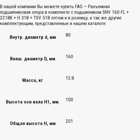
В нашей компании Вы можете купить FAG — Разъемная
подшипниковая опора в комплекте с подшипником SNV 160-FL +
2218K + H 318 + TSV 518 оптом и в розницу, а так же другие
комплектующим, представленные в нашем каталоге.
80
Внутр. диаметр d, мм
160
Внеш. диаметр D, мм
12.8
Масса, кг
100
Высота оси вала H1, мм.
201
Общая высота H, мм