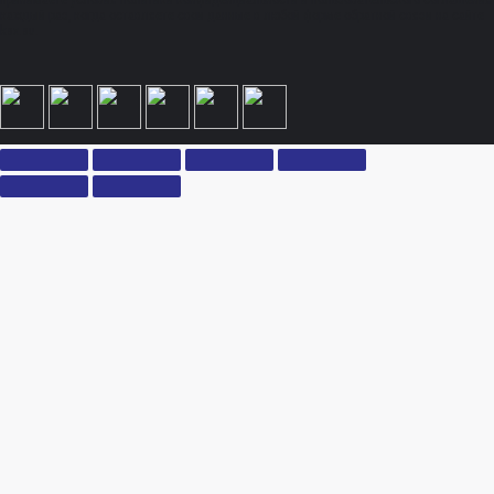
принимаете условия политики конфиденциальности и пользовательского соглашения
каждый раз, когда оставляете свои данные в любой форме обратной связи на сайте
ksx.su.