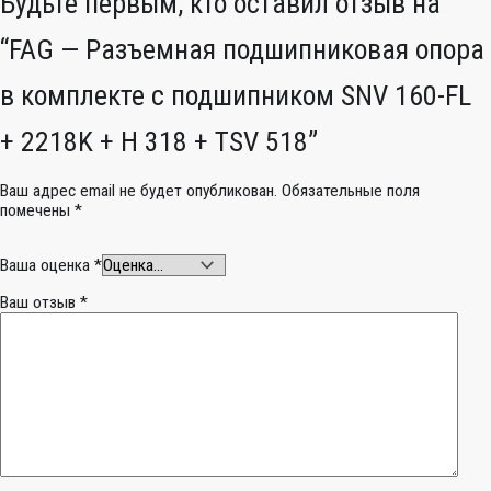
Будьте первым, кто оставил отзыв на
“FAG — Разъемная подшипниковая опора
в комплекте с подшипником SNV 160-FL
+ 2218K + H 318 + TSV 518”
Ваш адрес email не будет опубликован.
Обязательные поля
помечены
*
Ваша оценка
*
Ваш отзыв
*