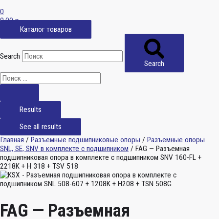
0
0,00
р.
Каталог товаров
Search
Search
Results
See all results
Главная
/
Разъемные подшипниковые опоры
/
Разъемные опоры
SNL, SE, SNV в комплекте с подшипником
/ FAG — Разъемная
подшипниковая опора в комплекте с подшипником SNV 160-FL +
2218K + H 318 + TSV 518
FAG — Разъемная