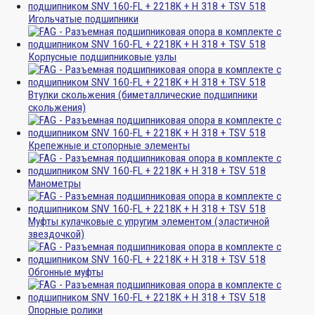
Игольчатые подшипники
Корпусные подшипниковые узлы
Втулки скольжения (биметаллические подшипники
скольжения)
Крепежные и стопорные элементы
Манометры
Муфты кулачковые с упругим элементом (эластичной
звездочкой)
Обгонные муфты
Опорные ролики