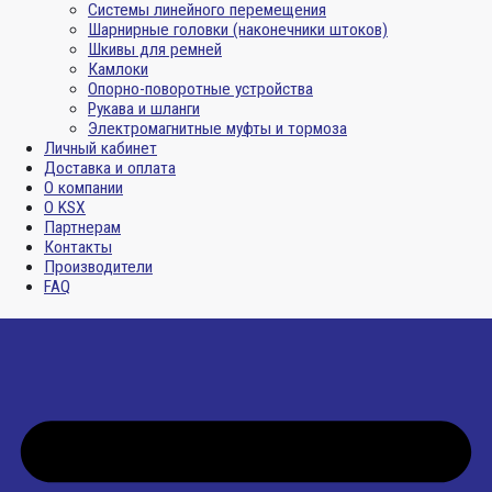
Системы линейного перемещения
Шарнирные головки (наконечники штоков)
Шкивы для ремней
Камлоки
Опорно-поворотные устройства
Рукава и шланги
Электромагнитные муфты и тормоза
Личный кабинет
Доставка и оплата
О компании
О KSX
Партнерам
Контакты
Производители
FAQ