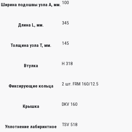
100
Ширина подошвы узла А, мм.
345
Длина L, мм.
145
Толщина узла T, мм.
H 318
Втулка
2 шт. FRM 160/12.5
Фиксирующие кольца
DKV 160
Крышка
TSV 518
Уплотнение лабиринтное