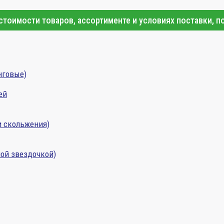
тоимости товаров, ассортименте и условиях поставки, п
нговые)
ей
и скольжения)
ой звездочкой)