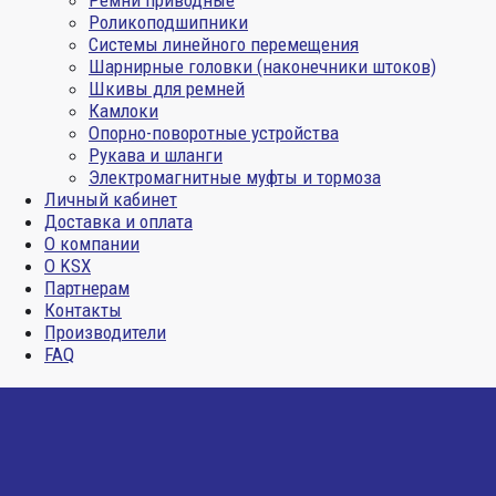
Ремни приводные
Роликоподшипники
Системы линейного перемещения
Шарнирные головки (наконечники штоков)
Шкивы для ремней
Камлоки
Опорно-поворотные устройства
Рукава и шланги
Электромагнитные муфты и тормоза
Личный кабинет
Доставка и оплата
О компании
О KSX
Партнерам
Контакты
Производители
FAQ