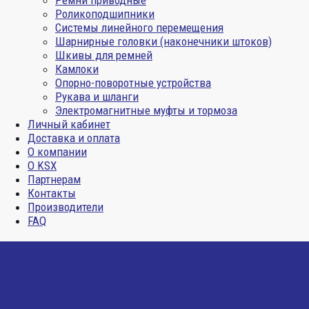
Ремни приводные
Роликоподшипники
Системы линейного перемещения
Шарнирные головки (наконечники штоков)
Шкивы для ремней
Камлоки
Опорно-поворотные устройства
Рукава и шланги
Электромагнитные муфты и тормоза
Личный кабинет
Доставка и оплата
О компании
О KSX
Партнерам
Контакты
Производители
FAQ