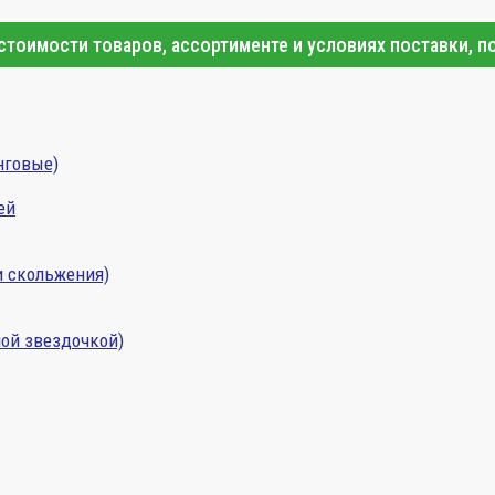
тоимости товаров, ассортименте и условиях поставки, п
нговые)
ей
и скольжения)
ой звездочкой)