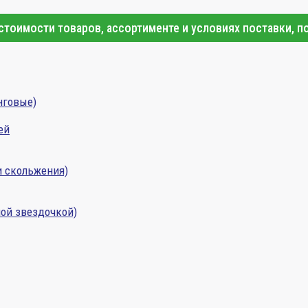
тоимости товаров, ассортименте и условиях поставки, п
нговые)
ей
и скольжения)
ой звездочкой)