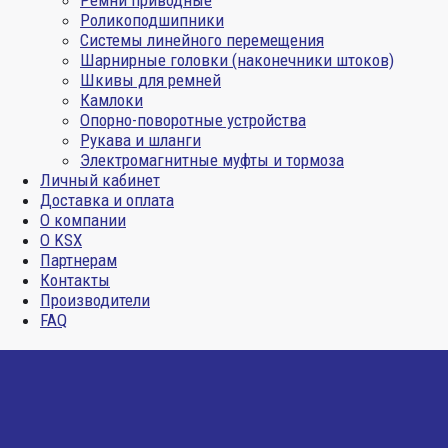
Ремни приводные
Роликоподшипники
Системы линейного перемещения
Шарнирные головки (наконечники штоков)
Шкивы для ремней
Камлоки
Опорно-поворотные устройства
Рукава и шланги
Электромагнитные муфты и тормоза
Личный кабинет
Доставка и оплата
О компании
О KSX
Партнерам
Контакты
Производители
FAQ