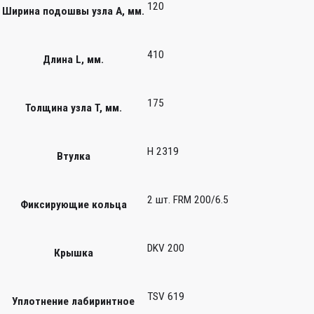
120
Ширина подошвы узла А, мм.
410
Длина L, мм.
175
Толщина узла T, мм.
H 2319
Втулка
2 шт. FRM 200/6.5
Фиксирующие кольца
DKV 200
Крышка
TSV 619
Уплотнение лабиринтное