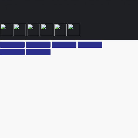
принимаете условия политики конфиденциальности и пользовательского соглашения
каждый раз, когда оставляете свои данные в любой форме обратной связи на сайте
ksx.su.