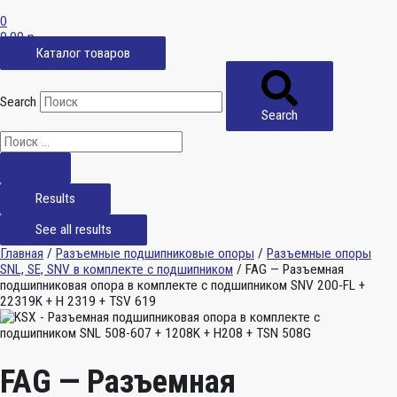
0
0,00
р.
Каталог товаров
Search
Search
Results
See all results
Главная
/
Разъемные подшипниковые опоры
/
Разъемные опоры
SNL, SE, SNV в комплекте с подшипником
/ FAG — Разъемная
подшипниковая опора в комплекте с подшипником SNV 200-FL +
22319K + H 2319 + TSV 619
FAG — Разъемная