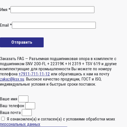
Имя
*
Email
*
Заказать FAG — Разъемная подшипниковая опора в комплекте с
подшипником SNV 200-FL + 22319K + H 2319 + TSV 619 и другие
комплектующие для промышленности Вы можете по номеру
телефона
+7911-711-11-12
или обратившись к нам на почту
zakaz@ksx.su
. Высокое качество продукции, ГОСТ и ISO,
индивидуальные условия и быстрые сроки поставок.
Ваше имя
Ваш телефон
Ваша почта
Я ознакомлен(а) и согласен(а) с условиями обработки моих
персональных данных