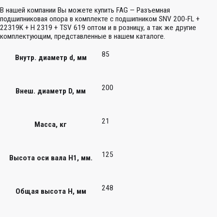
В нашей компании Вы можете купить FAG — Разъемная
подшипниковая опора в комплекте с подшипником SNV 200-FL +
22319K + H 2319 + TSV 619 оптом и в розницу, а так же другие
комплектующим, представленные в нашем каталоге.
85
Внутр. диаметр d, мм
200
Внеш. диаметр D, мм
21
Масса, кг
125
Высота оси вала H1, мм.
248
Общая высота H, мм