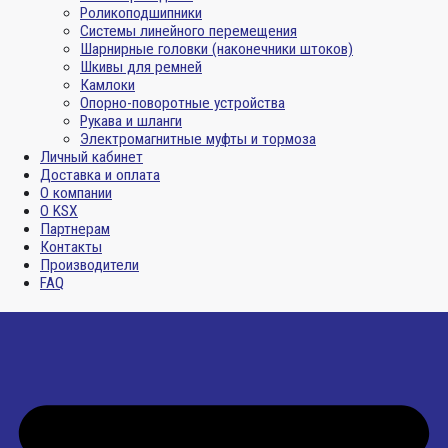
Роликоподшипники
Системы линейного перемещения
Шарнирные головки (наконечники штоков)
Шкивы для ремней
Камлоки
Опорно-поворотные устройства
Рукава и шланги
Электромагнитные муфты и тормоза
Личный кабинет
Доставка и оплата
О компании
О KSX
Партнерам
Контакты
Производители
FAQ