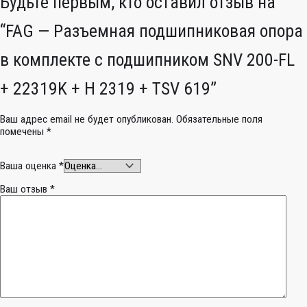
Будьте первым, кто оставил отзыв на
“FAG — Разъемная подшипниковая опора
в комплекте с подшипником SNV 200-FL
+ 22319K + H 2319 + TSV 619”
Ваш адрес email не будет опубликован.
Обязательные поля
помечены
*
Ваша оценка
*
Ваш отзыв
*