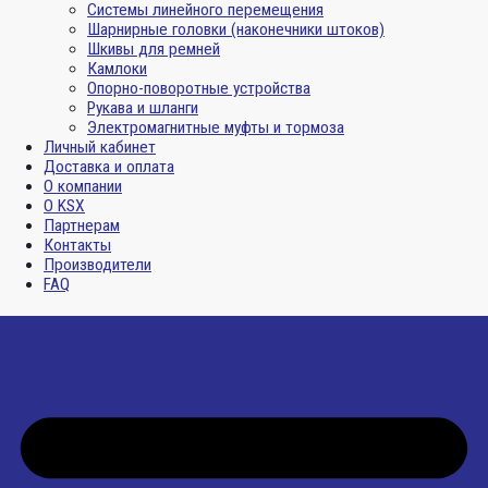
Системы линейного перемещения
Шарнирные головки (наконечники штоков)
Шкивы для ремней
Камлоки
Опорно-поворотные устройства
Рукава и шланги
Электромагнитные муфты и тормоза
Личный кабинет
Доставка и оплата
О компании
О KSX
Партнерам
Контакты
Производители
FAQ