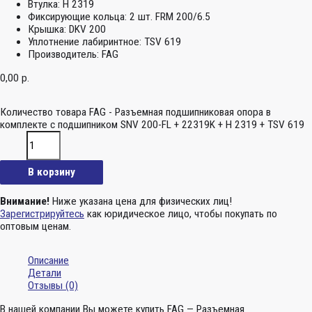
Втулка:
H 2319
Фиксирующие кольца:
2 шт. FRM 200/6.5
Крышка:
DKV 200
Уплотнение лабиринтное:
TSV 619
Производитель:
FAG
0,00
р.
Количество товара FAG - Разъемная подшипниковая опора в
комплекте с подшипником SNV 200-FL + 22319K + H 2319 + TSV 619
В корзину
Внимание!
Ниже указана цена для физических лиц!
Зарегистрируйтесь
как юридическое лицо, чтобы покупать по
оптовым ценам.
Описание
Детали
Отзывы (0)
В нашей компании Вы можете купить FAG — Разъемная