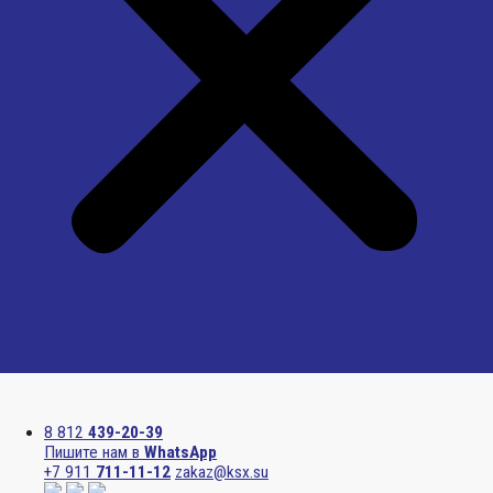
Menu
8 812
439-20-39
Пишите нам в
WhatsApp
+7 911
711-11-12
zakaz@ksx.su