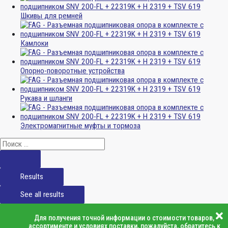
Шкивы для ремней
Камлоки
Опорно-поворотные устройства
Рукава и шланги
Электромагнитные муфты и тормоза
Results
See all results
Для получения точной информации о стоимости товаров,
ассортименте и условиях поставки, пожалуйста, обратитесь к