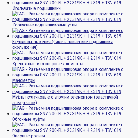
Игольчатые подшипники
Корпусные подшипниковые узлы
Втулки скольжения (биметаллические подшипники
скольжения)
Крепежные и стопорные элементы
Манометры
Муфты кулачковые с упругим элементом (эластичной
звездочкой)
Обгонные муфты
Опорные ролики