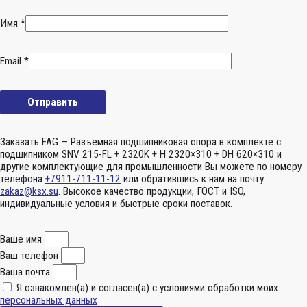
Имя
*
Email
*
Заказать FAG — Разъемная подшипниковая опора в комплекте с
подшипником SNV 215-FL + 2320K + H 2320×310 + DH 620×310 и
другие комплектующие для промышленности Вы можете по номеру
телефона
+7911-711-11-12
или обратившись к нам на почту
zakaz@ksx.su
. Высокое качество продукции, ГОСТ и ISO,
индивидуальные условия и быстрые сроки поставок.
Ваше имя
Ваш телефон
Ваша почта
Я ознакомлен(а) и согласен(а) с условиями обработки моих
персональных данных