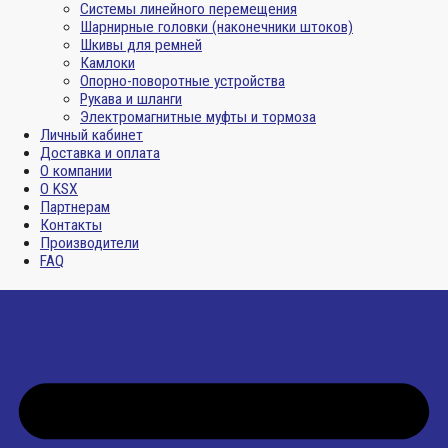
Системы линейного перемещения
Шарнирные головки (наконечники штоков)
Шкивы для ремней
Камлоки
Опорно-поворотные устройства
Рукава и шланги
Электромагнитные муфты и тормоза
Личный кабинет
Доставка и оплата
О компании
О KSX
Партнерам
Контакты
Производители
FAQ