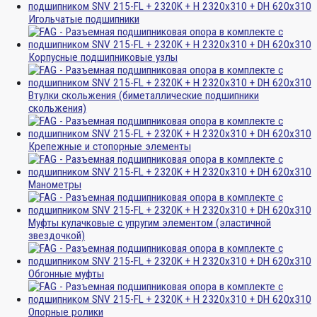
Игольчатые подшипники
Корпусные подшипниковые узлы
Втулки скольжения (биметаллические подшипники
скольжения)
Крепежные и стопорные элементы
Манометры
Муфты кулачковые с упругим элементом (эластичной
звездочкой)
Обгонные муфты
Опорные ролики