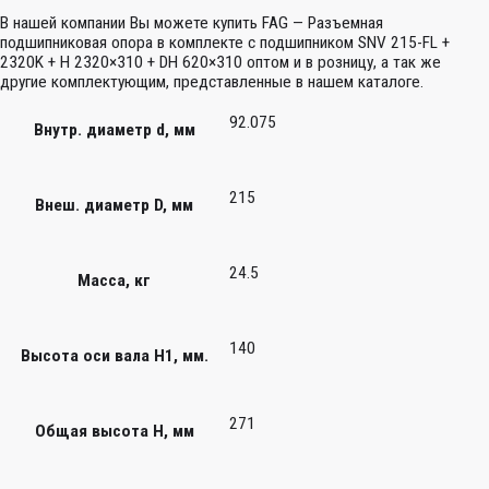
В нашей компании Вы можете купить FAG — Разъемная
подшипниковая опора в комплекте с подшипником SNV 215-FL +
2320K + H 2320×310 + DH 620×310 оптом и в розницу, а так же
другие комплектующим, представленные в нашем каталоге.
92.075
Внутр. диаметр d, мм
215
Внеш. диаметр D, мм
24.5
Масса, кг
140
Высота оси вала H1, мм.
271
Общая высота H, мм