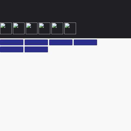
принимаете условия политики конфиденциальности и пользовательского соглашения
каждый раз, когда оставляете свои данные в любой форме обратной связи на сайте
ksx.su.