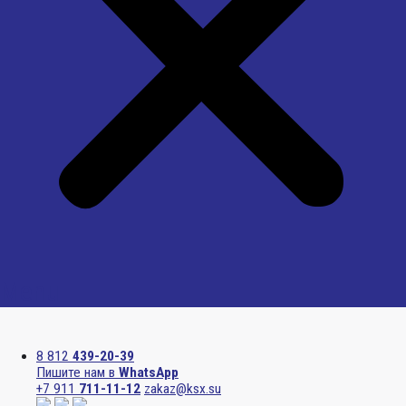
Menu
8 812
439-20-39
Пишите нам в
WhatsApp
+7 911
711-11-12
zakaz@ksx.su