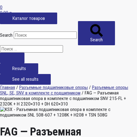
0
0,00
р.
Каталог товаров
Search
Search
Results
See all results
Главная
/
Разъемные подшипниковые опоры
/
Разъемные опоры
SNL, SE, SNV в комплекте с подшипником
/ FAG — Разъемная
подшипниковая опора в комплекте с подшипником SNV 215-FL +
2320K + H 2320×310 + DH 620×310
FAG — Разъемная