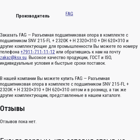
FAG
Производитель
Заказать FAG — Разъемная подшипниковая опора в комплекте с
подшипником SNV 215-FL + 2320K + H 2320×310 + DH 620×310 и
другие комплектующие для промышленности Вы можете по номеру
телефона
+7911-711-11-12
или обратившись к нам на почту
zakaz@ksx.su
. Высокое качество продукции, ГОСТ и ISO,
индивидуальные условия и быстрые сроки поставок.
В нашей компании Вы можете купить FAG — Разъемная
подшипниковая опора в комплекте с подшипником SNV 215-FL +
2320K + H 2320×310 + DH 620×310 оптом и в розницу, а так же
другие комплектующим, представленные в нашем каталоге.
Отзывы
Отзывов пока нет.