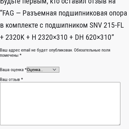
Будьте первым, кто оставил отзыв на
“FAG — Разъемная подшипниковая опора
в комплекте с подшипником SNV 215-FL
+ 2320K + H 2320×310 + DH 620×310”
Ваш адрес email не будет опубликован.
Обязательные поля
помечены
*
Ваша оценка
*
Ваш отзыв
*