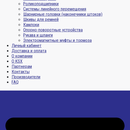
Роликоподшипники
Системы линейного перемещения
Шарнирные головки (наконечники штоков)
Шкивы для ремней
Камлоки
Опорно-поворотные устройства
Рукава и шланги
Электромагнитные муфты и тормоза
Личный кабинет
Доставка и оплата
О компании
О KSX
Партнерам
Контакты
Производители
FAQ