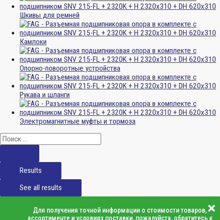
Шкивы для ремней
Камлоки
Опорно-поворотные устройства
Рукава и шланги
Электромагнитные муфты и тормоза
Results
See all results
Для получения точной информации о стоимости товаров,
ассортименте и условиях поставки, пожалуйста, обратитесь к