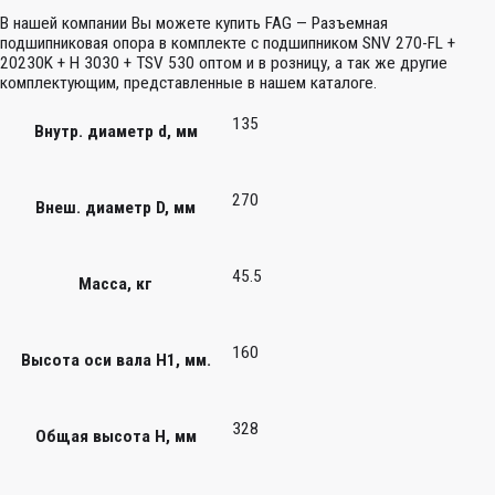
В нашей компании Вы можете купить FAG — Разъемная
подшипниковая опора в комплекте с подшипником SNV 270-FL +
20230K + H 3030 + TSV 530 оптом и в розницу, а так же другие
комплектующим, представленные в нашем каталоге.
135
Внутр. диаметр d, мм
270
Внеш. диаметр D, мм
45.5
Масса, кг
160
Высота оси вала H1, мм.
328
Общая высота H, мм