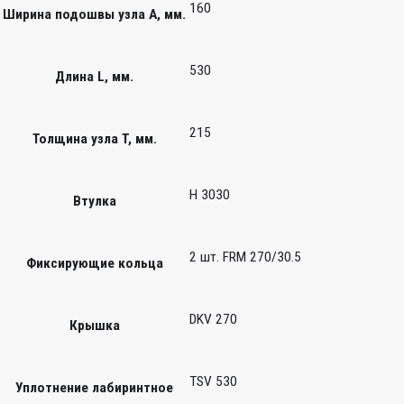
160
Ширина подошвы узла А, мм.
530
Длина L, мм.
215
Толщина узла T, мм.
H 3030
Втулка
2 шт. FRM 270/30.5
Фиксирующие кольца
DKV 270
Крышка
TSV 530
Уплотнение лабиринтное