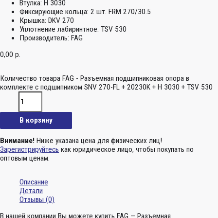
Втулка:
H 3030
Фиксирующие кольца:
2 шт. FRM 270/30.5
Крышка:
DKV 270
Уплотнение лабиринтное:
TSV 530
Производитель:
FAG
0,00
р.
Количество товара FAG - Разъемная подшипниковая опора в
комплекте с подшипником SNV 270-FL + 20230K + H 3030 + TSV 530
В корзину
Внимание!
Ниже указана цена для физических лиц!
Зарегистрируйтесь
как юридическое лицо, чтобы покупать по
оптовым ценам.
Описание
Детали
Отзывы (0)
В нашей компании Вы можете купить FAG — Разъемная