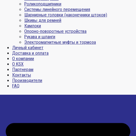
Роликоподшипники
Системы линейного перемещения
Шарнирные головки (наконечники штоков)
Шкивы для ремней
Камлоки
Опорно-поворотные устройства
Рукава и шланги
Электромагнитные муфты и тормоза
Личный кабинет
Доставка и оплата
О компании
О KSX
Партнерам
Контакты
Производители
FAQ