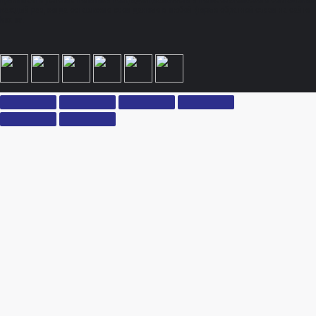
принимаете условия политики конфиденциальности и пользовательского соглашения
каждый раз, когда оставляете свои данные в любой форме обратной связи на сайте
ksx.su.