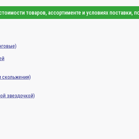
тоимости товаров, ассортименте и условиях поставки, п
нговые)
ей
и скольжения)
ой звездочкой)