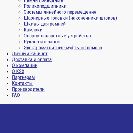
Ремни приводные
Роликоподшипники
Системы линейного перемещения
Шарнирные головки (наконечники штоков)
Шкивы для ремней
Камлоки
Опорно-поворотные устройства
Рукава и шланги
Электромагнитные муфты и тормоза
Личный кабинет
Доставка и оплата
О компании
О KSX
Партнерам
Контакты
Производители
FAQ