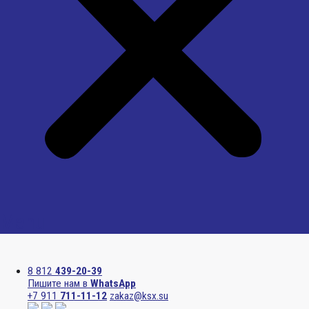
Menu
8 812
439-20-39
Пишите нам в
WhatsApp
+7 911
711-11-12
zakaz@ksx.su