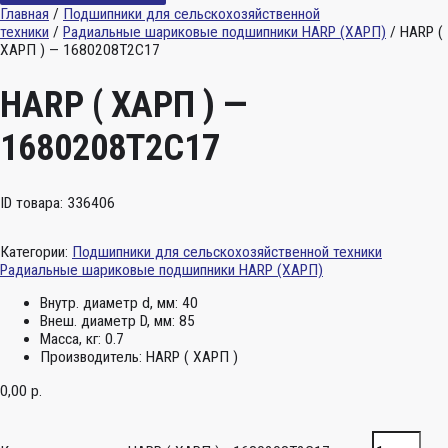
Главная
/
Подшипники для сельскохозяйственной
техники
/
Радиальные шариковые подшипники HARP (ХАРП)
/ HARP (
ХАРП ) — 1680208Т2С17
HARP ( ХАРП ) —
1680208Т2С17
ID товара: 336406
Категории:
Подшипники для сельскохозяйственной техники
Радиальные шариковые подшипники HARP (ХАРП)
Внутр. диаметр d, мм:
40
Внеш. диаметр D, мм:
85
Масса, кг:
0.7
Производитель:
HARP ( ХАРП )
0,00
р.