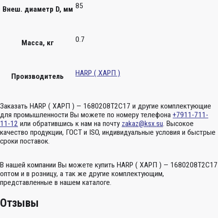
85
Внеш. диаметр D, мм
0.7
Масса, кг
HARP ( ХАРП )
Производитель
Заказать HARP ( ХАРП ) — 1680208Т2С17 и другие комплектующие
для промышленности Вы можете по номеру телефона
+7911-711-
11-12
или обратившись к нам на почту
zakaz@ksx.su
. Высокое
качество продукции, ГОСТ и ISO, индивидуальные условия и быстрые
сроки поставок.
В нашей компании Вы можете купить HARP ( ХАРП ) — 1680208Т2С17
оптом и в розницу, а так же другие комплектующим,
представленные в нашем каталоге.
Отзывы