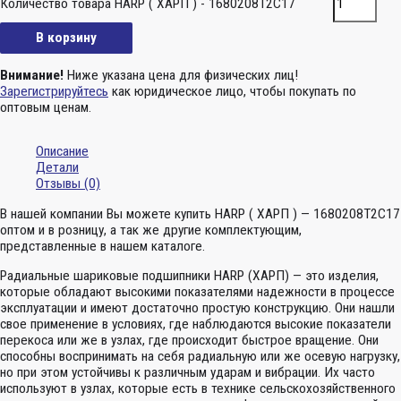
Количество товара HARP ( ХАРП ) - 1680208Т2С17
В корзину
Внимание!
Ниже указана цена для физических лиц!
Зарегистрируйтесь
как юридическое лицо, чтобы покупать по
оптовым ценам.
Описание
Детали
Отзывы (0)
В нашей компании Вы можете купить HARP ( ХАРП ) — 1680208Т2С17
оптом и в розницу, а так же другие комплектующим,
представленные в нашем каталоге.
Радиальные шариковые подшипники HARP (ХАРП) — это изделия,
которые обладают высокими показателями надежности в процессе
эксплуатации и имеют достаточно простую конструкцию. Они нашли
свое применение в условиях, где наблюдаются высокие показатели
перекоса или же в узлах, где происходит быстрое вращение. Они
способны воспринимать на себя радиальную или же осевую нагрузку,
но при этом устойчивы к различным ударам и вибрации. Их часто
используют в узлах, которые есть в технике сельскохозяйственного