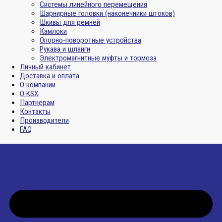
Системы линейного перемещения
Шарнирные головки (наконечники штоков)
Шкивы для ремней
Камлоки
Опорно-поворотные устройства
Рукава и шланги
Электромагнитные муфты и тормоза
Личный кабинет
Доставка и оплата
О компании
О KSX
Партнерам
Контакты
Производители
FAQ