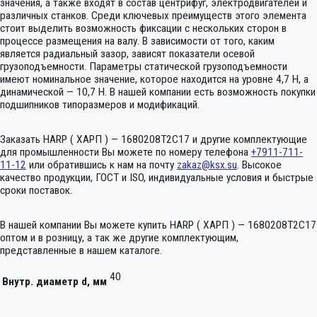
значения, а также входят в состав центрифуг, электродвигателей и
различных станков. Среди ключевых преимуществ этого элемента
стоит выделить возможность фиксации с нескольких сторон в
процессе размещения на валу. В зависимости от того, каким
является радиальный зазор, зависят показатели осевой
грузоподъемности. Параметры статической грузоподъемности
имеют номинальное значение, которое находится на уровне 4,7 Н, а
динамической — 10,7 Н. В нашей компании есть возможность покупки
подшипников типоразмеров и модификаций.
Заказать HARP ( ХАРП ) — 1680208Т2С17 и другие комплектующие
для промышленности Вы можете по номеру телефона
+7911-711-
11-12
или обратившись к нам на почту
zakaz@ksx.su
. Высокое
качество продукции, ГОСТ и ISO, индивидуальные условия и быстрые
сроки поставок.
В нашей компании Вы можете купить HARP ( ХАРП ) — 1680208Т2С17
оптом и в розницу, а так же другие комплектующим,
представленные в нашем каталоге.
40
Внутр. диаметр d, мм