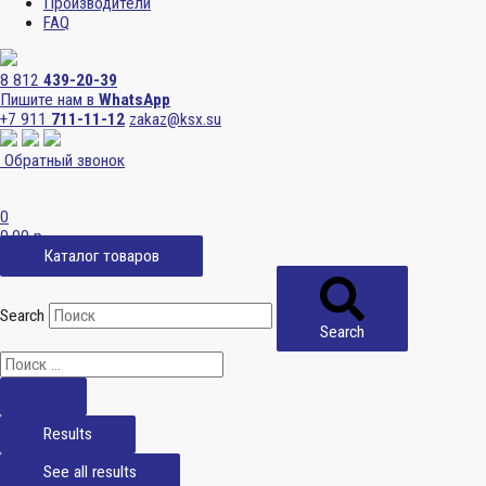
Производители
FAQ
8 812
439-20-39
Пишите нам в
WhatsApp
+7 911
711-11-12
zakaz@ksx.su
Обратный звонок
0
0,00
р.
Каталог товаров
Search
Search
Results
See all results