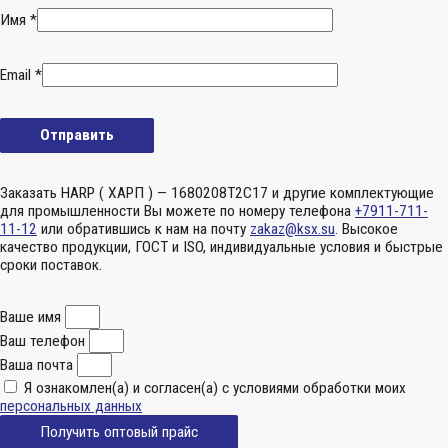
Имя
*
Email
*
Заказать HARP ( ХАРП ) — 1680208Т2С17 и другие комплектующие
для промышленности Вы можете по номеру телефона
+7911-711-
11-12
или обратившись к нам на почту
zakaz@ksx.su
. Высокое
качество продукции, ГОСТ и ISO, индивидуальные условия и быстрые
сроки поставок.
Ваше имя
Ваш телефон
Ваша почта
Я ознакомлен(а) и согласен(а) с условиями обработки моих
персональных данных
Получить оптовый прайс