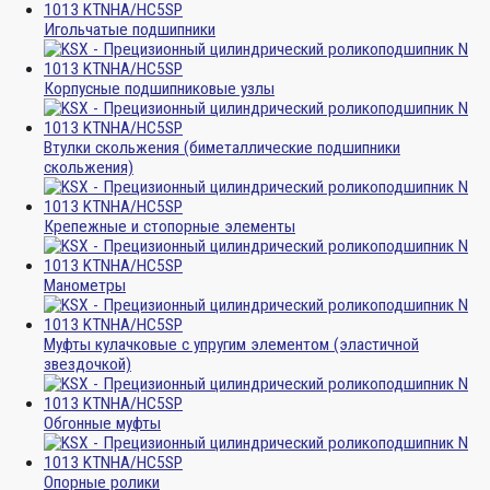
Игольчатые подшипники
Корпусные подшипниковые узлы
Втулки скольжения (биметаллические подшипники
скольжения)
Крепежные и стопорные элементы
Манометры
Муфты кулачковые с упругим элементом (эластичной
звездочкой)
Обгонные муфты
Опорные ролики