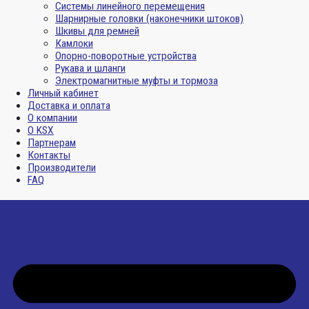
Системы линейного перемещения
Шарнирные головки (наконечники штоков)
Шкивы для ремней
Камлоки
Опорно-поворотные устройства
Рукава и шланги
Электромагнитные муфты и тормоза
Личный кабинет
Доставка и оплата
О компании
О KSX
Партнерам
Контакты
Производители
FAQ