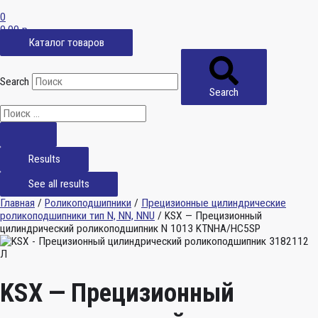
0
0,00
р.
Каталог товаров
Search
Search
Results
See all results
Главная
/
Роликоподшипники
/
Прецизионные цилиндрические
роликоподшипники тип N, NN, NNU
/ KSX — Прецизионный
цилиндрический роликоподшипник N 1013 KTNHA/HC5SP
KSX — Прецизионный