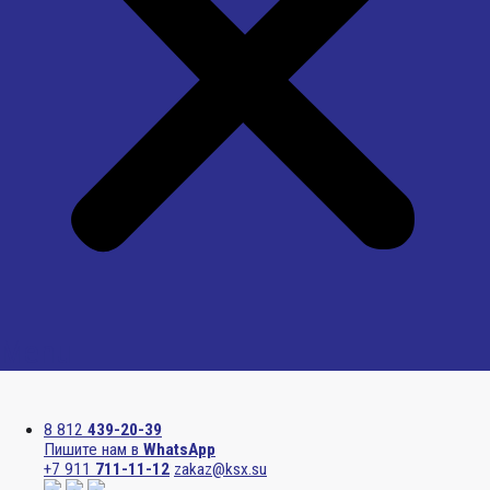
Menu
8 812
439-20-39
Пишите нам в
WhatsApp
+7 911
711-11-12
zakaz@ksx.su