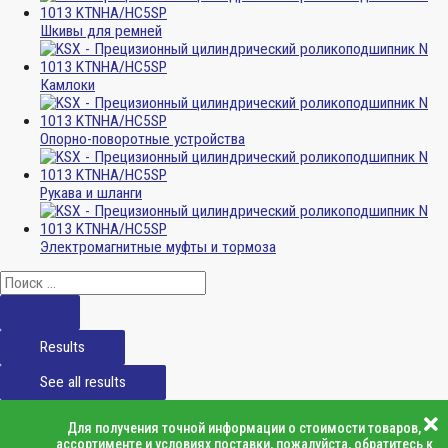
Шкивы для ремней
Камлоки
Опорно-поворотные устройства
Рукава и шланги
Электромагнитные муфты и тормоза
Results
See all results
Для получения точной информации о стоимости товаров,
ассортименте и условиях поставки, пожалуйста, обратитесь к