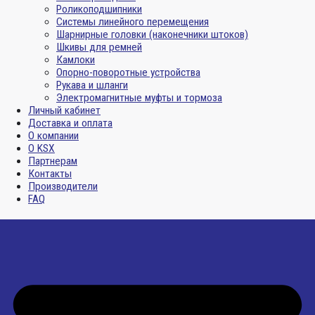
Роликоподшипники
Системы линейного перемещения
Шарнирные головки (наконечники штоков)
Шкивы для ремней
Камлоки
Опорно-поворотные устройства
Рукава и шланги
Электромагнитные муфты и тормоза
Личный кабинет
Доставка и оплата
О компании
О KSX
Партнерам
Контакты
Производители
FAQ