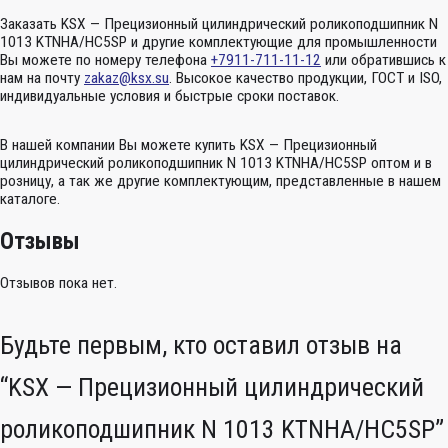
Заказать KSX — Прецизионный цилиндрический роликоподшипник N
1013 KTNHA/HC5SP и другие комплектующие для промышленности
Вы можете по номеру телефона
+7911-711-11-12
или обратившись к
нам на почту
zakaz@ksx.su
. Высокое качество продукции, ГОСТ и ISO,
индивидуальные условия и быстрые сроки поставок.
В нашей компании Вы можете купить KSX — Прецизионный
цилиндрический роликоподшипник N 1013 KTNHA/HC5SP оптом и в
розницу, а так же другие комплектующим, представленные в нашем
каталоге.
Отзывы
Отзывов пока нет.
Будьте первым, кто оставил отзыв на
“KSX — Прецизионный цилиндрический
роликоподшипник N 1013 KTNHA/HC5SP”