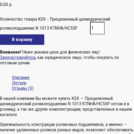
0,00
р.
Количество товара KSX - Прецизионный цилиндрический
роликоподшипник N 1013 KTNHA/HC5SP
В корзину
Внимание!
Ниже указана цена для физических лиц!
Зарегистрируйтесь
как юридическое лицо, чтобы покупать по
оптовым ценам.
Описание
Детали
Отзывы (0)
В нашей компании Вы можете купить KSX — Прецизионный
цилиндрический роликоподшипник N 1013 KTNHA/HC5SP оптом и в
розницу, а так же другие комплектующим, представленные в нашем
каталоге.
Оригинальность конструкции роликовых подшипников, а именно —
наличие удлиненных роликов разных видов, позволяет обеспечивать