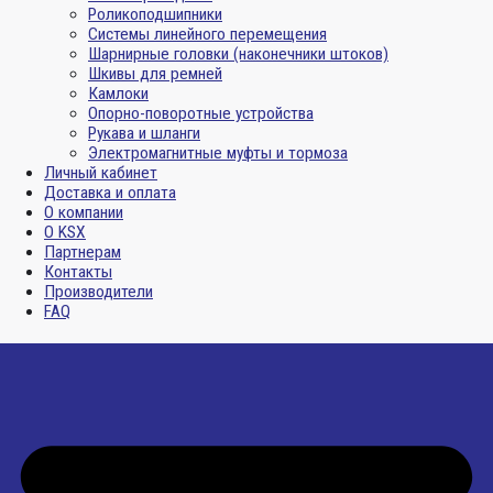
Роликоподшипники
Системы линейного перемещения
Шарнирные головки (наконечники штоков)
Шкивы для ремней
Камлоки
Опорно-поворотные устройства
Рукава и шланги
Электромагнитные муфты и тормоза
Личный кабинет
Доставка и оплата
О компании
О KSX
Партнерам
Контакты
Производители
FAQ