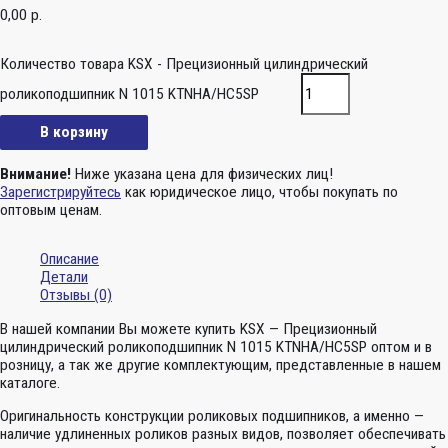
0,00
р.
Количество товара KSX - Прецизионный цилиндрический
роликоподшипник N 1015 KTNHA/HC5SP
В корзину
Внимание!
Ниже указана цена для физических лиц!
Зарегистрируйтесь
как юридическое лицо, чтобы покупать по
оптовым ценам.
Описание
Детали
Отзывы (0)
В нашей компании Вы можете купить KSX — Прецизионный
цилиндрический роликоподшипник N 1015 KTNHA/HC5SP оптом и в
розницу, а так же другие комплектующим, представленные в нашем
каталоге.
Оригинальность конструкции роликовых подшипников, а именно —
наличие удлиненных роликов разных видов, позволяет обеспечивать