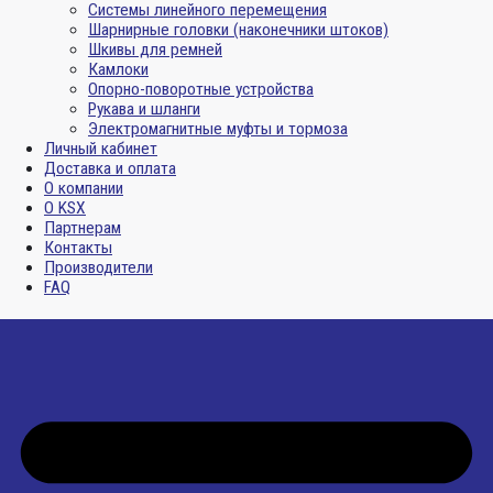
Системы линейного перемещения
Шарнирные головки (наконечники штоков)
Шкивы для ремней
Камлоки
Опорно-поворотные устройства
Рукава и шланги
Электромагнитные муфты и тормоза
Личный кабинет
Доставка и оплата
О компании
О KSX
Партнерам
Контакты
Производители
FAQ