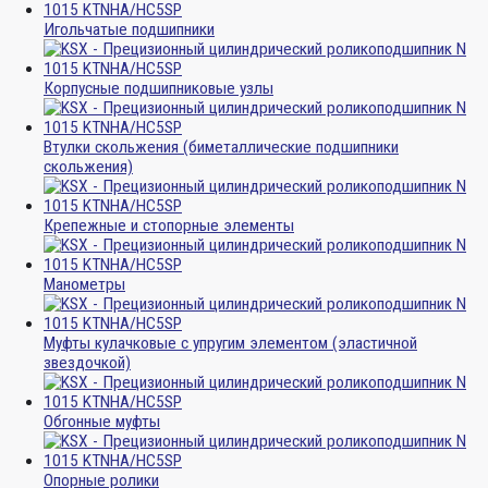
Игольчатые подшипники
Корпусные подшипниковые узлы
Втулки скольжения (биметаллические подшипники
скольжения)
Крепежные и стопорные элементы
Манометры
Муфты кулачковые с упругим элементом (эластичной
звездочкой)
Обгонные муфты
Опорные ролики