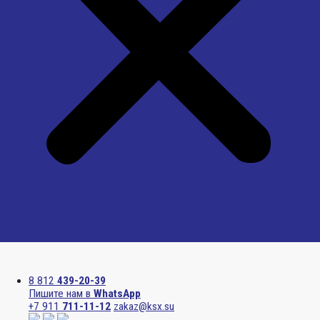
Menu
8 812
439-20-39
Пишите нам в
WhatsApp
+7 911
711-11-12
zakaz@ksx.su