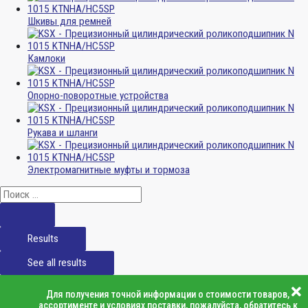
Шкивы для ремней
Камлоки
Опорно-поворотные устройства
Рукава и шланги
Электромагнитные муфты и тормоза
Results
See all results
Для получения точной информации о стоимости товаров,
ассортименте и условиях поставки, пожалуйста, обратитесь к