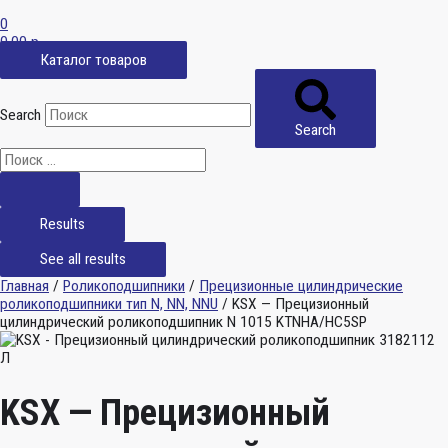
0
0,00
р.
Каталог товаров
Search
Search
Results
See all results
Главная
/
Роликоподшипники
/
Прецизионные цилиндрические
роликоподшипники тип N, NN, NNU
/ KSX — Прецизионный
цилиндрический роликоподшипник N 1015 KTNHA/HC5SP
KSX — Прецизионный