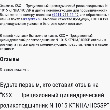
Заказать KSX — Прецизионный цилиндрический роликоподшипник N
1015 KTNHA/HC5SP и другие комплектующие для промышленности
Вы можете по номеру телефона
+7911-711-11-12
или обратившись к
нам на почту
zakaz@ksx.su
. Высокое качество продукции, ГОСТ и ISO,
индивидуальные условия и быстрые сроки поставок.
В нашей компании Вы можете купить KSX — Прецизионный
цилиндрический роликоподшипник N 1015 KTNHA/HC5SP оптом и в
розницу, а так же другие комплектующим, представленные в нашем
каталоге.
Отзывы
Отзывов пока нет.
Будьте первым, кто оставил отзыв на
“KSX — Прецизионный цилиндрический
роликоподшипник N 1015 KTNHA/HC5SP”