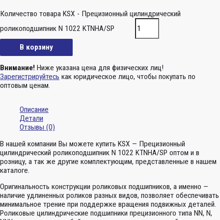
Количество товара KSX - Прецизионный цилиндрический
роликоподшипник N 1022 KTNHA/SP
В корзину
Внимание!
Ниже указана цена для физических лиц!
Зарегистрируйтесь
как юридическое лицо, чтобы покупать по
оптовым ценам.
Описание
Детали
Отзывы (0)
В нашей компании Вы можете купить KSX — Прецизионный
цилиндрический роликоподшипник N 1022 KTNHA/SP оптом и в
розницу, а так же другие комплектующим, представленные в нашем
каталоге.
Оригинальность конструкции роликовых подшипников, а именно —
наличие удлиненных роликов разных видов, позволяет обеспечивать
минимальное трение при поддержке вращения подвижных деталей.
Роликовые цилиндрические подшипники прецизионного типа NN, N,