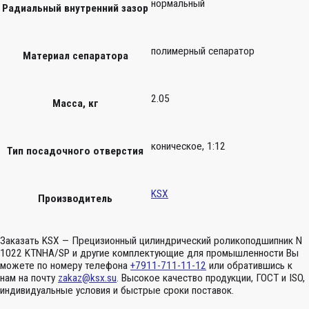
нормальный
Радиальный внутренний зазор
полимерный сепаратор
Материал сепаратора
2.05
Масса, кг
коническое, 1:12
Тип посадочного отверстия
KSX
Производитель
Заказать KSX — Прецизионный цилиндрический роликоподшипник N
1022 KTNHA/SP и другие комплектующие для промышленности Вы
можете по номеру телефона
+7911-711-11-12
или обратившись к
нам на почту
zakaz@ksx.su
. Высокое качество продукции, ГОСТ и ISO,
индивидуальные условия и быстрые сроки поставок.