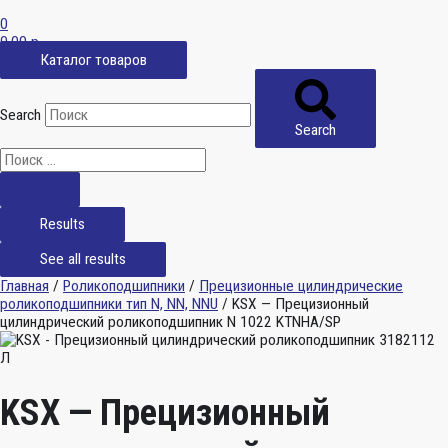
0
0,00
р.
Каталог товаров
Search
Search
Results
See all results
Главная
/
Роликоподшипники
/
Прецизионные цилиндрические
роликоподшипники тип N, NN, NNU
/ KSX — Прецизионный
цилиндрический роликоподшипник N 1022 KTNHA/SP
KSX — Прецизионный