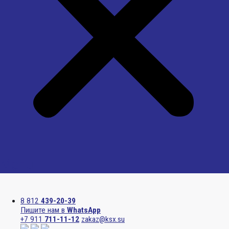
Menu
8 812
439-20-39
Пишите нам в
WhatsApp
+7 911
711-11-12
zakaz@ksx.su