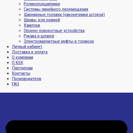
Роликоподшипники
Системы линейного перемещения
Шарнирные головки (наконечники штоков)
Шкивы для ремней
Камлоки
Опорно-поворотные устройства
Рукава и шланги
Электромагнитные муфты и тормоза
Личный кабинет
Доставка и оплата
О компании
О KSX
Партнерам
Контакты
Производители
FAQ