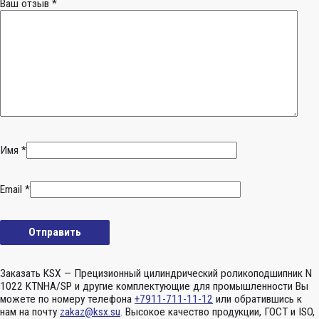
Ваш отзыв
*
Имя
*
Email
*
Заказать KSX — Прецизионный цилиндрический роликоподшипник N
1022 KTNHA/SP и другие комплектующие для промышленности Вы
можете по номеру телефона
+7911-711-11-12
или обратившись к
нам на почту
zakaz@ksx.su
. Высокое качество продукции, ГОСТ и ISO,