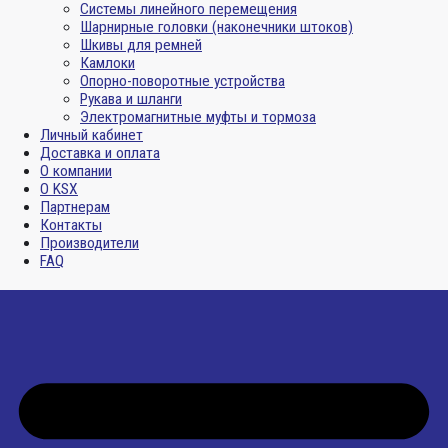
Системы линейного перемещения
Шарнирные головки (наконечники штоков)
Шкивы для ремней
Камлоки
Опорно-поворотные устройства
Рукава и шланги
Электромагнитные муфты и тормоза
Личный кабинет
Доставка и оплата
О компании
О KSX
Партнерам
Контакты
Производители
FAQ