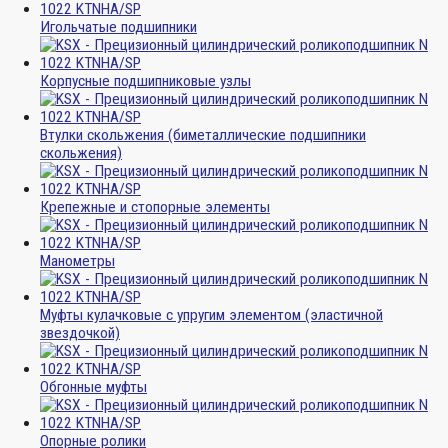
Игольчатые подшипники
Корпусные подшипниковые узлы
Втулки скольжения (биметаллические подшипники
скольжения)
Крепежные и стопорные элементы
Манометры
Муфты кулачковые с упругим элементом (эластичной
звездочкой)
Обгонные муфты
Опорные ролики