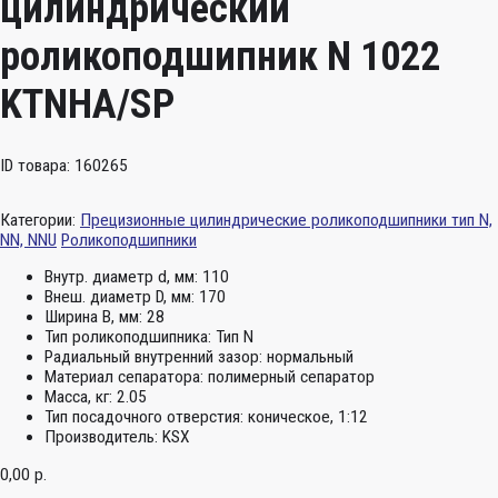
цилиндрический
роликоподшипник N 1022
KTNHA/SP
ID товара: 160265
Категории:
Прецизионные цилиндрические роликоподшипники тип N,
NN, NNU
Роликоподшипники
Внутр. диаметр d, мм:
110
Внеш. диаметр D, мм:
170
Ширина B, мм:
28
Тип роликоподшипника:
Тип N
Радиальный внутренний зазор:
нормальный
Материал сепаратора:
полимерный сепаратор
Масса, кг:
2.05
Тип посадочного отверстия:
коническое, 1:12
Производитель:
KSX
0,00
р.