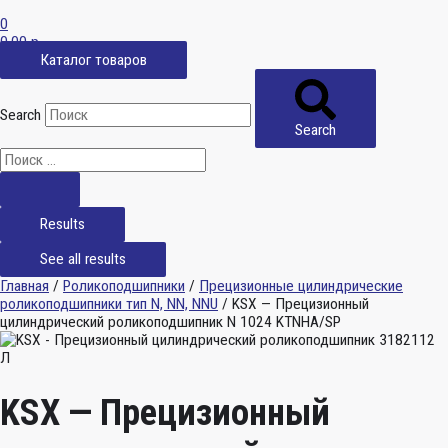
0
0,00
р.
Каталог товаров
Search
Search
Results
See all results
Главная
/
Роликоподшипники
/
Прецизионные цилиндрические
роликоподшипники тип N, NN, NNU
/ KSX — Прецизионный
цилиндрический роликоподшипник N 1024 KTNHA/SP
KSX — Прецизионный