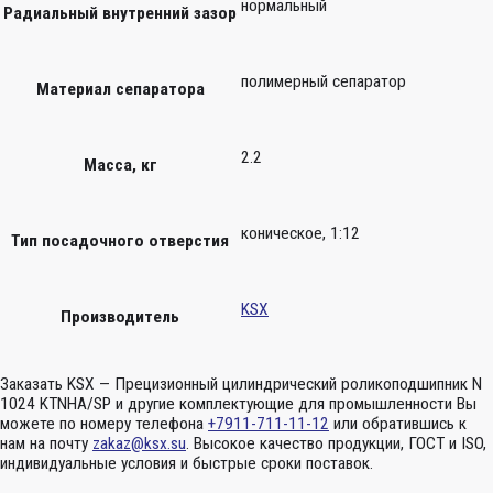
нормальный
Радиальный внутренний зазор
полимерный сепаратор
Материал сепаратора
2.2
Масса, кг
коническое, 1:12
Тип посадочного отверстия
KSX
Производитель
Заказать KSX — Прецизионный цилиндрический роликоподшипник N
1024 KTNHA/SP и другие комплектующие для промышленности Вы
можете по номеру телефона
+7911-711-11-12
или обратившись к
нам на почту
zakaz@ksx.su
. Высокое качество продукции, ГОСТ и ISO,
индивидуальные условия и быстрые сроки поставок.