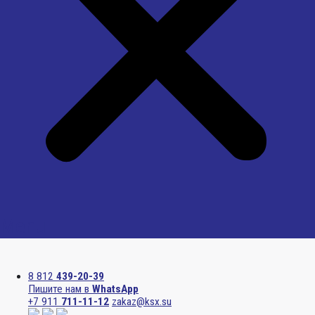
Menu
8 812
439-20-39
Пишите нам в
WhatsApp
+7 911
711-11-12
zakaz@ksx.su