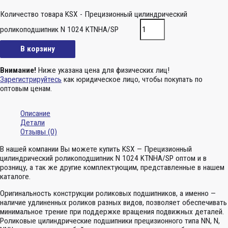
Количество товара KSX - Прецизионный цилиндрический
роликоподшипник N 1024 KTNHA/SP
В корзину
Внимание!
Ниже указана цена для физических лиц!
Зарегистрируйтесь
как юридическое лицо, чтобы покупать по
оптовым ценам.
Описание
Детали
Отзывы (0)
В нашей компании Вы можете купить KSX — Прецизионный
цилиндрический роликоподшипник N 1024 KTNHA/SP оптом и в
розницу, а так же другие комплектующим, представленные в нашем
каталоге.
Оригинальность конструкции роликовых подшипников, а именно —
наличие удлиненных роликов разных видов, позволяет обеспечивать
минимальное трение при поддержке вращения подвижных деталей.
Роликовые цилиндрические подшипники прецизионного типа NN, N,