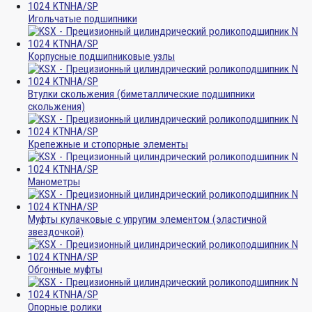
Игольчатые подшипники
Корпусные подшипниковые узлы
Втулки скольжения (биметаллические подшипники
скольжения)
Крепежные и стопорные элементы
Манометры
Муфты кулачковые с упругим элементом (эластичной
звездочкой)
Обгонные муфты
Опорные ролики