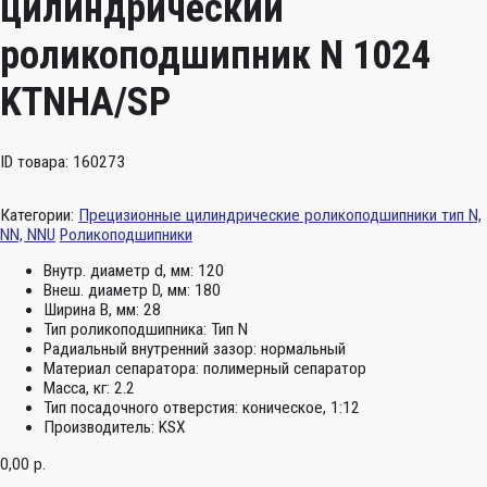
цилиндрический
роликоподшипник N 1024
KTNHA/SP
ID товара: 160273
Категории:
Прецизионные цилиндрические роликоподшипники тип N,
NN, NNU
Роликоподшипники
Внутр. диаметр d, мм:
120
Внеш. диаметр D, мм:
180
Ширина B, мм:
28
Тип роликоподшипника:
Тип N
Радиальный внутренний зазор:
нормальный
Материал сепаратора:
полимерный сепаратор
Масса, кг:
2.2
Тип посадочного отверстия:
коническое, 1:12
Производитель:
KSX
0,00
р.