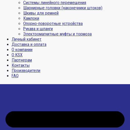
Системы линейного перемещения
Шарнирные головки (наконечники штоков)
Шкивы для ремней
Камлоки
Опорно-поворотные устройства
Рукава и шланги
Электромагнитные муфты и тормоза
Личный кабинет
Доставка и оплата
О компании
О KSX
Партнерам
Контакты
Производители
FAQ