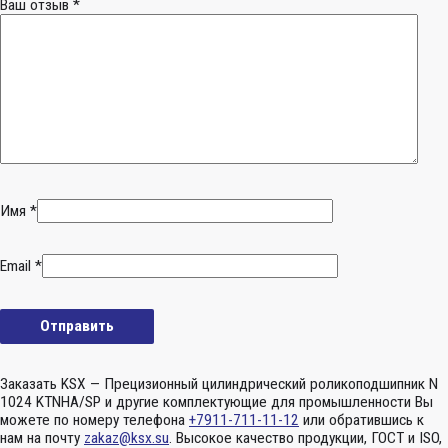
Ваш отзыв
*
Имя
*
Email
*
Заказать KSX — Прецизионный цилиндрический роликоподшипник N
1024 KTNHA/SP и другие комплектующие для промышленности Вы
можете по номеру телефона
+7911-711-11-12
или обратившись к
нам на почту
zakaz@ksx.su
. Высокое качество продукции, ГОСТ и ISO,