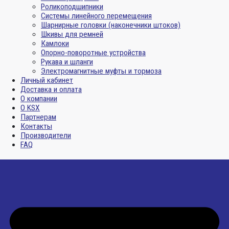
Роликоподшипники
Системы линейного перемещения
Шарнирные головки (наконечники штоков)
Шкивы для ремней
Камлоки
Опорно-поворотные устройства
Рукава и шланги
Электромагнитные муфты и тормоза
Личный кабинет
Доставка и оплата
О компании
О KSX
Партнерам
Контакты
Производители
FAQ