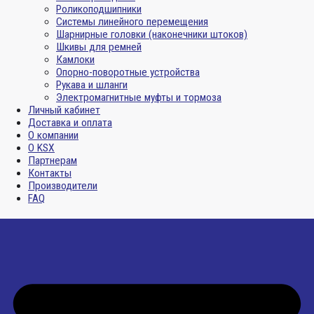
Роликоподшипники
Системы линейного перемещения
Шарнирные головки (наконечники штоков)
Шкивы для ремней
Камлоки
Опорно-поворотные устройства
Рукава и шланги
Электромагнитные муфты и тормоза
Личный кабинет
Доставка и оплата
О компании
О KSX
Партнерам
Контакты
Производители
FAQ