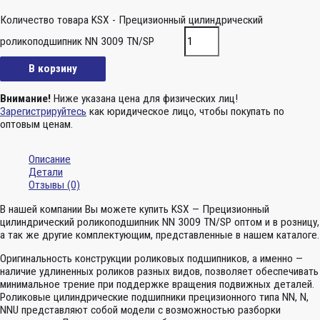
Количество товара KSX - Прецизионный цилиндрический
роликоподшипник NN 3009 TN/SP
В корзину
Внимание!
Ниже указана цена для физических лиц!
Зарегистрируйтесь
как юридическое лицо, чтобы покупать по
оптовым ценам.
Описание
Детали
Отзывы (0)
В нашей компании Вы можете купить KSX — Прецизионный
цилиндрический роликоподшипник NN 3009 TN/SP оптом и в розницу,
а так же другие комплектующим, представленные в нашем каталоге.
Оригинальность конструкции роликовых подшипников, а именно —
наличие удлиненных роликов разных видов, позволяет обеспечивать
минимальное трение при поддержке вращения подвижных деталей.
Роликовые цилиндрические подшипники прецизионного типа NN, N,
NNU представляют собой модели с возможностью разборки