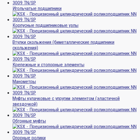
Игольчатые подшипники
Корпусные подшипниковые узлы
Втулки скольжения (биметаллические подшипники
скольжения)
Крепежные и стопорные элементы
Манометры
Муфты кулачковые с упругим элементом (эластичной
звездочкой)
Обгонные муфты
Опорные ролики