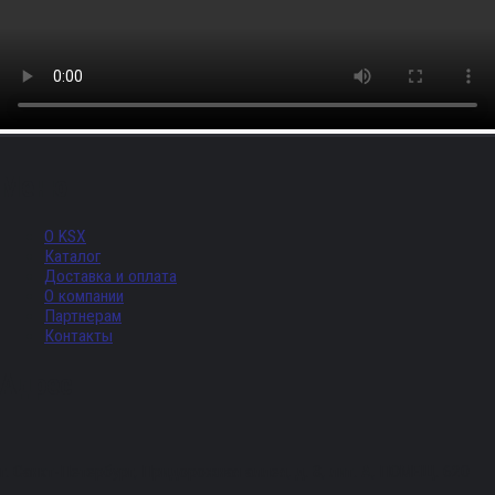
Меню
О KSX
Каталог
Доставка и оплата
О компании
Партнерам
Контакты
Адрес
г. Санкт-Петербург, Придорожная аллея, д. 8, лит. А, ПОМЕЩ. 620