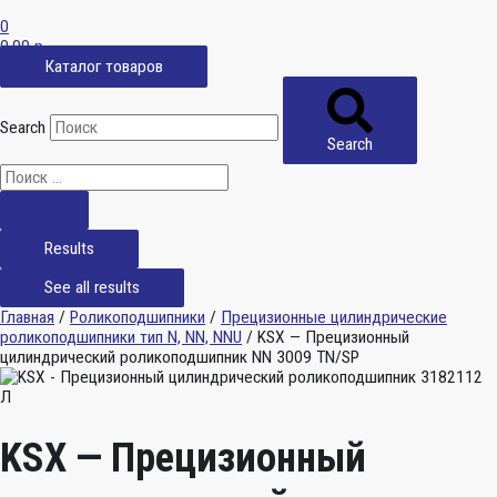
0
0,00
р.
Каталог товаров
Search
Search
Results
See all results
Главная
/
Роликоподшипники
/
Прецизионные цилиндрические
роликоподшипники тип N, NN, NNU
/ KSX — Прецизионный
цилиндрический роликоподшипник NN 3009 TN/SP
KSX — Прецизионный