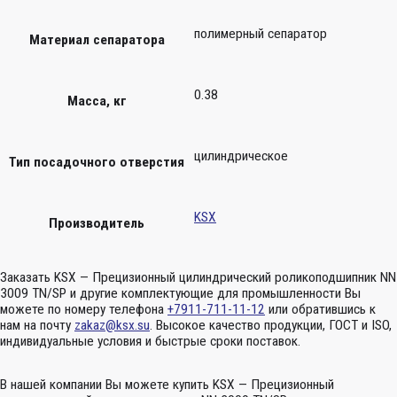
полимерный сепаратор
Материал сепаратора
0.38
Масса, кг
цилиндрическое
Тип посадочного отверстия
KSX
Производитель
Заказать KSX — Прецизионный цилиндрический роликоподшипник NN
3009 TN/SP и другие комплектующие для промышленности Вы
можете по номеру телефона
+7911-711-11-12
или обратившись к
нам на почту
zakaz@ksx.su
. Высокое качество продукции, ГОСТ и ISO,
индивидуальные условия и быстрые сроки поставок.
В нашей компании Вы можете купить KSX — Прецизионный