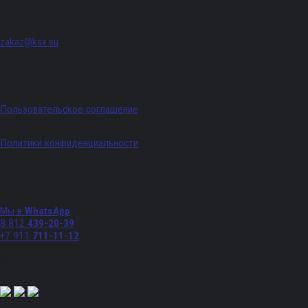
zakaz@ksx.su
График работы: Пн - Пт с 09:00 по 18:00
Пользовательское соглашение
Политики конфиденциальности
Телефоны
Мы в
WhatsApp
8 812
439-20-39
+7 911
711-11-12
Мы в соц. сетях: