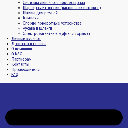
Системы линейного перемещения
Шарнирные головки (наконечники штоков)
Шкивы для ремней
Камлоки
Опорно-поворотные устройства
Рукава и шланги
Электромагнитные муфты и тормоза
Личный кабинет
Доставка и оплата
О компании
О KSX
Партнерам
Контакты
Производители
FAQ