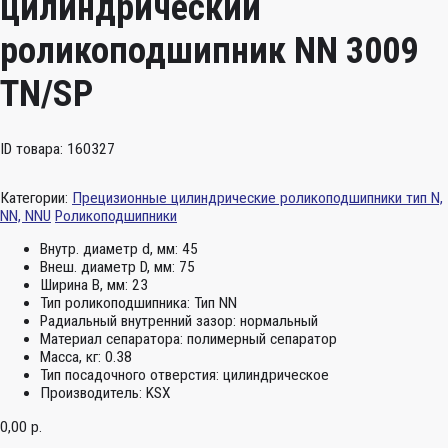
цилиндрический
роликоподшипник NN 3009
TN/SP
ID товара: 160327
Категории:
Прецизионные цилиндрические роликоподшипники тип N,
NN, NNU
Роликоподшипники
Внутр. диаметр d, мм:
45
Внеш. диаметр D, мм:
75
Ширина B, мм:
23
Тип роликоподшипника:
Тип NN
Радиальный внутренний зазор:
нормальный
Материал сепаратора:
полимерный сепаратор
Масса, кг:
0.38
Тип посадочного отверстия:
цилиндрическое
Производитель:
KSX
0,00
р.