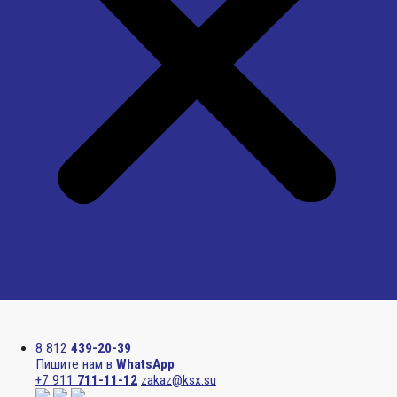
Menu
8 812
439-20-39
Пишите нам в
WhatsApp
+7 911
711-11-12
zakaz@ksx.su