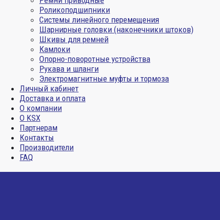
Ремни приводные
Роликоподшипники
Системы линейного перемещения
Шарнирные головки (наконечники штоков)
Шкивы для ремней
Камлоки
Опорно-поворотные устройства
Рукава и шланги
Электромагнитные муфты и тормоза
Личный кабинет
Доставка и оплата
О компании
О KSX
Партнерам
Контакты
Производители
FAQ