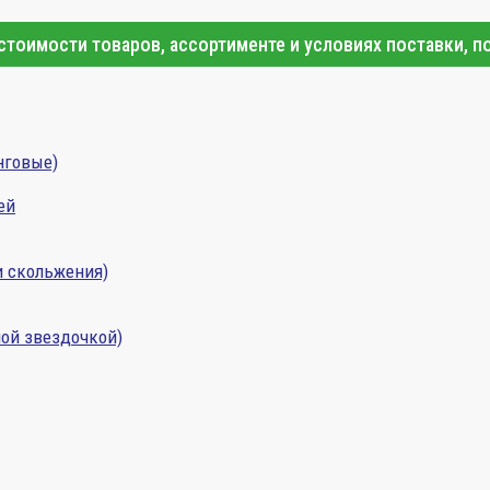
тоимости товаров, ассортименте и условиях поставки, п
нговые)
ей
и скольжения)
ой звездочкой)