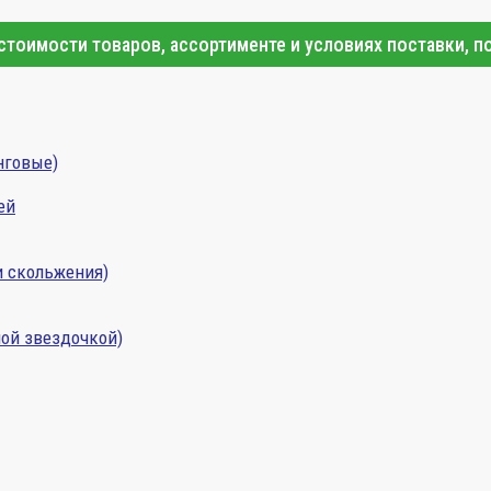
тоимости товаров, ассортименте и условиях поставки, п
нговые)
ей
и скольжения)
ой звездочкой)