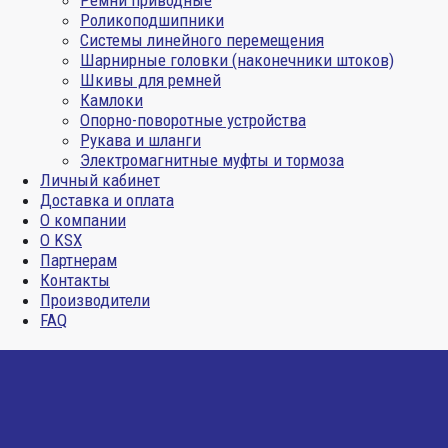
Ремни приводные
Роликоподшипники
Системы линейного перемещения
Шарнирные головки (наконечники штоков)
Шкивы для ремней
Камлоки
Опорно-поворотные устройства
Рукава и шланги
Электромагнитные муфты и тормоза
Личный кабинет
Доставка и оплата
О компании
О KSX
Партнерам
Контакты
Производители
FAQ