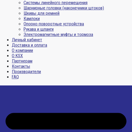
Системы линейного перемещения
Шарнирные головки (наконечники штоков)
Шкивы для ремней
Камлоки
Опорно-поворотные устройства
Рукава и шланги
Электромагнитные муфты и тормоза
Личный кабинет
Доставка и оплата
О компании
О KSX
Партнерам
Контакты
Производители
FAQ