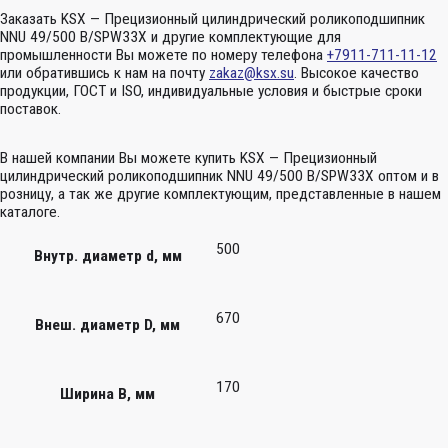
Заказать KSX — Прецизионный цилиндрический роликоподшипник
NNU 49/500 B/SPW33X и другие комплектующие для
промышленности Вы можете по номеру телефона
+7911-711-11-12
или обратившись к нам на почту
zakaz@ksx.su
. Высокое качество
продукции, ГОСТ и ISO, индивидуальные условия и быстрые сроки
поставок.
В нашей компании Вы можете купить KSX — Прецизионный
цилиндрический роликоподшипник NNU 49/500 B/SPW33X оптом и в
розницу, а так же другие комплектующим, представленные в нашем
каталоге.
500
Внутр. диаметр d, мм
670
Внеш. диаметр D, мм
170
Ширина B, мм