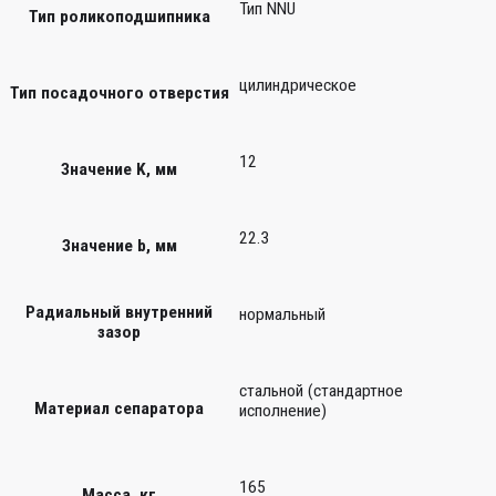
Тип NNU
Тип роликоподшипника
цилиндрическое
Тип посадочного отверстия
12
Значение K, мм
22.3
Значение b, мм
Радиальный внутренний
нормальный
зазор
стальной (стандартное
Материал сепаратора
исполнение)
165
Масса, кг