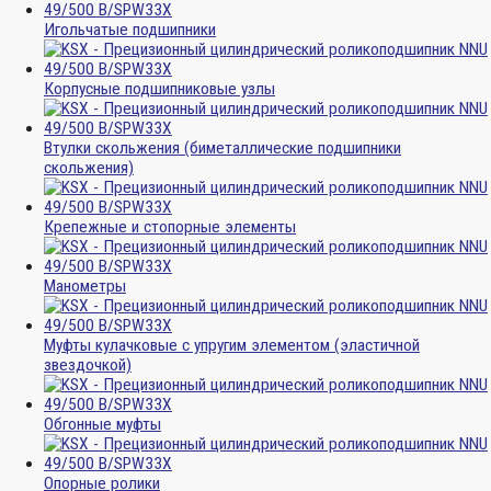
Игольчатые подшипники
Корпусные подшипниковые узлы
Втулки скольжения (биметаллические подшипники
скольжения)
Крепежные и стопорные элементы
Манометры
Муфты кулачковые с упругим элементом (эластичной
звездочкой)
Обгонные муфты
Опорные ролики