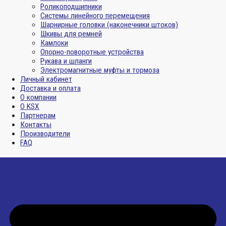
Роликоподшипники
Системы линейного перемещения
Шарнирные головки (наконечники штоков)
Шкивы для ремней
Камлоки
Опорно-поворотные устройства
Рукава и шланги
Электромагнитные муфты и тормоза
Личный кабинет
Доставка и оплата
О компании
О KSX
Партнерам
Контакты
Производители
FAQ