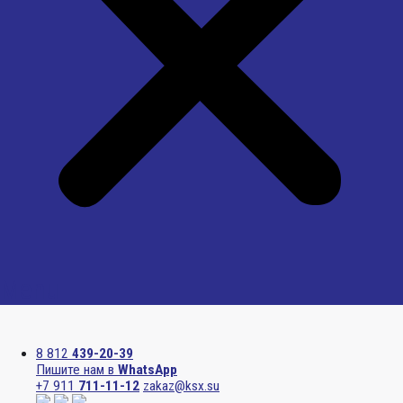
Menu
8 812
439-20-39
Пишите нам в
WhatsApp
+7 911
711-11-12
zakaz@ksx.su