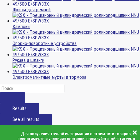
Шкивы для ремней
Камлоки
Опорно-поворотные устройства
Рукава и шланги
Электромагнитные муфты и тормоза
Results
See all results
Для получения точной информации о стоимости товаров,
ассортименте и условиях поставки, пожалуйста, обратитесь к