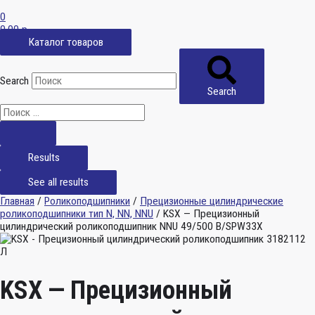
0
0,00
р.
Каталог товаров
Search
Search
Results
See all results
Главная
/
Роликоподшипники
/
Прецизионные цилиндрические
роликоподшипники тип N, NN, NNU
/ KSX — Прецизионный
цилиндрический роликоподшипник NNU 49/500 B/SPW33X
KSX — Прецизионный