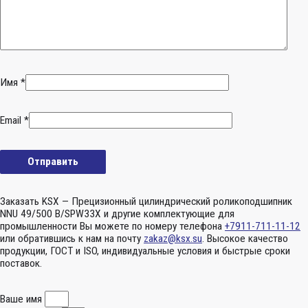
Имя
*
Email
*
Заказать KSX — Прецизионный цилиндрический роликоподшипник
NNU 49/500 B/SPW33X и другие комплектующие для
промышленности Вы можете по номеру телефона
+7911-711-11-12
или обратившись к нам на почту
zakaz@ksx.su
. Высокое качество
продукции, ГОСТ и ISO, индивидуальные условия и быстрые сроки
поставок.
Ваше имя