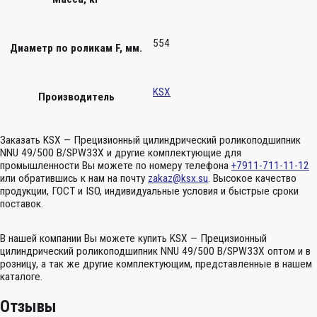
554
Диаметр по роликам F, мм.
KSX
Производитель
Заказать KSX — Прецизионный цилиндрический роликоподшипник
NNU 49/500 B/SPW33X и другие комплектующие для
промышленности Вы можете по номеру телефона
+7911-711-11-12
или обратившись к нам на почту
zakaz@ksx.su
. Высокое качество
продукции, ГОСТ и ISO, индивидуальные условия и быстрые сроки
поставок.
В нашей компании Вы можете купить KSX — Прецизионный
цилиндрический роликоподшипник NNU 49/500 B/SPW33X оптом и в
розницу, а так же другие комплектующим, представленные в нашем
каталоге.
Отзывы