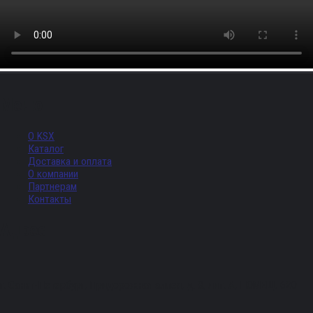
Меню
О KSX
Каталог
Доставка и оплата
О компании
Партнерам
Контакты
Адрес
г. Санкт-Петербург, Придорожная аллея, д. 8, лит. А, ПОМЕЩ. 620