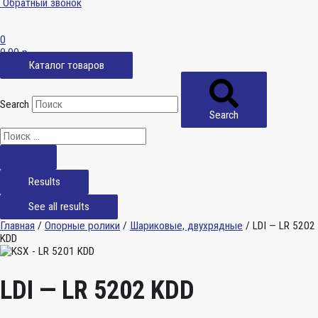
Обратный звонок
0
0,00
р.
Каталог товаров
Search
Search
Results
See all results
Главная
/
Опорные ролики
/
Шариковые, двухрядные
/ LDI — LR 5202
KDD
LDI — LR 5202 KDD