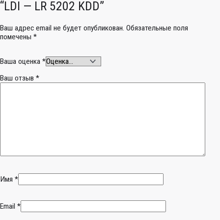
“LDI — LR 5202 KDD”
Ваш адрес email не будет опубликован.
Обязательные поля
помечены
*
Ваша оценка
*
Ваш отзыв
*
Имя
*
Email
*