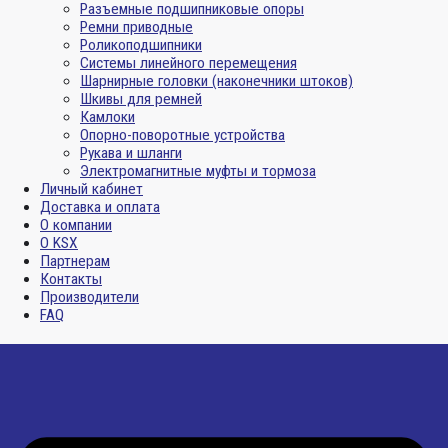
Разъемные подшипниковые опоры
Ремни приводные
Роликоподшипники
Системы линейного перемещения
Шарнирные головки (наконечники штоков)
Шкивы для ремней
Камлоки
Опорно-поворотные устройства
Рукава и шланги
Электромагнитные муфты и тормоза
Личный кабинет
Доставка и оплата
О компании
О KSX
Партнерам
Контакты
Производители
FAQ