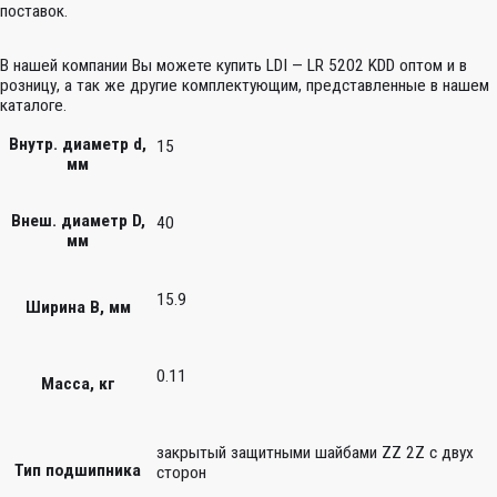
поставок.
В нашей компании Вы можете купить LDI — LR 5202 KDD оптом и в
розницу, а так же другие комплектующим, представленные в нашем
каталоге.
Внутр. диаметр d,
15
мм
Внеш. диаметр D,
40
мм
15.9
Ширина B, мм
0.11
Масса, кг
закрытый защитными шайбами ZZ 2Z c двух
Тип подшипника
сторон