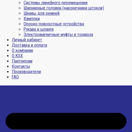
Системы линейного перемещения
Шарнирные головки (наконечники штоков)
Шкивы для ремней
Камлоки
Опорно-поворотные устройства
Рукава и шланги
Электромагнитные муфты и тормоза
Личный кабинет
Доставка и оплата
О компании
О KSX
Партнерам
Контакты
Производители
FAQ