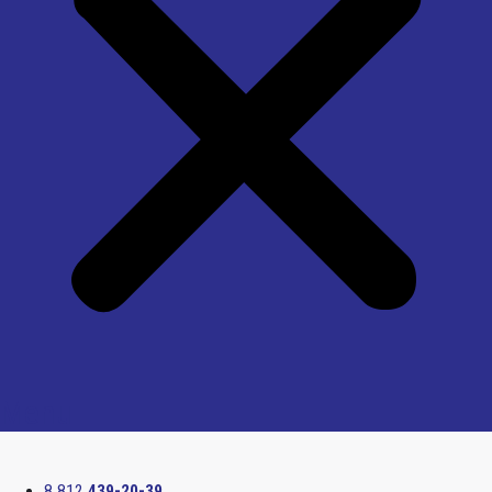
Menu
8 812
439-20-39