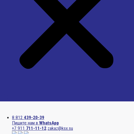
Menu
8 812
439-20-39
Пишите нам в
WhatsApp
+7 911
711-11-12
zakaz@ksx.su