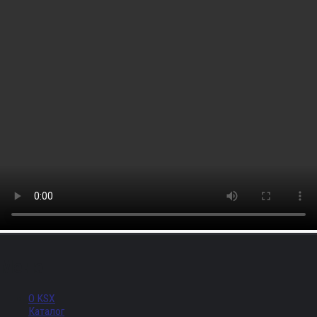
Меню
О KSX
Каталог