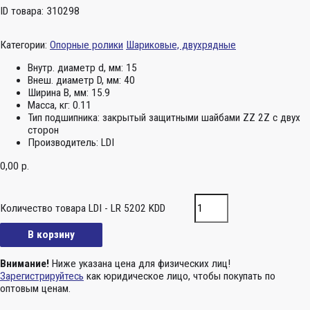
ID товара: 310298
Категории:
Опорные ролики
Шариковые, двухрядные
Внутр. диаметр d, мм:
15
Внеш. диаметр D, мм:
40
Ширина B, мм:
15.9
Масса, кг:
0.11
Тип подшипника:
закрытый защитными шайбами ZZ 2Z c двух
сторон
Производитель:
LDI
0,00
р.
Количество товара LDI - LR 5202 KDD
В корзину
Внимание!
Ниже указана цена для физических лиц!
Зарегистрируйтесь
как юридическое лицо, чтобы покупать по
оптовым ценам.