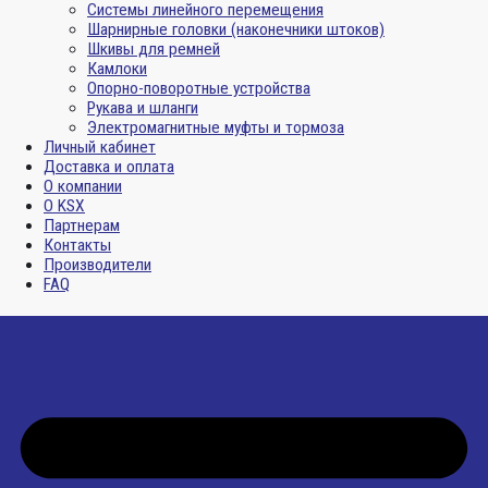
Системы линейного перемещения
Шарнирные головки (наконечники штоков)
Шкивы для ремней
Камлоки
Опорно-поворотные устройства
Рукава и шланги
Электромагнитные муфты и тормоза
Личный кабинет
Доставка и оплата
О компании
О KSX
Партнерам
Контакты
Производители
FAQ