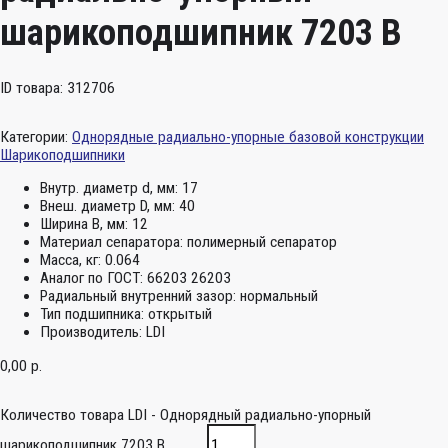
шарикоподшипник 7203 B
ID товара: 312706
Категории:
Однорядные радиально-упорные базовой конструкции
Шарикоподшипники
Внутр. диаметр d, мм:
17
Внеш. диаметр D, мм:
40
Ширина B, мм:
12
Материал сепаратора:
полимерный сепаратор
Масса, кг:
0.064
Аналог по ГОСТ:
66203 26203
Радиальный внутренний зазор:
нормальный
Тип подшипника:
открытый
Производитель:
LDI
0,00
р.
Количество товара LDI - Однорядный радиально-упорный
шарикоподшипник 7203 B