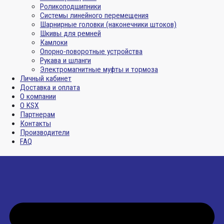
Роликоподшипники
Системы линейного перемещения
Шарнирные головки (наконечники штоков)
Шкивы для ремней
Камлоки
Опорно-поворотные устройства
Рукава и шланги
Электромагнитные муфты и тормоза
Личный кабинет
Доставка и оплата
О компании
О KSX
Партнерам
Контакты
Производители
FAQ