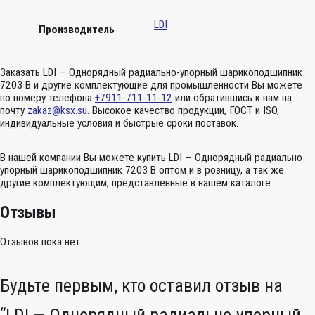
LDI
Производитель
Заказать LDI — Однорядный радиально-упорный шарикоподшипник
7203 B и другие комплектующие для промышленности Вы можете
по номеру телефона
+7911-711-11-12
или обратившись к нам на
почту
zakaz@ksx.su
. Высокое качество продукции, ГОСТ и ISO,
индивидуальные условия и быстрые сроки поставок.
В нашей компании Вы можете купить LDI — Однорядный радиально-
упорный шарикоподшипник 7203 B оптом и в розницу, а так же
другие комплектующим, представленные в нашем каталоге.
Отзывы
Отзывов пока нет.
Будьте первым, кто оставил отзыв на
“LDI — Однорядный радиально-упорный