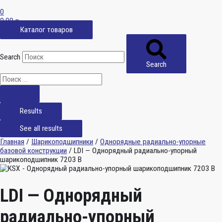
0
0,00
р.
Каталог товаров
Search
Search
Results
See all results
Главная
/
Шарикоподшипники
/
Однорядные радиально-упорные
базовой конструкции
/ LDI — Однорядный радиально-упорный
шарикоподшипник 7203 B
LDI — Однорядный
радиально-упорный