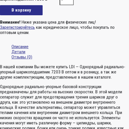
В корзину
Внимание!
Ниже указана цена для физических лиц!
Зарегистрируйтесь
как юридическое лицо, чтобы покупать по
оптовым ценам.
Описание
Детали
Отзывы (0)
В нашей компании Вы можете купить LDI — Однорядный радиально-
упорный шарикоподшипник 7203 B оптом и в розницу, а так же
другие комплектующим, представленные в нашем каталоге.
Однорядные радиально-упорные базовой конструкции
предназначены для работы на высоких скоростях. В этой модели
сепаратор служит для предотвращения трения шариков друг о
друга, как это установлено на внешнем диаметре внутреннего
кольца. В качестве альтернативы, сепаратор может управляться
телами качения или внутренним диаметром внешнего кольца. При
низких скоростях вращения он часто не используется. Элементы
качения могут иметь различную форму — цилиндры, шарики,
конические ролики, бочки или очень тонкие ролики, известные как