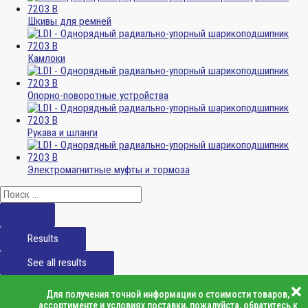
Шкивы для ремней
Камлоки
Опорно-поворотные устройства
Рукава и шланги
Электромагнитные муфты и тормоза
Results
See all results
Для получения точной информации о стоимости товаров,
ассортименте и условиях поставки, пожалуйста, обратитесь к