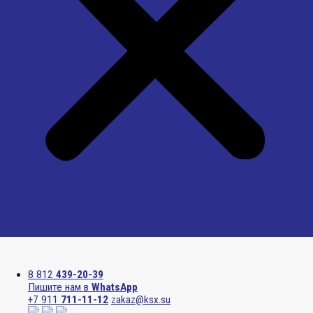
Menu
8 812
439-20-39
Пишите нам в
WhatsApp
+7 911
711-11-12
zakaz@ksx.su