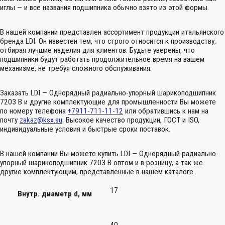
иглы — и все названия подшипника обычно взято из этой формы.
В нашей компании представлен ассортимент продукции итальянского
бренда LDI. Он известен тем, что строго относится к производству,
отбирая лучшие изделия для клиентов. Будьте уверены, что
подшипники будут работать продолжительное время на вашем
механизме, не требуя сложного обслуживания.
Заказать LDI — Однорядный радиально-упорный шарикоподшипник
7203 B и другие комплектующие для промышленности Вы можете
по номеру телефона
+7911-711-11-12
или обратившись к нам на
почту
zakaz@ksx.su
. Высокое качество продукции, ГОСТ и ISO,
индивидуальные условия и быстрые сроки поставок.
В нашей компании Вы можете купить LDI — Однорядный радиально-
упорный шарикоподшипник 7203 B оптом и в розницу, а так же
другие комплектующим, представленные в нашем каталоге.
17
Внутр. диаметр d, мм
40