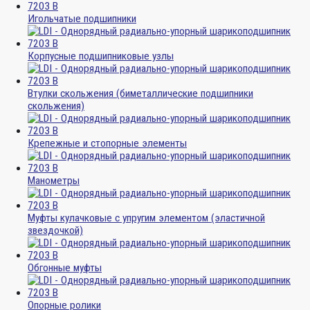
Игольчатые подшипники
Корпусные подшипниковые узлы
Втулки скольжения (биметаллические подшипники
скольжения)
Крепежные и стопорные элементы
Манометры
Муфты кулачковые с упругим элементом (эластичной
звездочкой)
Обгонные муфты
Опорные ролики