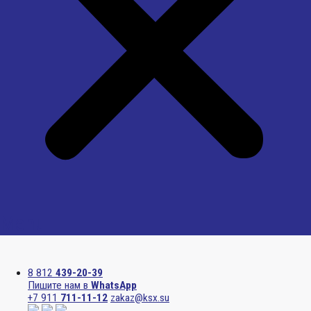
Menu
8 812
439-20-39
Пишите нам в
WhatsApp
+7 911
711-11-12
zakaz@ksx.su