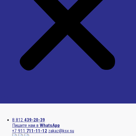
Menu
8 812
439-20-39
Пишите нам в
WhatsApp
+7 911
711-11-12
zakaz@ksx.su