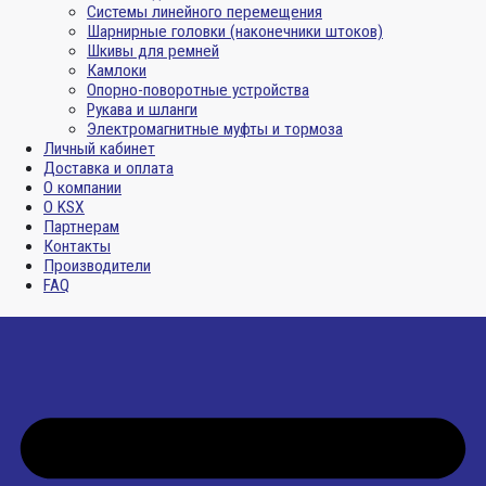
Системы линейного перемещения
Шарнирные головки (наконечники штоков)
Шкивы для ремней
Камлоки
Опорно-поворотные устройства
Рукава и шланги
Электромагнитные муфты и тормоза
Личный кабинет
Доставка и оплата
О компании
О KSX
Партнерам
Контакты
Производители
FAQ