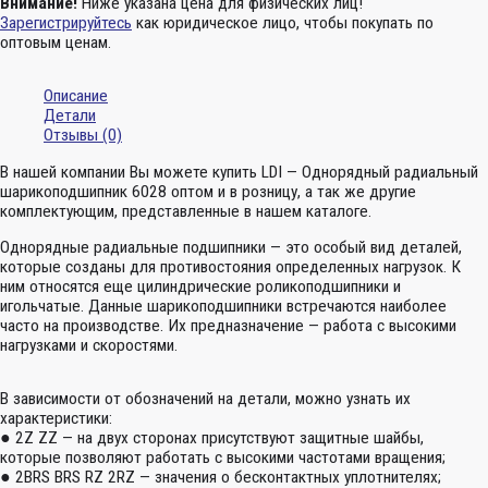
Внимание!
Ниже указана цена для физических лиц!
Зарегистрируйтесь
как юридическое лицо, чтобы покупать по
оптовым ценам.
Описание
Детали
Отзывы (0)
В нашей компании Вы можете купить LDI — Однорядный радиальный
шарикоподшипник 6028 оптом и в розницу, а так же другие
комплектующим, представленные в нашем каталоге.
Однорядные радиальные подшипники — это особый вид деталей,
которые созданы для противостояния определенных нагрузок. К
ним относятся еще цилиндрические роликоподшипники и
игольчатые. Данные шарикоподшипники встречаются наиболее
часто на производстве. Их предназначение — работа с высокими
нагрузками и скоростями.
В зависимости от обозначений на детали, можно узнать их
характеристики:
● 2Z ZZ — на двух сторонах присутствуют защитные шайбы,
которые позволяют работать с высокими частотами вращения;
● 2BRS BRS RZ 2RZ — значения о бесконтактных уплотнителях;