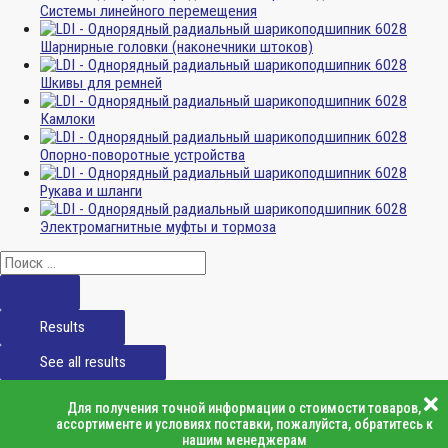
Системы линейного перемещения
Шарнирные головки (наконечники штоков)
Шкивы для ремней
Камлоки
Опорно-поворотные устройства
Рукава и шланги
Электромагнитные муфты и тормоза
Results
See all results
Для получения точной информации о стоимости товаров,
ассортименте и условиях поставки, пожалуйста, обратитесь к
нашим менеджерам