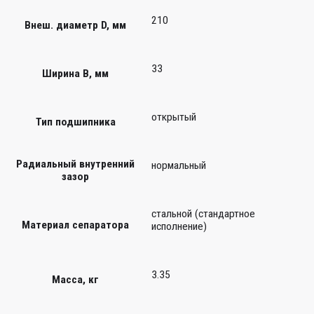
210
Внеш. диаметр D, мм
33
Ширина B, мм
открытый
Тип подшипника
Радиальный внутренний
нормальный
зазор
стальной (стандартное
Материал сепаратора
исполнение)
3.35
Масса, кг