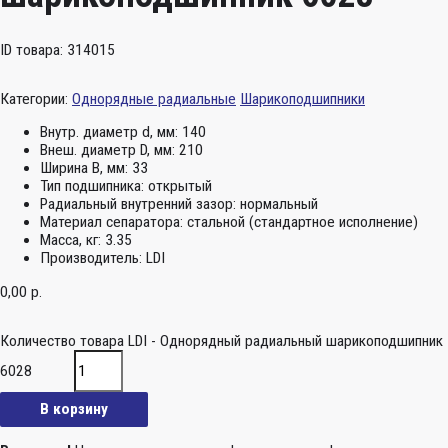
ID товара: 314015
Категории:
Однорядные радиальные
Шарикоподшипники
Внутр. диаметр d, мм:
140
Внеш. диаметр D, мм:
210
Ширина B, мм:
33
Тип подшипника:
открытый
Радиальный внутренний зазор:
нормальный
Материал сепаратора:
стальной (стандартное исполнение)
Масса, кг:
3.35
Производитель:
LDI
0,00
р.
Количество товара LDI - Однорядный радиальный шарикоподшипник
6028
В корзину