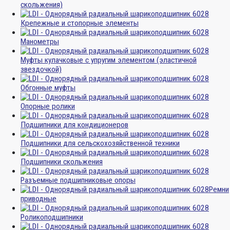
скольжения)
Крепежные и стопорные элементы
Манометры
Муфты кулачковые с упругим элементом (эластичной
звездочкой)
Обгонные муфты
Опорные ролики
Подшипники для кондиционеров
Подшипники для сельскохозяйственной техники
Подшипники скольжения
Разъемные подшипниковые опоры
Ремни
приводные
Роликоподшипники