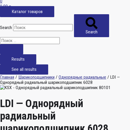
0
0,00
р.
Каталог товаров
Search
Search
Results
See all results
Главная
/
Шарикоподшипники
/
Однорядные радиальные
/ LDI —
Однорядный радиальный шарикоподшипник 6028
LDI — Однорядный
радиальный
шарикоподшипник 6028