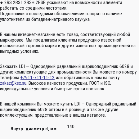
● 2RS 2RS1 2RSH 2RSR указывают на возможности элемента
работать со средними частотами.
Подшипники с последними обозначениями говорят о наличие
уплотнителя из батадиен-натриевого каучука.
В нашем интернет-магазине есть товар, соответствующий любой
маркировке. Мы предлагаем клиентам продукцию известной
итальянской торговой марки и других известных производителей на
выгодных условиях.
Заказать LDI — Однорядный радиальный шарикоподшипник 6028 и
другие комплектующие для промышленности Вы можете по номеру
телефона
+7911-711-11-12
или обратившись к нам на почту
zakaz@ksx.su
. Высокое качество продукции, ГОСТ и ISO,
индивидуальные условия и быстрые сроки поставок.
В нашей компании Вы можете купить LDI — Однорядный радиальный
шарикоподшипник 6028 оптом и в розницу, а так же другие
комплектующим, представленные в нашем каталоге.
140
Внутр. диаметр d, мм