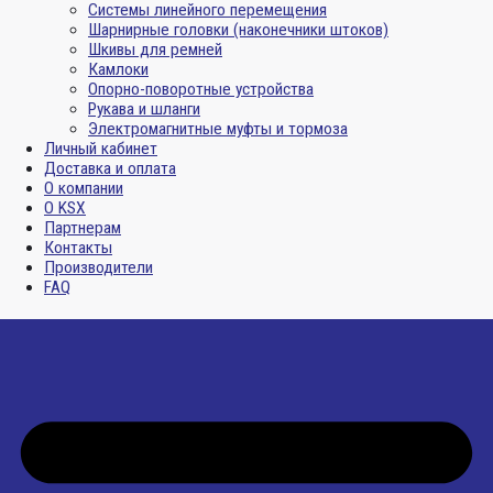
Системы линейного перемещения
Шарнирные головки (наконечники штоков)
Шкивы для ремней
Камлоки
Опорно-поворотные устройства
Рукава и шланги
Электромагнитные муфты и тормоза
Личный кабинет
Доставка и оплата
О компании
О KSX
Партнерам
Контакты
Производители
FAQ