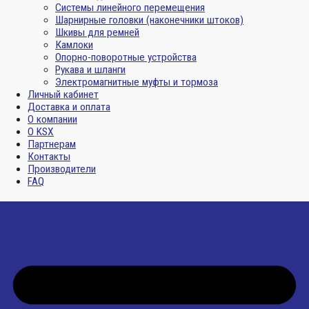
Системы линейного перемещения
Шарнирные головки (наконечники штоков)
Шкивы для ремней
Камлоки
Опорно-поворотные устройства
Рукава и шланги
Электромагнитные муфты и тормоза
Личный кабинет
Доставка и оплата
О компании
О KSX
Партнерам
Контакты
Производители
FAQ