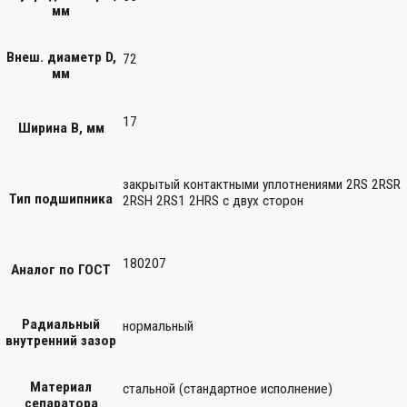
мм
Внеш. диаметр D,
72
мм
17
Ширина B, мм
закрытый контактными уплотнениями 2RS 2RSR
Тип подшипника
2RSH 2RS1 2HRS с двух сторон
180207
Аналог по ГОСТ
Радиальный
нормальный
внутренний зазор
Материал
стальной (стандартное исполнение)
сепаратора