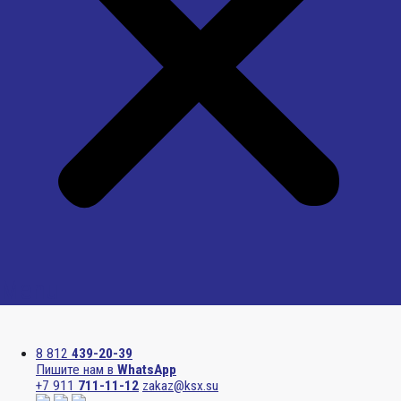
Menu
8 812
439-20-39
Пишите нам в
WhatsApp
+7 911
711-11-12
zakaz@ksx.su