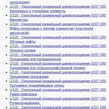
скольжения)
Крепежные и стопорные элементы
Манометры
Муфты кулачковые с упругим элементом (эластичной
звездочкой)
Обгонные муфты
Опорные ролики
Подшипники для кондиционеров
Подшипники для сельскохозяйственной техники
Подшипники скольжения
Разъемные подшипниковые опоры
Ремни приводные
Роликоподшипники