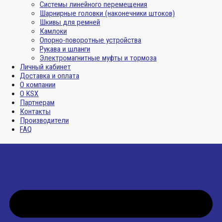
Системы линейного перемещения
Шарнирные головки (наконечники штоков)
Шкивы для ремней
Камлоки
Опорно-поворотные устройства
Рукава и шланги
Электромагнитные муфты и тормоза
Личный кабинет
Доставка и оплата
О компании
О KSX
Партнерам
Контакты
Производители
FAQ