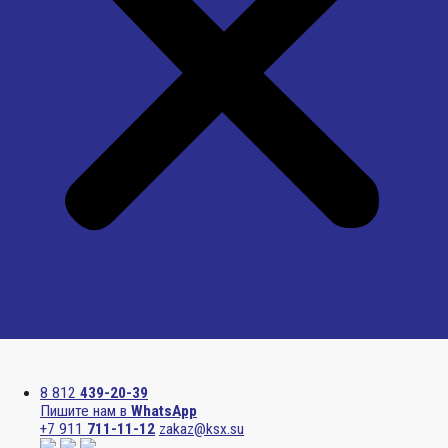
Menu
8 812
439-20-39
Пишите нам в
WhatsApp
+7 911
711-11-12
zakaz@ksx.su