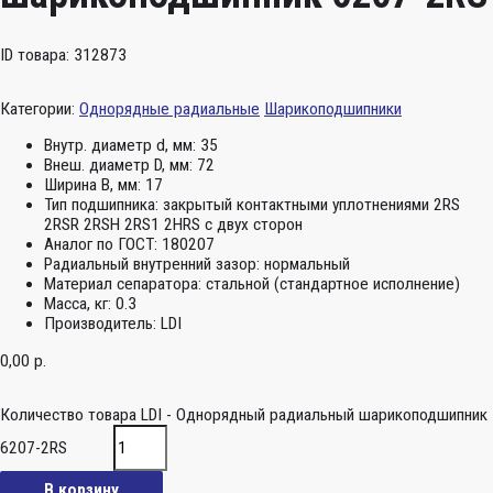
ID товара: 312873
Категории:
Однорядные радиальные
Шарикоподшипники
Внутр. диаметр d, мм:
35
Внеш. диаметр D, мм:
72
Ширина B, мм:
17
Тип подшипника:
закрытый контактными уплотнениями 2RS
2RSR 2RSH 2RS1 2HRS с двух сторон
Аналог по ГОСТ:
180207
Радиальный внутренний зазор:
нормальный
Материал сепаратора:
стальной (стандартное исполнение)
Масса, кг:
0.3
Производитель:
LDI
0,00
р.
Количество товара LDI - Однорядный радиальный шарикоподшипник
6207-2RS
В корзину