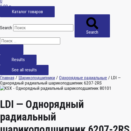
0
0,00
р.
Каталог товаров
Search
Search
Results
See all results
Главная
/
Шарикоподшипники
/
Однорядные радиальные
/ LDI —
Однорядный радиальный шарикоподшипник 6207-2RS
LDI — Однорядный
радиальный
шарикоподшипник 6207-2RS