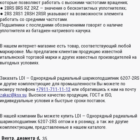
которые позволяют работать с высокими частотами вращения;
● 2BRS BRS RZ 2RZ — значения о бесконтактных уплотнителях;
● 2RS 2RS1 2RSH 2RSR указывают на возможности элемента
работать со средними частотами.
Подшипники с последними обозначениями говорят о наличие
уплотнителя из батадиен-натриевого каучука.
В нашем интернет-магазине есть товар, соответствующий любой
маркировке. Мы предлагаем клиентам продукцию известной
итальянской торговой марки и других известных производителей на
выгодных условиях.
Заказать LDI — Однорядный радиальный шарикоподшипник 6207-2RS
и другие комплектующие для промышленности Вы можете по
номеру телефона
+7911-711-11-12
или обратившись к нам на почту
zakaz@ksx.su
. Высокое качество продукции, ГОСТ и ISO,
индивидуальные условия и быстрые сроки поставок.
В нашей компании Вы можете купить LDI — Однорядный радиальный
шарикоподшипник 6207-2RS оптом и в розницу, а так же другие
комплектующим, представленные в нашем каталоге.
Внутр. диаметр d,
35