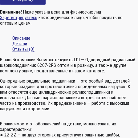
Внимание!
Ниже указана цена для физических лиц!
Зарегистрируйтесь
как юридическое лицо, чтобы покупать по
оптовым ценам.
Описание
Детали
Отзывы (0)
В нашей компании Вы можете купить LDI — Однорядный радиальный
шарикоподшипник 6207-2RS оптом и в розницу, а так же другие
комплектующим, представленные в нашем каталоге.
Однорядные радиальные подшипники — это особый вид деталей,
которые созданы для противостояния определенных нагрузок. К
ним относятся еще цилиндрические роликоподшипники и
игольчатые. Данные шарикоподшипники встречаются наиболее
часто на производстве. Их предназначение — работа с высокими
нагрузками и скоростями.
В зависимости от обозначений на детали, можно узнать их
характеристики:
● 2Z ZZ — на двух сторонах присутствуют защитные шайбы,