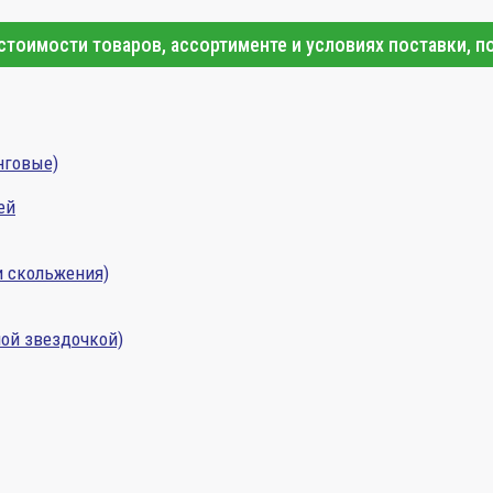
тоимости товаров, ассортименте и условиях поставки, п
нговые)
ей
и скольжения)
ой звездочкой)