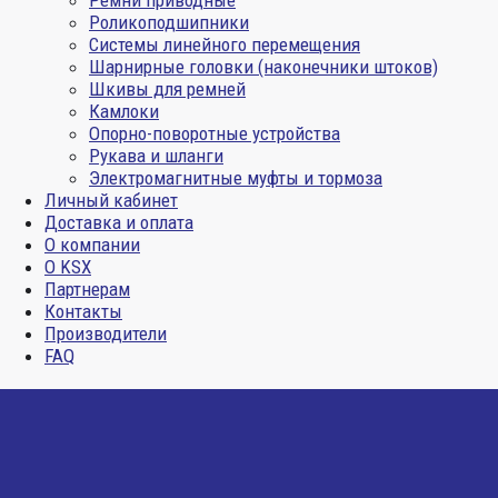
Ремни приводные
Роликоподшипники
Системы линейного перемещения
Шарнирные головки (наконечники штоков)
Шкивы для ремней
Камлоки
Опорно-поворотные устройства
Рукава и шланги
Электромагнитные муфты и тормоза
Личный кабинет
Доставка и оплата
О компании
О KSX
Партнерам
Контакты
Производители
FAQ