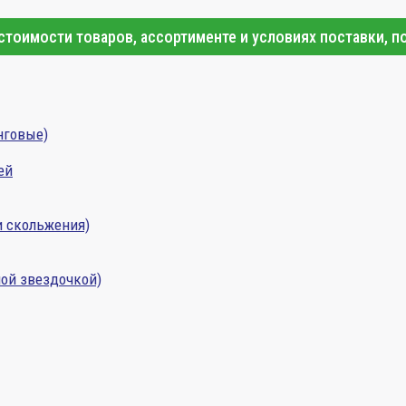
тоимости товаров, ассортименте и условиях поставки, п
нговые)
ей
и скольжения)
ой звездочкой)