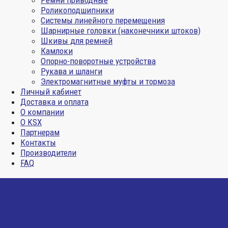
Ремни приводные
Роликоподшипники
Системы линейного перемещения
Шарнирные головки (наконечники штоков)
Шкивы для ремней
Камлоки
Опорно-поворотные устройства
Рукава и шланги
Электромагнитные муфты и тормоза
Личный кабинет
Доставка и оплата
О компании
О KSX
Партнерам
Контакты
Производители
FAQ