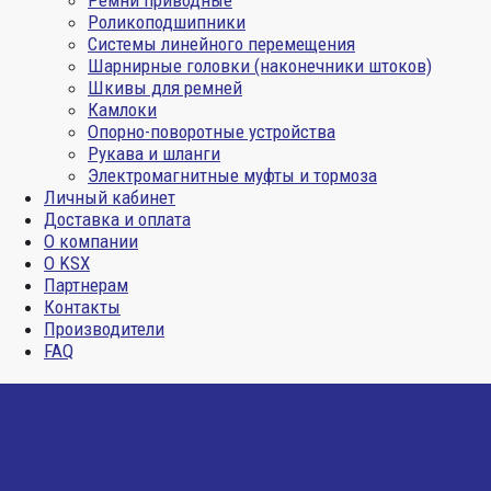
Ремни приводные
Роликоподшипники
Системы линейного перемещения
Шарнирные головки (наконечники штоков)
Шкивы для ремней
Камлоки
Опорно-поворотные устройства
Рукава и шланги
Электромагнитные муфты и тормоза
Личный кабинет
Доставка и оплата
О компании
О KSX
Партнерам
Контакты
Производители
FAQ