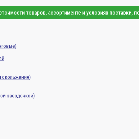
тоимости товаров, ассортименте и условиях поставки, п
нговые)
ей
и скольжения)
ой звездочкой)