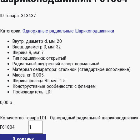
ID товара: 313437
Категории:
Однорядные радиальные
Шарикоподшипники
Внутр. диаметр d, мм:
20
Внеш. диаметр D, мм:
32
Ширина B, мм:
7
Тип подшипника:
открытый
Радиальный внутренний зазор:
нормальный
Материал сепаратора:
стальной (стандартное исполнение)
Масса, кг:
0.005
Ширина фланца Bf, мм.:
1.5
Конструктивные особенности:
с фланцем
Производитель:
LDI
0,00
р.
Количество товара LDI - Однорядный радиальный шарикоподшипник
F61804
В корзину