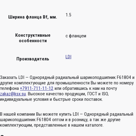
1.5
Ширина фланца Bf, мм.
Конструктивные
с фланцем
особенности
LDI
Производитель
Заказать LDI — Однорядный радиальный шарикоподшипник F61804 и
другие комплектующие для промышленности Вы можете по номеру
телефона
+7911-711-11-12
или обратившись к нам на почту
zakaz@ksx.su
. Высокое качество продукции, ГОСТ и ISO,
индивидуальные условия и быстрые сроки поставок.
В нашей компании Вы можете купить LDI — Однорядный радиальный
шарикоподшипник F61804 оптом и в розницу, а так же другие
комплектующим, представленные в нашем каталоге.