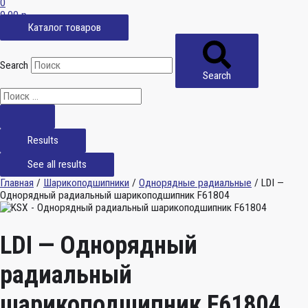
0
0,00
р.
Каталог товаров
Search
Search
Results
See all results
Главная
/
Шарикоподшипники
/
Однорядные радиальные
/ LDI —
Однорядный радиальный шарикоподшипник F61804
LDI — Однорядный
радиальный
шарикоподшипник F61804