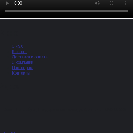
Меню
О KSX
Каталог
Доставка и оплата
О компании
Партнерам
Контакты
Адрес
г. Санкт-Петербург, Придорожная аллея, д. 8, лит. А, ПОМЕЩ. 620