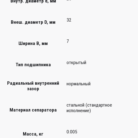
Внутр. диаметр d, мм
32
Внеш. диаметр D, мм
7
Ширина B, мм
открытый
Тип подшипника
Радиальный внутренний
нормальный
зазор
стальной (стандартное
Материал сепаратора
исполнение)
0.005
Масса, кг