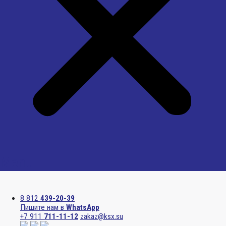
Menu
8 812
439-20-39
Пишите нам в
WhatsApp
+7 911
711-11-12
zakaz@ksx.su