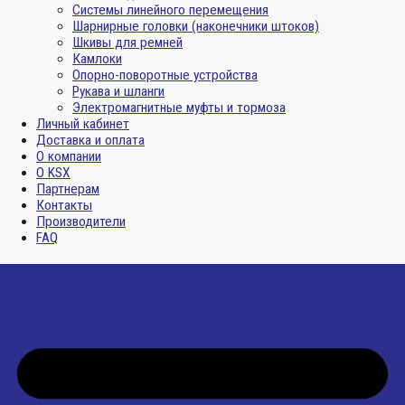
Системы линейного перемещения
Шарнирные головки (наконечники штоков)
Шкивы для ремней
Камлоки
Опорно-поворотные устройства
Рукава и шланги
Электромагнитные муфты и тормоза
Личный кабинет
Доставка и оплата
О компании
О KSX
Партнерам
Контакты
Производители
FAQ