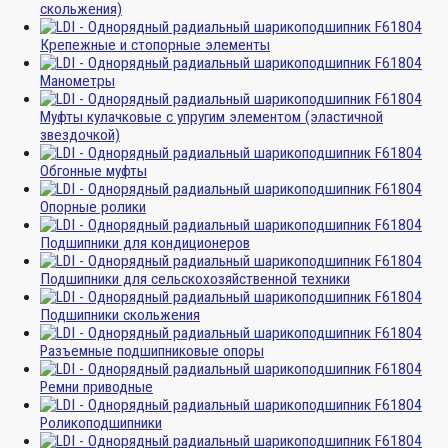
скольжения)
Крепежные и стопорные элементы
Манометры
Муфты кулачковые с упругим элементом (эластичной
звездочкой)
Обгонные муфты
Опорные ролики
Подшипники для кондиционеров
Подшипники для сельскохозяйственной техники
Подшипники скольжения
Разъемные подшипниковые опоры
Ремни приводные
Роликоподшипники