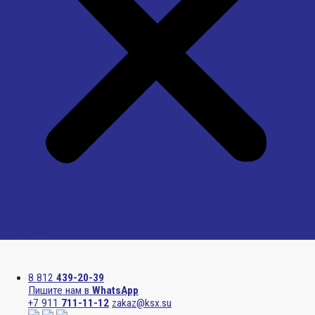
Menu
8 812
439-20-39
Пишите нам в
WhatsApp
+7 911
711-11-12
zakaz@ksx.su