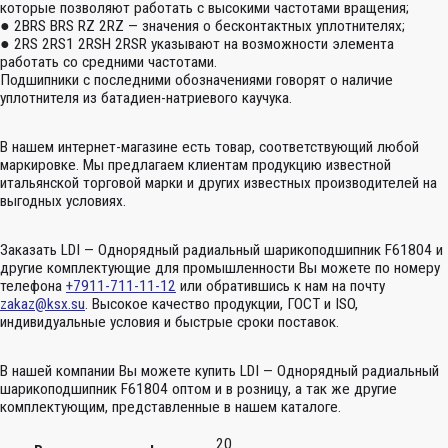
которые позволяют работать с высокими частотами вращения;
● 2BRS BRS RZ 2RZ — значения о бесконтактных уплотнителях;
● 2RS 2RS1 2RSH 2RSR указывают на возможности элемента
работать со средними частотами.
Подшипники с последними обозначениями говорят о наличие
уплотнителя из батадиен-натриевого каучука.
В нашем интернет-магазине есть товар, соответствующий любой
маркировке. Мы предлагаем клиентам продукцию известной
итальянской торговой марки и других известных производителей на
выгодных условиях.
Заказать LDI — Однорядный радиальный шарикоподшипник F61804 и
другие комплектующие для промышленности Вы можете по номеру
телефона
+7911-711-11-12
или обратившись к нам на почту
zakaz@ksx.su
. Высокое качество продукции, ГОСТ и ISO,
индивидуальные условия и быстрые сроки поставок.
В нашей компании Вы можете купить LDI — Однорядный радиальный
шарикоподшипник F61804 оптом и в розницу, а так же другие
комплектующим, представленные в нашем каталоге.
20