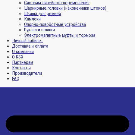
Системы линейного перемещения
Шарнирные головки (наконечники штоков)
Шкивы для ремней
Камлоки
Опорно-поворотные устройства
Рукава и шланги
Электромагнитные муфты и тормоза
Личный кабинет
Доставка и оплата
О компании
О KSX
Партнерам
Контакты
Производители
FAQ