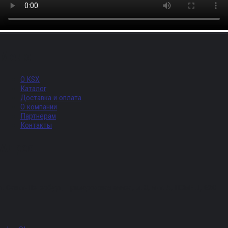
Меню
О KSX
Каталог
Доставка и оплата
О компании
Партнерам
Контакты
Адрес
г. Санкт-Петербург, Придорожная аллея, д. 8, лит. А, ПОМЕЩ. 620