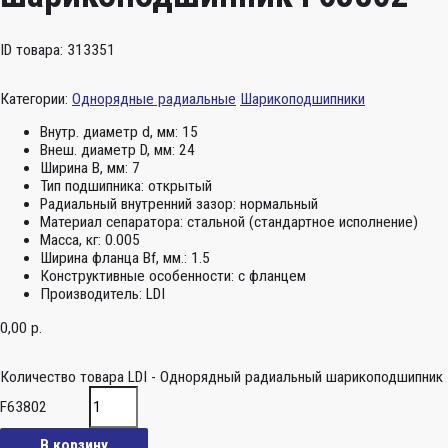
ID товара: 313351
Категории:
Однорядные радиальные
Шарикоподшипники
Внутр. диаметр d, мм:
15
Внеш. диаметр D, мм:
24
Ширина B, мм:
7
Тип подшипника:
открытый
Радиальный внутренний зазор:
нормальный
Материал сепаратора:
стальной (стандартное исполнение)
Масса, кг:
0.005
Ширина фланца Bf, мм.:
1.5
Конструктивные особенности:
с фланцем
Производитель:
LDI
0,00
р.
Количество товара LDI - Однорядный радиальный шарикоподшипник
F63802
В корзину