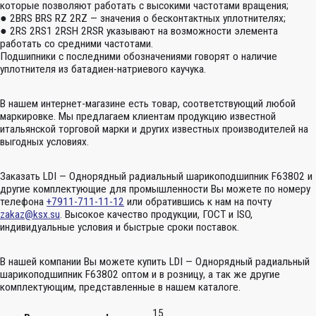
которые позволяют работать с высокими частотами вращения;
● 2BRS BRS RZ 2RZ — значения о бесконтактных уплотнителях;
● 2RS 2RS1 2RSH 2RSR указывают на возможности элемента
работать со средними частотами.
Подшипники с последними обозначениями говорят о наличие
уплотнителя из батадиен-натриевого каучука.
В нашем интернет-магазине есть товар, соответствующий любой
маркировке. Мы предлагаем клиентам продукцию известной
итальянской торговой марки и других известных производителей на
выгодных условиях.
Заказать LDI — Однорядный радиальный шарикоподшипник F63802 и
другие комплектующие для промышленности Вы можете по номеру
телефона
+7911-711-11-12
или обратившись к нам на почту
zakaz@ksx.su
. Высокое качество продукции, ГОСТ и ISO,
индивидуальные условия и быстрые сроки поставок.
В нашей компании Вы можете купить LDI — Однорядный радиальный
шарикоподшипник F63802 оптом и в розницу, а так же другие
комплектующим, представленные в нашем каталоге.
15