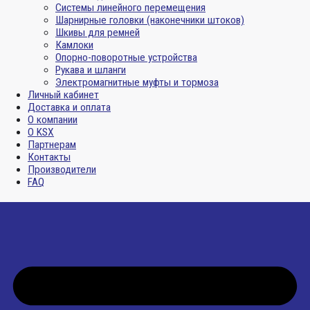
Системы линейного перемещения
Шарнирные головки (наконечники штоков)
Шкивы для ремней
Камлоки
Опорно-поворотные устройства
Рукава и шланги
Электромагнитные муфты и тормоза
Личный кабинет
Доставка и оплата
О компании
О KSX
Партнерам
Контакты
Производители
FAQ