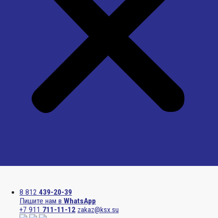
Menu
8 812
439-20-39
Пишите нам в
WhatsApp
+7 911
711-11-12
zakaz@ksx.su