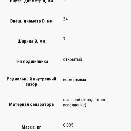
Внутр. диаметр d, мм
24
Внеш. диаметр D, мм
7
Ширина B, мм
открытый
Тип подшипника
Радиальный внутренний
нормальный
зазор
стальной (стандартное
Материал сепаратора
исполнение)
0.005
Масса, кг