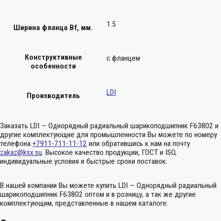
1.5
Ширина фланца Bf, мм.
Конструктивные
с фланцем
особенности
LDI
Производитель
Заказать LDI — Однорядный радиальный шарикоподшипник F63802 и
другие комплектующие для промышленности Вы можете по номеру
телефона
+7911-711-11-12
или обратившись к нам на почту
zakaz@ksx.su
. Высокое качество продукции, ГОСТ и ISO,
индивидуальные условия и быстрые сроки поставок.
В нашей компании Вы можете купить LDI — Однорядный радиальный
шарикоподшипник F63802 оптом и в розницу, а так же другие
комплектующим, представленные в нашем каталоге.