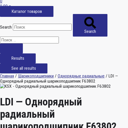
0
0,00
р.
Каталог товаров
Search
Search
Results
See all results
Главная
/
Шарикоподшипники
/
Однорядные радиальные
/ LDI —
Однорядный радиальный шарикоподшипник F63802
LDI — Однорядный
радиальный
шарикоподшипник F63802