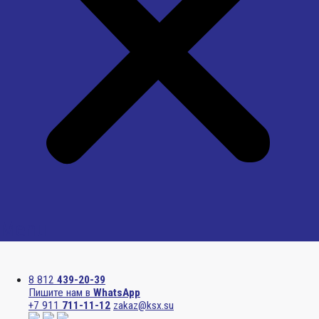
Menu
8 812
439-20-39
Пишите нам в
WhatsApp
+7 911
711-11-12
zakaz@ksx.su