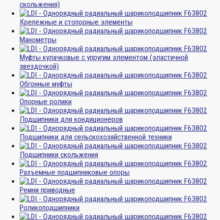
скольжения)
Крепежные и стопорные элементы
Манометры
Муфты кулачковые с упругим элементом (эластичной
звездочкой)
Обгонные муфты
Опорные ролики
Подшипники для кондиционеров
Подшипники для сельскохозяйственной техники
Подшипники скольжения
Разъемные подшипниковые опоры
Ремни приводные
Роликоподшипники