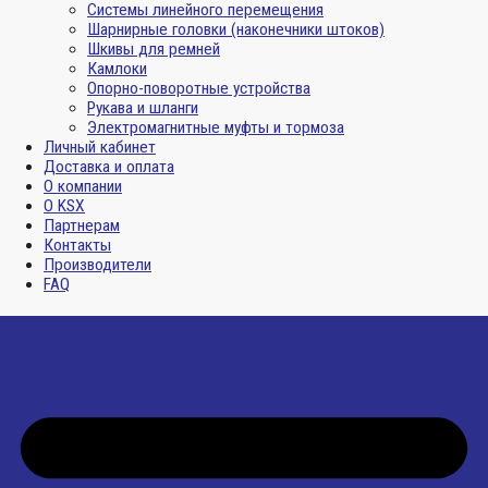
Системы линейного перемещения
Шарнирные головки (наконечники штоков)
Шкивы для ремней
Камлоки
Опорно-поворотные устройства
Рукава и шланги
Электромагнитные муфты и тормоза
Личный кабинет
Доставка и оплата
О компании
О KSX
Партнерам
Контакты
Производители
FAQ