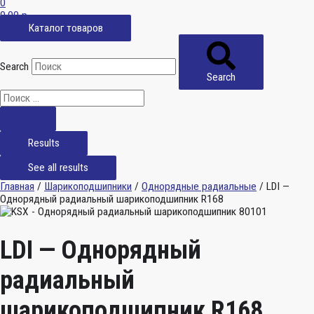
0
0,00
р.
Каталог товаров
Search
Search
Results
See all results
Главная
/
Шарикоподшипники
/
Однорядные радиальные
/ LDI —
Однорядный радиальный шарикоподшипник R168
LDI — Однорядный
радиальный
шарикоподшипник R168