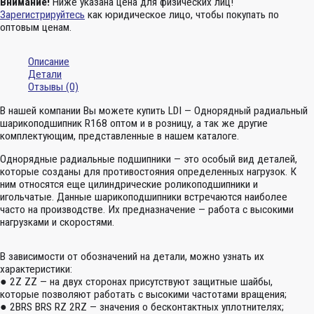
Внимание!
Ниже указана цена для физических лиц!
Зарегистрируйтесь
как юридическое лицо, чтобы покупать по
оптовым ценам.
Описание
Детали
Отзывы (0)
В нашей компании Вы можете купить LDI — Однорядный радиальный
шарикоподшипник R168 оптом и в розницу, а так же другие
комплектующим, представленные в нашем каталоге.
Однорядные радиальные подшипники — это особый вид деталей,
которые созданы для противостояния определенных нагрузок. К
ним относятся еще цилиндрические роликоподшипники и
игольчатые. Данные шарикоподшипники встречаются наиболее
часто на производстве. Их предназначение — работа с высокими
нагрузками и скоростями.
В зависимости от обозначений на детали, можно узнать их
характеристики:
● 2Z ZZ — на двух сторонах присутствуют защитные шайбы,
которые позволяют работать с высокими частотами вращения;
● 2BRS BRS RZ 2RZ — значения о бесконтактных уплотнителях;