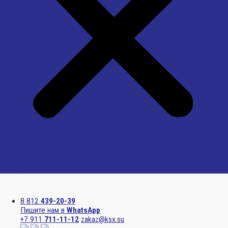
Menu
8 812
439-20-39
Пишите нам в
WhatsApp
+7 911
711-11-12
zakaz@ksx.su