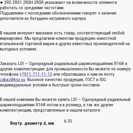
● 2RS 2RS1 2RSH 2RSR указывают на возможности элемента
работать со средними частотами.
Подшипники с последними обозначениями говорят о наличие
уплотнителя из батадиен-натриевого каучука.
В нашем интернет-магазине есть товар, соответствующий любой
маркировке. Мы предлагаем клиентам продукцию известной
итальянской торговой марки и других известных производителей на
выгодных условиях.
Заказать LDI — Однорядный радиальный шарикоподшипник R168 и
другие комплектующие для промышленности Вы можете по номеру
телефона
+7911-711-11-12
или обратившись к нам на почту
zakaz@ksx.su
. Высокое качество продукции, ГОСТ и ISO,
индивидуальные условия и быстрые сроки поставок.
В нашей компании Вы можете купить LDI — Однорядный радиальный
шарикоподшипник R168 оптом и в розницу, а так же другие
комплектующим, представленные в нашем каталоге.
6.35
Внутр. диаметр d, мм