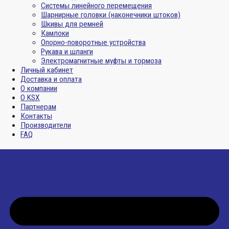
Системы линейного перемещения
Шарнирные головки (наконечники штоков)
Шкивы для ремней
Камлоки
Опорно-поворотные устройства
Рукава и шланги
Электромагнитные муфты и тормоза
Личный кабинет
Доставка и оплата
О компании
О KSX
Партнерам
Контакты
Производители
FAQ