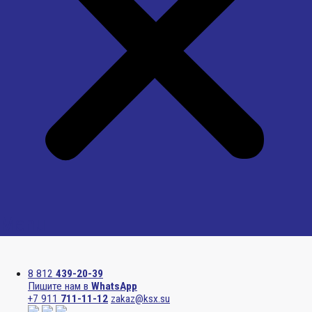
Menu
8 812
439-20-39
Пишите нам в
WhatsApp
+7 911
711-11-12
zakaz@ksx.su