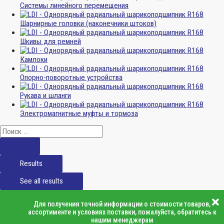
Системы линейного перемещения
Шарнирные головки (наконечники штоков)
Шкивы для ремней
Камлоки
Опорно-поворотные устройства
Рукава и шланги
Электромагнитные муфты и тормоза
Results
See all results
Для получения точной информации о стоимости товаров,
ассортименте и условиях поставки, пожалуйста, обратитесь к
нашим менеджерам