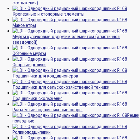
скольжения)
Крепежные и стопорные элементы
Манометры
Муфты кулачковые с упругим элементом (эластичной
звездочкой)
Обгонные муфты
Опорные ролики
Подшипники для кондиционеров
Подшипники для сельскохозяйственной техники
Подшипники скольжения
Разъемные подшипниковые опоры
Ремни
приводные
Роликоподшипники