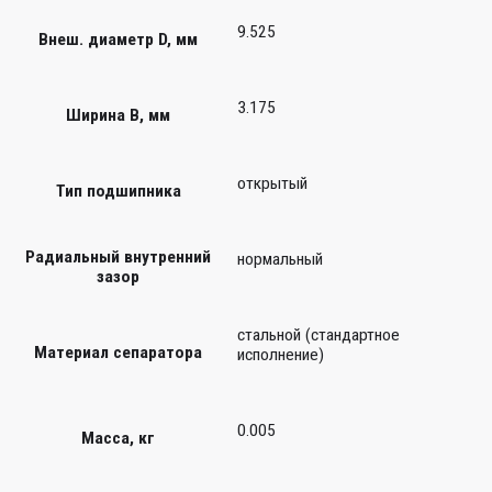
9.525
Внеш. диаметр D, мм
3.175
Ширина B, мм
открытый
Тип подшипника
Радиальный внутренний
нормальный
зазор
стальной (стандартное
Материал сепаратора
исполнение)
0.005
Масса, кг