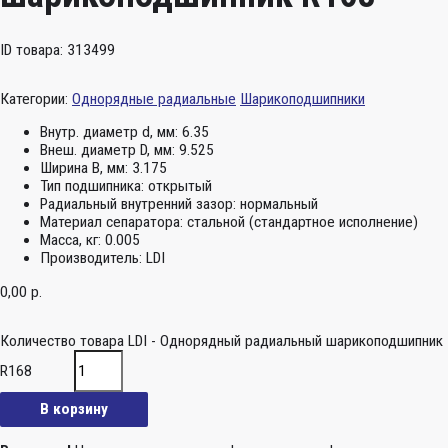
ID товара: 313499
Категории:
Однорядные радиальные
Шарикоподшипники
Внутр. диаметр d, мм:
6.35
Внеш. диаметр D, мм:
9.525
Ширина B, мм:
3.175
Тип подшипника:
открытый
Радиальный внутренний зазор:
нормальный
Материал сепаратора:
стальной (стандартное исполнение)
Масса, кг:
0.005
Производитель:
LDI
0,00
р.
Количество товара LDI - Однорядный радиальный шарикоподшипник
R168
В корзину