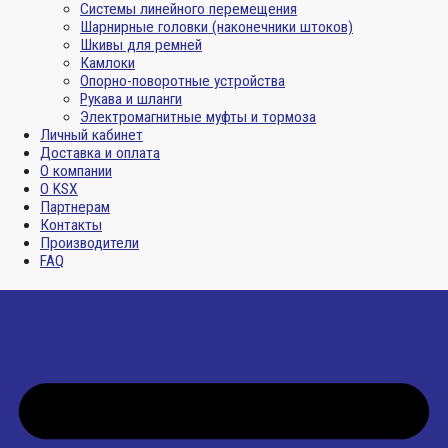
Системы линейного перемещения
Шарнирные головки (наконечники штоков)
Шкивы для ремней
Камлоки
Опорно-поворотные устройства
Рукава и шланги
Электромагнитные муфты и тормоза
Личный кабинет
Доставка и оплата
О компании
О KSX
Партнерам
Контакты
Производители
FAQ