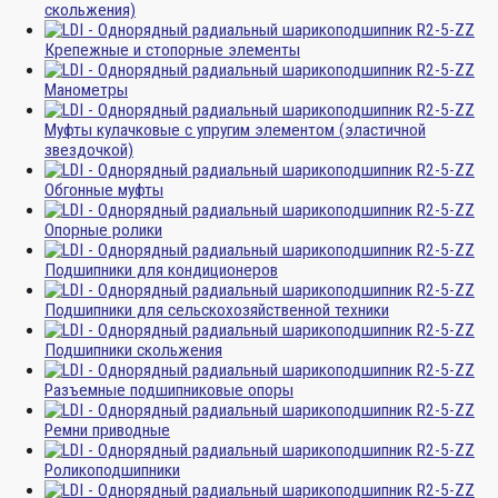
скольжения)
Крепежные и стопорные элементы
Манометры
Муфты кулачковые с упругим элементом (эластичной
звездочкой)
Обгонные муфты
Опорные ролики
Подшипники для кондиционеров
Подшипники для сельскохозяйственной техники
Подшипники скольжения
Разъемные подшипниковые опоры
Ремни приводные
Роликоподшипники