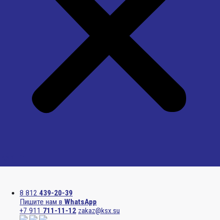
Menu
8 812
439-20-39
Пишите нам в
WhatsApp
+7 911
711-11-12
zakaz@ksx.su