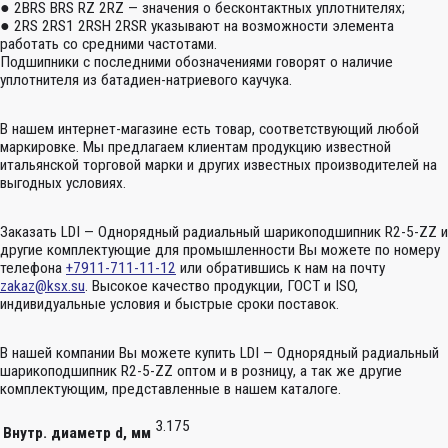
● 2BRS BRS RZ 2RZ — значения о бесконтактных уплотнителях;
● 2RS 2RS1 2RSH 2RSR указывают на возможности элемента
работать со средними частотами.
Подшипники с последними обозначениями говорят о наличие
уплотнителя из батадиен-натриевого каучука.
В нашем интернет-магазине есть товар, соответствующий любой
маркировке. Мы предлагаем клиентам продукцию известной
итальянской торговой марки и других известных производителей на
выгодных условиях.
Заказать LDI — Однорядный радиальный шарикоподшипник R2-5-ZZ и
другие комплектующие для промышленности Вы можете по номеру
телефона
+7911-711-11-12
или обратившись к нам на почту
zakaz@ksx.su
. Высокое качество продукции, ГОСТ и ISO,
индивидуальные условия и быстрые сроки поставок.
В нашей компании Вы можете купить LDI — Однорядный радиальный
шарикоподшипник R2-5-ZZ оптом и в розницу, а так же другие
комплектующим, представленные в нашем каталоге.
3.175
Внутр. диаметр d, мм