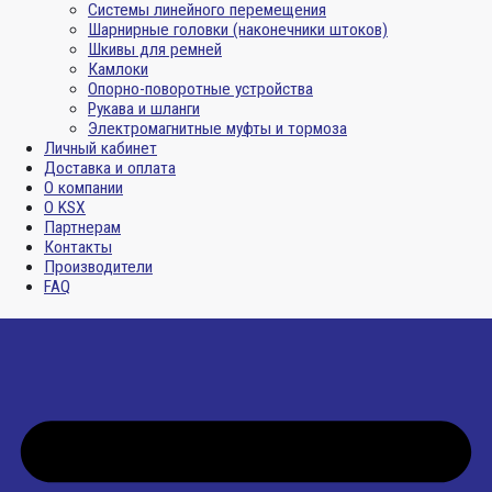
Системы линейного перемещения
Шарнирные головки (наконечники штоков)
Шкивы для ремней
Камлоки
Опорно-поворотные устройства
Рукава и шланги
Электромагнитные муфты и тормоза
Личный кабинет
Доставка и оплата
О компании
О KSX
Партнерам
Контакты
Производители
FAQ