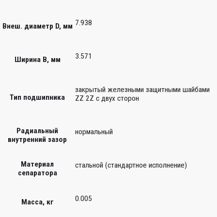
7.938
Внеш. диаметр D, мм
3.571
Ширина B, мм
закрытый железными защитными шайбами
Тип подшипника
ZZ 2Z c двух сторон
Радиальный
нормальный
внутренний зазор
Материал
стальной (стандартное исполнение)
сепаратора
0.005
Масса, кг