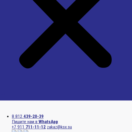
Menu
8 812
439-20-39
Пишите нам в
WhatsApp
+7 911
711-11-12
zakaz@ksx.su