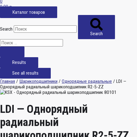
0
0,00
р.
Каталог товаров
Search
Search
Results
See all results
Главная
/
Шарикоподшипники
/
Однорядные радиальные
/ LDI —
Однорядный радиальный шарикоподшипник R2-5-ZZ
LDI — Однорядный
радиальный
шарикоподшипник R2-5-ZZ