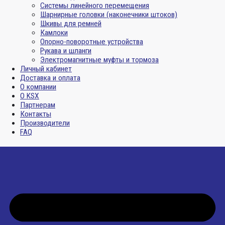
Системы линейного перемещения
Шарнирные головки (наконечники штоков)
Шкивы для ремней
Камлоки
Опорно-поворотные устройства
Рукава и шланги
Электромагнитные муфты и тормоза
Личный кабинет
Доставка и оплата
О компании
О KSX
Партнерам
Контакты
Производители
FAQ