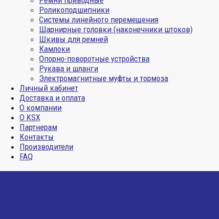
Ремни приводные
Роликоподшипники
Системы линейного перемещения
Шарнирные головки (наконечники штоков)
Шкивы для ремней
Камлоки
Опорно-поворотные устройства
Рукава и шланги
Электромагнитные муфты и тормоза
Личный кабинет
Доставка и оплата
О компании
О KSX
Партнерам
Контакты
Производители
FAQ