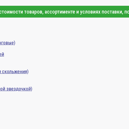
тоимости товаров, ассортименте и условиях поставки, п
нговые)
ей
и скольжения)
ой звездочкой)