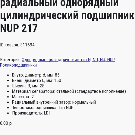
радиальный однорядный
цилиндрический подшипник
NUP 217
ID товара: 311694
Категории:
Однорядные цилиндрические тип N, NU, NJ, NUP
Роликоподшипники
Внутр. диаметр d, мм:
85
Внеш. диаметр D, мм:
150
Ширина B, мм:
28
Материал сепаратора:
стальной (стандартное исполнение)
Масса, кг:
2
Радиальный внутренний зазор:
нормальный
Тип роликоподшипника:
Тип NUP
Производитель:
LDI
0,00
р.