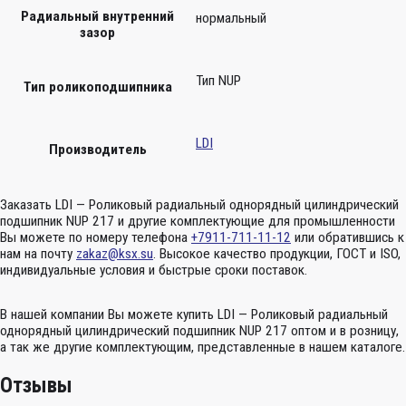
Радиальный внутренний
нормальный
зазор
Тип NUP
Тип роликоподшипника
LDI
Производитель
Заказать LDI — Роликовый радиальный однорядный цилиндрический
подшипник NUP 217 и другие комплектующие для промышленности
Вы можете по номеру телефона
+7911-711-11-12
или обратившись к
нам на почту
zakaz@ksx.su
. Высокое качество продукции, ГОСТ и ISO,
индивидуальные условия и быстрые сроки поставок.
В нашей компании Вы можете купить LDI — Роликовый радиальный
однорядный цилиндрический подшипник NUP 217 оптом и в розницу,
а так же другие комплектующим, представленные в нашем каталоге.
Отзывы