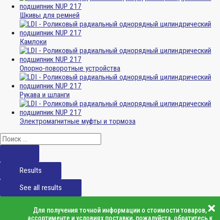
Шкивы для ремней
Камлоки
Опорно-поворотные устройства
Рукава и шланги
Электромагнитные муфты и тормоза
Results
See all results
Для получения точной информации о стоимости товаров,
ассортименте и условиях поставки, пожалуйста, обратитесь к