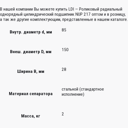
В нашей компании Вы можете купить LDI — Роликовый радиальный
однорядный цилиндрический подшипник NUP 217 оптом и в розницу,
а так же другие комплектующим, представленные в нашем каталоге.
85
Внутр. диаметр d, мм
150
Внеш. диаметр D, мм
28
Ширина B, мм
стальной (стандартное
Материал сепаратора
исполнение)
2
Масса, кг