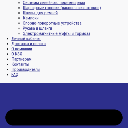
Системы линейного перемещения
Шарнирные головки (наконечники штоков)
Шкивы для ремней
Камлоки
Опорно-поворотные устройства
Рукава и шланги
Электромагнитные муфты и тормоза
Личный кабинет
Доставка и оплата
О компании
О KSX
Партнерам
Контакты
Производители
FAQ