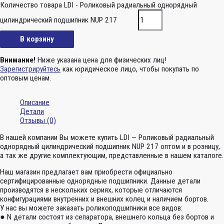
Количество товара LDI - Роликовый радиальный однорядный
цилиндрический подшипник NUP 217
В корзину
Внимание!
Ниже указана цена для физических лиц!
Зарегистрируйтесь
как юридическое лицо, чтобы покупать по
оптовым ценам.
Описание
Детали
Отзывы (0)
В нашей компании Вы можете купить LDI — Роликовый радиальный
однорядный цилиндрический подшипник NUP 217 оптом и в розницу,
а так же другие комплектующим, представленные в нашем каталоге.
Наш магазин предлагает вам приобрести официально
сертифицированные однорядные подшипники. Данные детали
производятся в нескольких сериях, которые отличаются
конфигурациями внутренних и внешних колец и наличием бортов.
У нас вы можете заказать роликоподшипники все видов:
● N детали состоят из сепаратора, внешнего кольца без бортов и