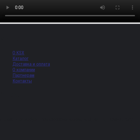
Меню
О KSX
Каталог
Доставка и оплата
О компании
Партнерам
Контакты
Адрес
г. Санкт-Петербург, Придорожная аллея, д. 8, лит. А, ПОМЕЩ. 620