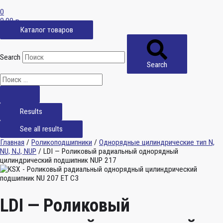
0
0,00
р.
Каталог товаров
Search
Search
Results
See all results
Главная
/
Роликоподшипники
/
Однорядные цилиндрические тип N,
NU, NJ, NUP
/ LDI — Роликовый радиальный однорядный
цилиндрический подшипник NUP 217
LDI — Роликовый