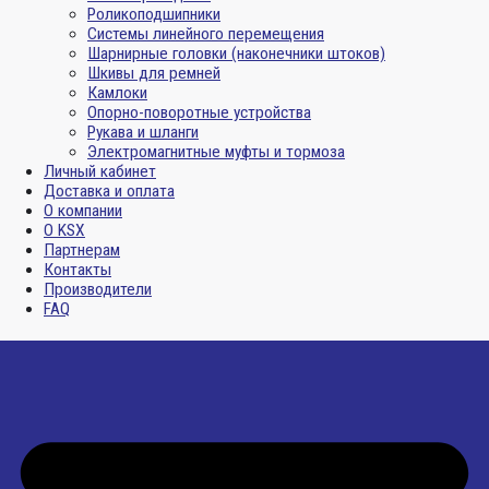
Роликоподшипники
Системы линейного перемещения
Шарнирные головки (наконечники штоков)
Шкивы для ремней
Камлоки
Опорно-поворотные устройства
Рукава и шланги
Электромагнитные муфты и тормоза
Личный кабинет
Доставка и оплата
О компании
О KSX
Партнерам
Контакты
Производители
FAQ