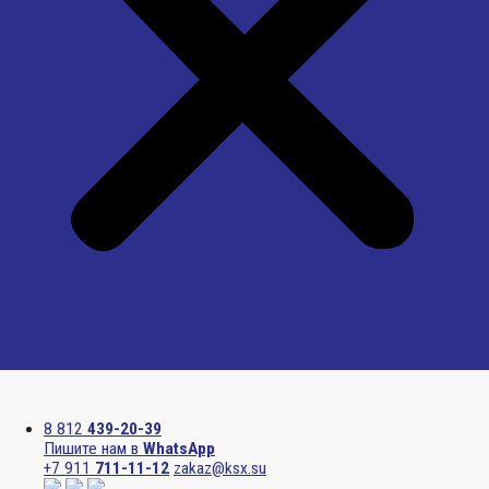
Menu
8 812
439-20-39
Пишите нам в
WhatsApp
+7 911
711-11-12
zakaz@ksx.su