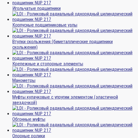
Игольчатые подшипники
Корпусные подшипниковые узлы
Втулки скольжения (биметаллические подшипники
скольжения)
Крепежные и стопорные элементы
Манометры
Муфты кулачковые с упругим элементом (эластичной
звездочкой)
Обгонные муфты
Опорные ролики