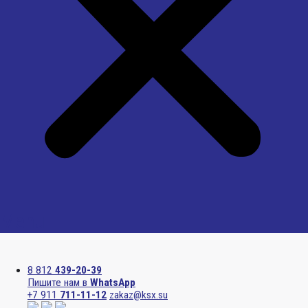
Menu
8 812
439-20-39
Пишите нам в
WhatsApp
+7 911
711-11-12
zakaz@ksx.su