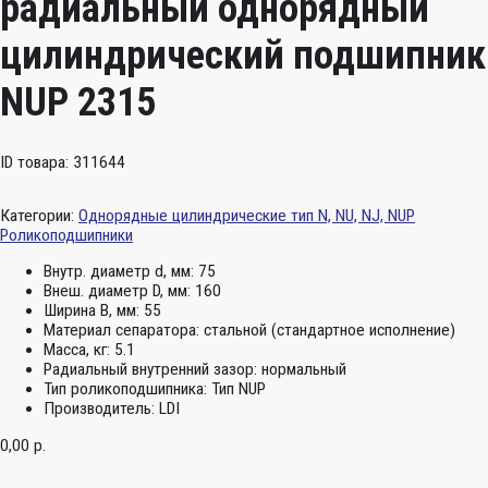
радиальный однорядный
цилиндрический подшипник
NUP 2315
ID товара: 311644
Категории:
Однорядные цилиндрические тип N, NU, NJ, NUP
Роликоподшипники
Внутр. диаметр d, мм:
75
Внеш. диаметр D, мм:
160
Ширина B, мм:
55
Материал сепаратора:
стальной (стандартное исполнение)
Масса, кг:
5.1
Радиальный внутренний зазор:
нормальный
Тип роликоподшипника:
Тип NUP
Производитель:
LDI
0,00
р.