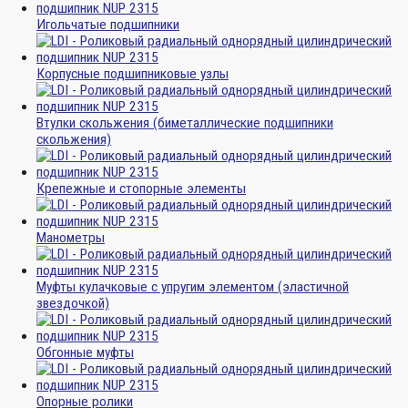
Игольчатые подшипники
Корпусные подшипниковые узлы
Втулки скольжения (биметаллические подшипники
скольжения)
Крепежные и стопорные элементы
Манометры
Муфты кулачковые с упругим элементом (эластичной
звездочкой)
Обгонные муфты
Опорные ролики