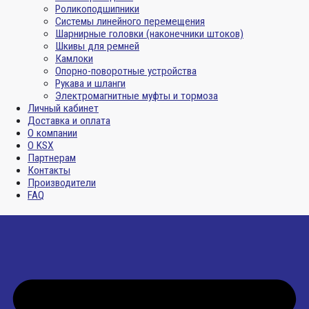
Роликоподшипники
Системы линейного перемещения
Шарнирные головки (наконечники штоков)
Шкивы для ремней
Камлоки
Опорно-поворотные устройства
Рукава и шланги
Электромагнитные муфты и тормоза
Личный кабинет
Доставка и оплата
О компании
О KSX
Партнерам
Контакты
Производители
FAQ