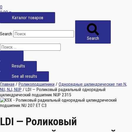
0
0,00
р.
Каталог товаров
Search
Search
Results
See all results
Главная
/
Роликоподшипники
/
Однорядные цилиндрические тип N,
NU, NJ, NUP
/ LDI — Роликовый радиальный однорядный
цилиндрический подшипник NUP 2315
LDI — Роликовый