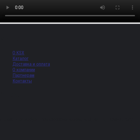
Меню
О KSX
Каталог
Доставка и оплата
О компании
Партнерам
Контакты
Адрес
г. Санкт-Петербург, Придорожная аллея, д. 8, лит. А, ПОМЕЩ. 620