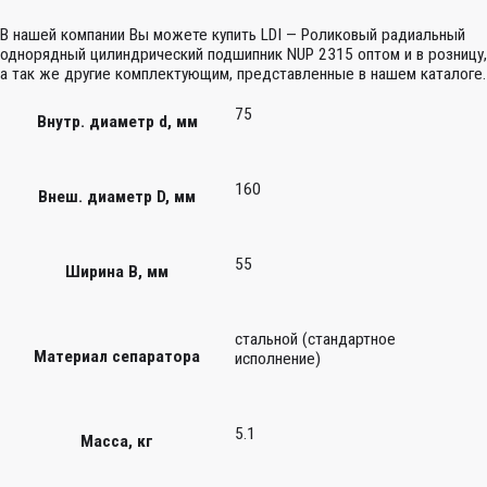
В нашей компании Вы можете купить LDI — Роликовый радиальный
однорядный цилиндрический подшипник NUP 2315 оптом и в розницу,
а так же другие комплектующим, представленные в нашем каталоге.
75
Внутр. диаметр d, мм
160
Внеш. диаметр D, мм
55
Ширина B, мм
стальной (стандартное
Материал сепаратора
исполнение)
5.1
Масса, кг