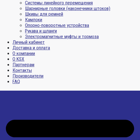
Системы линейного перемещения
Шарнирные головки (наконечники штоков)
Шкивы для ремней
Камлоки
Опорно-поворотные устройства
Рукава и шланги
Электромагнитные муфты и тормоза
Личный кабинет
Доставка и оплата
О компании
О KSX
Партнерам
Контакты
Производители
FAQ