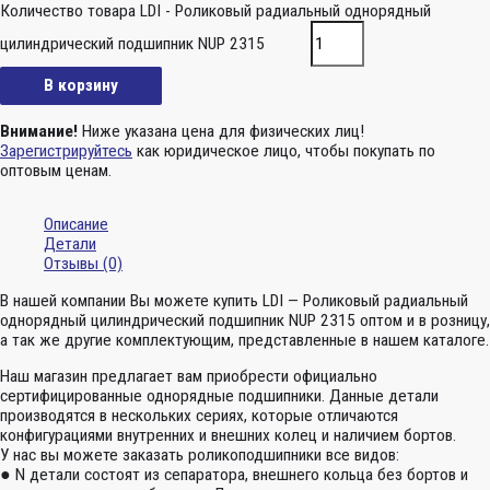
Количество товара LDI - Роликовый радиальный однорядный
цилиндрический подшипник NUP 2315
В корзину
Внимание!
Ниже указана цена для физических лиц!
Зарегистрируйтесь
как юридическое лицо, чтобы покупать по
оптовым ценам.
Описание
Детали
Отзывы (0)
В нашей компании Вы можете купить LDI — Роликовый радиальный
однорядный цилиндрический подшипник NUP 2315 оптом и в розницу,
а так же другие комплектующим, представленные в нашем каталоге.
Наш магазин предлагает вам приобрести официально
сертифицированные однорядные подшипники. Данные детали
производятся в нескольких сериях, которые отличаются
конфигурациями внутренних и внешних колец и наличием бортов.
У нас вы можете заказать роликоподшипники все видов:
● N детали состоят из сепаратора, внешнего кольца без бортов и