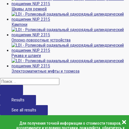
Шкивы для ремней
Камлоки
Опорно-поворотные устройства
Рукава и шланги
Электромагнитные муфты и тормоза
Results
See all results
Для получения точной информации о стоимости товаров,
ассортименте и условиях поставки, пожалуйста, обратитесь к