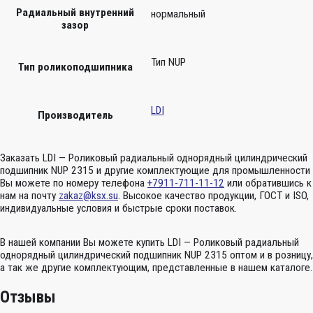
Радиальный внутренний
нормальный
зазор
Тип NUP
Тип роликоподшипника
LDI
Производитель
Заказать LDI — Роликовый радиальный однорядный цилиндрический
подшипник NUP 2315 и другие комплектующие для промышленности
Вы можете по номеру телефона
+7911-711-11-12
или обратившись к
нам на почту
zakaz@ksx.su
. Высокое качество продукции, ГОСТ и ISO,
индивидуальные условия и быстрые сроки поставок.
В нашей компании Вы можете купить LDI — Роликовый радиальный
однорядный цилиндрический подшипник NUP 2315 оптом и в розницу,
а так же другие комплектующим, представленные в нашем каталоге.
Отзывы