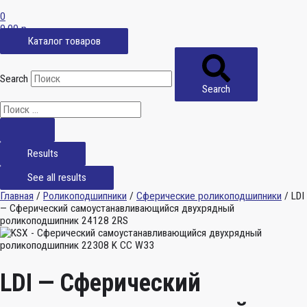
0
0,00
р.
Каталог товаров
Search
Search
Results
See all results
Главная
/
Роликоподшипники
/
Сферические роликоподшипники
/ LDI
— Сферический самоустанавливающийся двухрядный
роликоподшипник 24128 2RS
LDI — Сферический