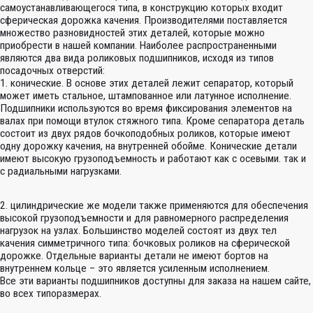
самоустанавливающегося типа, в конструкцию которых входит
сферическая дорожка качения. Производителями поставляется
множество разновидностей этих деталей, которые можно
приобрести в нашей компании. Наиболее распространенными
являются два вида роликовых подшипников, исходя из типов
посадочных отверстий:
1. конические. В основе этих деталей лежит сепаратор, который
может иметь стальное, штампованное или латунное исполнение.
Подшипники используются во время фиксирования элементов на
валах при помощи втулок стяжного типа. Кроме сепаратора деталь
состоит из двух рядов бочкоподобных роликов, которые имеют
одну дорожку качения, на внутренней обойме. Конические детали
имеют высокую грузоподъемность и работают как с осевыми. так и
с радиальными нагрузками.
2. цилиндрические же модели также применяются для обеспечения
высокой грузоподъемности и для равномерного распределения
нагрузок на узлах. Большинство моделей состоят из двух тел
качения симметричного типа: бочковых роликов на сферической
дорожке. Отдельные варианты детали не имеют бортов на
внутреннем кольце – это является усиленным исполнением.
Все эти варианты подшипников доступны для заказа на нашем сайте,
во всех типоразмерах.