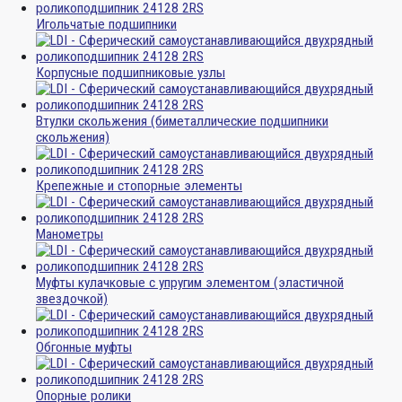
Игольчатые подшипники
Корпусные подшипниковые узлы
Втулки скольжения (биметаллические подшипники
скольжения)
Крепежные и стопорные элементы
Манометры
Муфты кулачковые с упругим элементом (эластичной
звездочкой)
Обгонные муфты
Опорные ролики