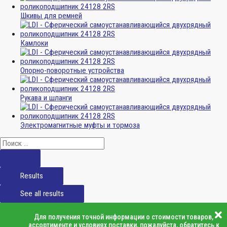
Шкивы для ремней
Камлоки
Опорно-поворотные устройства
Рукава и шланги
Электромагнитные муфты и тормоза
Results
See all results
Для получения точной информации о стоимости товаров,
ассортименте и условиях поставки, пожалуйста, обратитесь к