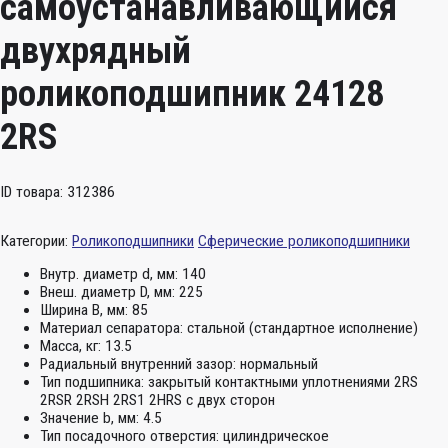
самоустанавливающийся
двухрядный
роликоподшипник 24128
2RS
ID товара: 312386
Категории:
Роликоподшипники
Сферические роликоподшипники
Внутр. диаметр d, мм:
140
Внеш. диаметр D, мм:
225
Ширина B, мм:
85
Материал сепаратора:
стальной (стандартное исполнение)
Масса, кг:
13.5
Радиальный внутренний зазор:
нормальный
Тип подшипника:
закрытый контактными уплотнениями 2RS
2RSR 2RSH 2RS1 2HRS с двух сторон
Значение b, мм:
4.5
Тип посадочного отверстия:
цилиндрическое