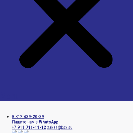
Menu
8 812
439-20-39
Пишите нам в
WhatsApp
+7 911
711-11-12
zakaz@ksx.su