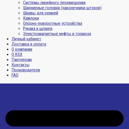
Системы линейного перемещения
Шарнирные головки (наконечники штоков)
Шкивы для ремней
Камлоки
Опорно-поворотные устройства
Рукава и шланги
Электромагнитные муфты и тормоза
Личный кабинет
Доставка и оплата
О компании
О KSX
Партнерам
Контакты
Производители
FAQ