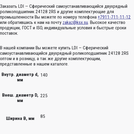
Заказать LDI — Сферический самоустанавливающийся двухрядный
роликоподшипник 24128 2RS и другие комплектующие для
промышленности Вы можете по номеру телефона
+7911-711-11-12
или обратившись к нам на почту
zakaz@ksx.su
. Высокое качество
продукции, ГОСТ и ISO, индивидуальные условия и быстрые сроки
поставок.
В нашей компании Вы можете купить LDI — Сферический
самоустанавливающийся двухрядный роликоподшипник 24128 2RS
оптом и в розницу, а так же другие комплектующим,
представленные в нашем каталоге.
Внутр. диаметр d,
140
мм
Внеш. диаметр D,
225
мм
85
Ширина B, мм