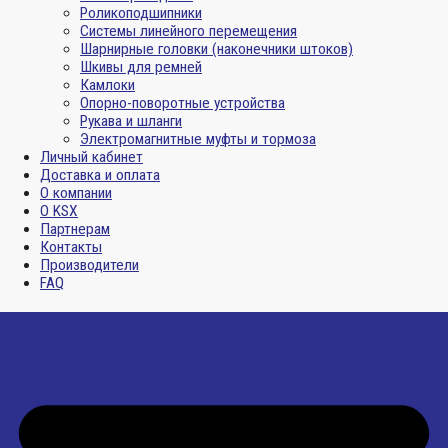
Роликоподшипники
Системы линейного перемещения
Шарнирные головки (наконечники штоков)
Шкивы для ремней
Камлоки
Опорно-поворотные устройства
Рукава и шланги
Электромагнитные муфты и тормоза
Личный кабинет
Доставка и оплата
О компании
О KSX
Партнерам
Контакты
Производители
FAQ