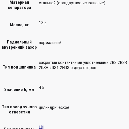
Материал
стальной (стандартное исполнение)
сепаратора
13.5
Масса, кг
Радиальный
нормальный
внутренний зазор
закрытый контактными уплотнениями 2RS 2RSR
Тип подшипника
2RSH 2RS1 2HRS с двух сторон
4.5
Значение b, мм
Тип посадочного
цилиндрическое
отверстия
LDI