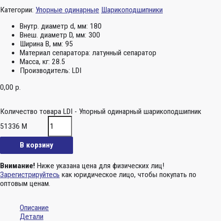
Категории:
Упорные одинарные
Шарикоподшипники
Внутр. диаметр d, мм:
180
Внеш. диаметр D, мм:
300
Ширина B, мм:
95
Материал сепаратора:
латунный сепаратор
Масса, кг:
28.5
Производитель:
LDI
0,00
р.
Количество товара LDI - Упорный одинарный шарикоподшипник
51336 M
В корзину
Внимание!
Ниже указана цена для физических лиц!
Зарегистрируйтесь
как юридическое лицо, чтобы покупать по
оптовым ценам.
Описание
Детали