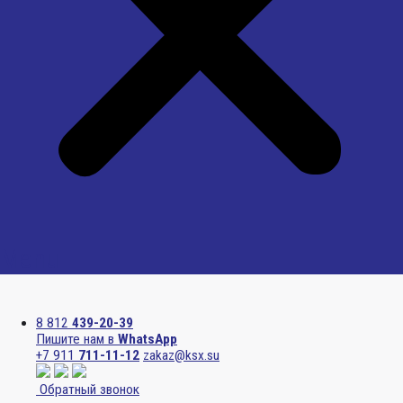
Menu
8 812
439-20-39
Пишите нам в
WhatsApp
+7 911
711-11-12
zakaz@ksx.su
Обратный звонок