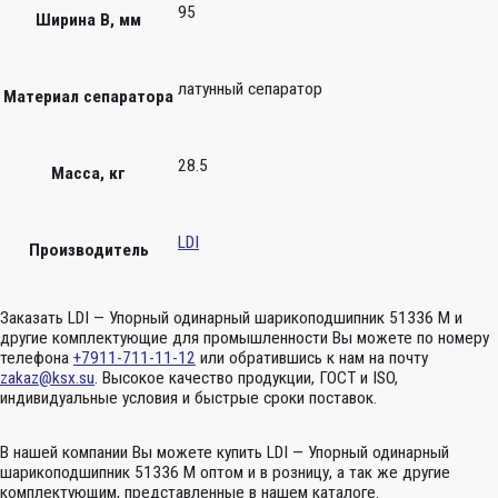
95
Ширина B, мм
латунный сепаратор
Материал сепаратора
28.5
Масса, кг
LDI
Производитель
Заказать LDI — Упорный одинарный шарикоподшипник 51336 M и
другие комплектующие для промышленности Вы можете по номеру
телефона
+7911-711-11-12
или обратившись к нам на почту
zakaz@ksx.su
. Высокое качество продукции, ГОСТ и ISO,
индивидуальные условия и быстрые сроки поставок.
В нашей компании Вы можете купить LDI — Упорный одинарный
шарикоподшипник 51336 M оптом и в розницу, а так же другие
комплектующим, представленные в нашем каталоге.