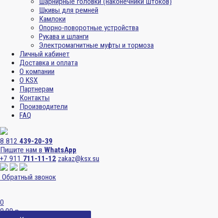
Шарнирные головки (наконечники штоков)
Шкивы для ремней
Камлоки
Опорно-поворотные устройства
Рукава и шланги
Электромагнитные муфты и тормоза
Личный кабинет
Доставка и оплата
О компании
О KSX
Партнерам
Контакты
Производители
FAQ
8 812
439-20-39
Пишите нам в
WhatsApp
+7 911
711-11-12
zakaz@ksx.su
Обратный звонок
0
0,00
р.