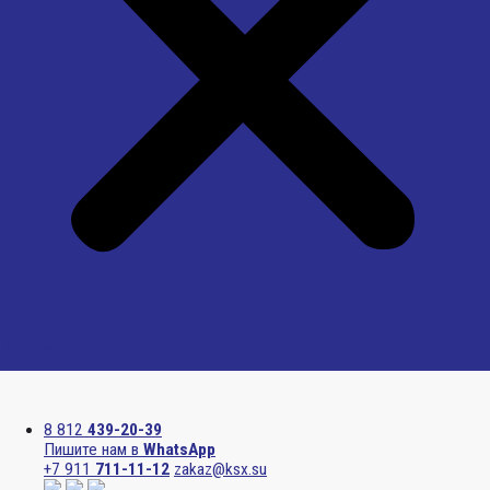
Menu
8 812
439-20-39
Пишите нам в
WhatsApp
+7 911
711-11-12
zakaz@ksx.su