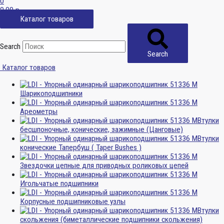
0
0,00
р.
Каталог товаров
Search
Search
Каталог товаров
Шарикоподшипники
Ареометры
Втулки
бесшпоночные, конические, зажимные (Цанговые)
Втулки
конические Тапербуш ( Taper Bushes )
Звездочки цепные для приводных роликовых цепей
Игольчатые подшипники
Корпусные подшипниковые узлы
Втулки
скольжения (биметаллические подшипники скольжения)