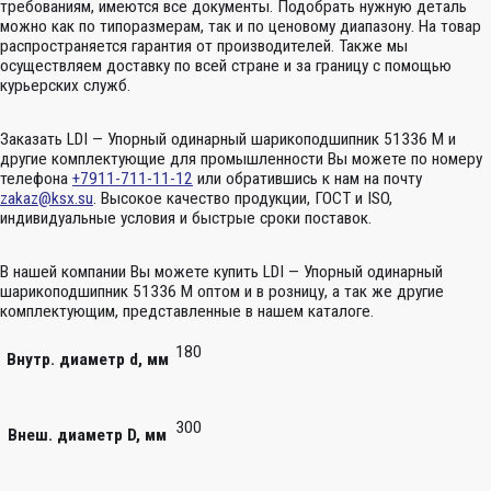
требованиям, имеются все документы. Подобрать нужную деталь
можно как по типоразмерам, так и по ценовому диапазону. На товар
распространяется гарантия от производителей. Также мы
осуществляем доставку по всей стране и за границу с помощью
курьерских служб.
Заказать LDI — Упорный одинарный шарикоподшипник 51336 M и
другие комплектующие для промышленности Вы можете по номеру
телефона
+7911-711-11-12
или обратившись к нам на почту
zakaz@ksx.su
. Высокое качество продукции, ГОСТ и ISO,
индивидуальные условия и быстрые сроки поставок.
В нашей компании Вы можете купить LDI — Упорный одинарный
шарикоподшипник 51336 M оптом и в розницу, а так же другие
комплектующим, представленные в нашем каталоге.
180
Внутр. диаметр d, мм
300
Внеш. диаметр D, мм