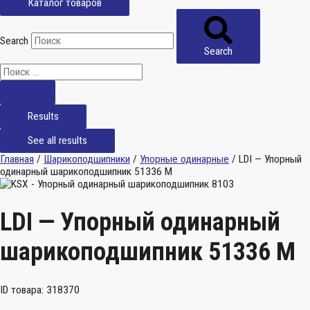
Каталог товаров
Search
Search
Results
See all results
Главная
/
Шарикоподшипники
/
Упорные одинарные
/ LDI — Упорный
одинарный шарикоподшипник 51336 M
LDI — Упорный одинарный
шарикоподшипник 51336 M
ID товара: 318370