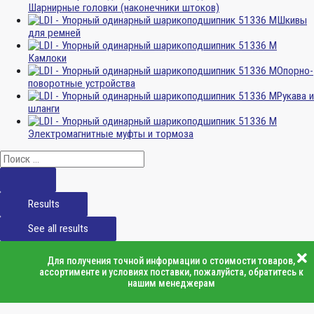
Шарнирные головки (наконечники штоков)
Шкивы
для ремней
Камлоки
Опорно-
поворотные устройства
Рукава и
шланги
Электромагнитные муфты и тормоза
Results
See all results
Для получения точной информации о стоимости товаров,
ассортименте и условиях поставки, пожалуйста, обратитесь к
нашим менеджерам