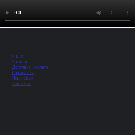
Меню
О KSX
Каталог
Доставка и оплата
О компании
Партнерам
Контакты
Адрес
г. Санкт-Петербург, Придорожная аллея, д. 8, лит. А, ПОМЕЩ. 620