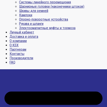
Системы линейного перемещения
Шарнирные головки (наконечники штоков)
Шкивы для ремней
Камлоки
Опорно-поворотные устройства
Рукава и шланги
Электромагнитные муфты и тормоза
Личный кабинет
Доставка и оплата
О компании
О KSX
Партнерам
Контакты
Производители
FAQ