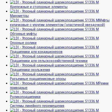
Крепежные и стопорные элементы
Манометры
Муфты
кулачковые с упругим элементом (эластичной звездочкой)
Обгонные муфты
Опорные ролики
Подшипники для кондиционеров
Подшипники для сельскохозяйственной техники
Подшипники скольжения
Разъемные подшипниковые опоры
Ремни
приводные
Роликоподшипники
Системы линейного перемещения