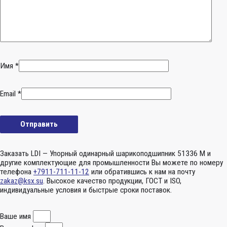
Имя
*
Email
*
Заказать LDI — Упорный одинарный шарикоподшипник 51336 M и
другие комплектующие для промышленности Вы можете по номеру
телефона
+7911-711-11-12
или обратившись к нам на почту
zakaz@ksx.su
. Высокое качество продукции, ГОСТ и ISO,
индивидуальные условия и быстрые сроки поставок.
Ваше имя