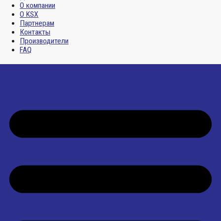
О компании
О KSX
Партнерам
Контакты
Производители
FAQ