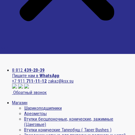
Menu
8 812
439-20-39
Пишите нам в
WhatsApp
+7 911
711-11-12
zakaz@ksx.su
Обратный звонок
Магазин
Шарикоподшипники
Ареометры
Втулки бесшпоночные, конические, зажимные
(Цанговые)
Втулки конические Тапербуш ( Taper Bushes )