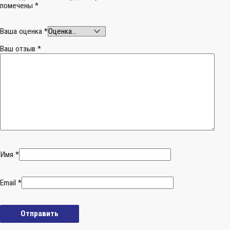
помечены
*
Ваша оценка
*
Ваш отзыв
*
Имя
*
Email
*