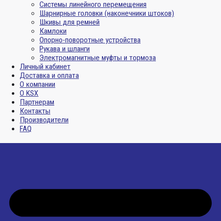
Системы линейного перемещения
Шарнирные головки (наконечники штоков)
Шкивы для ремней
Камлоки
Опорно-поворотные устройства
Рукава и шланги
Электромагнитные муфты и тормоза
Личный кабинет
Доставка и оплата
О компании
О KSX
Партнерам
Контакты
Производители
FAQ