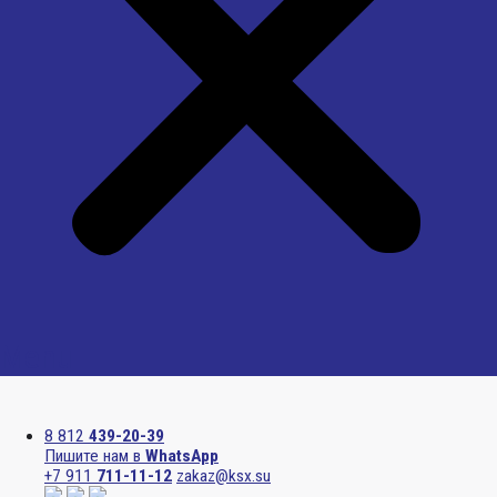
Menu
8 812
439-20-39
Пишите нам в
WhatsApp
+7 911
711-11-12
zakaz@ksx.su