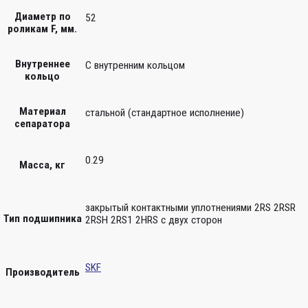
Диаметр по
52
роликам F, мм.
Внутреннее
С внутренним кольцом
кольцо
Материал
стальной (стандартное исполнение)
сепаратора
0.29
Масса, кг
закрытый контактными уплотнениями 2RS 2RSR
Тип подшипника
2RSH 2RS1 2HRS с двух сторон
SKF
Производитель