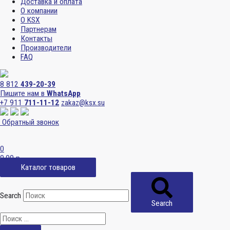
Доставка и оплата
О компании
О KSX
Партнерам
Контакты
Производители
FAQ
8 812
439-20-39
Пишите нам в
WhatsApp
+7 911
711-11-12
zakaz@ksx.su
Обратный звонок
0
0,00
р.
Каталог товаров
Search
Search