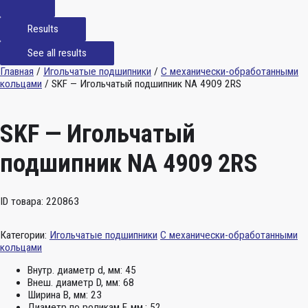
Results
See all results
Главная
/
Игольчатые подшипники
/
С механически-обработанными
кольцами
/ SKF — Игольчатый подшипник NA 4909 2RS
SKF — Игольчатый
подшипник NA 4909 2RS
ID товара: 220863
Категории:
Игольчатые подшипники
С механически-обработанными
кольцами
Внутр. диаметр d, мм:
45
Внеш. диаметр D, мм:
68
Ширина B, мм:
23
Диаметр по роликам F, мм.:
52