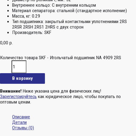
Внутреннее кольцо:
С внутренним кольцом
Материал сепаратора:
стальной (стандартное исполнение)
Масса, кг:
0.29
Тип подшипника:
закрытый контактными уплотнениями 2RS
2RSR 2RSH 2RS1 2HRS с двух сторон
Производитель:
SKF
0,00
р.
Количество товара SKF - Игольчатый подшипник NA 4909 2RS
В корзину
Внимание!
Ниже указана цена для физических лиц!
Зарегистрируйтесь
как юридическое лицо, чтобы покупать по
оптовым ценам.
Описание
Детали
Отзывы (0)