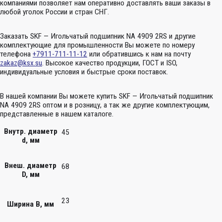
компаниями позволяет нам оперативно доставлять ваши заказы в
любой уголок России и стран СНГ.
Заказать SKF — Игольчатый подшипник NA 4909 2RS и другие
комплектующие для промышленности Вы можете по номеру
телефона
+7911-711-11-12
или обратившись к нам на почту
zakaz@ksx.su
. Высокое качество продукции, ГОСТ и ISO,
индивидуальные условия и быстрые сроки поставок.
В нашей компании Вы можете купить SKF — Игольчатый подшипник
NA 4909 2RS оптом и в розницу, а так же другие комплектующим,
представленные в нашем каталоге.
Внутр. диаметр
45
d, мм
Внеш. диаметр
68
D, мм
23
Ширина B, мм