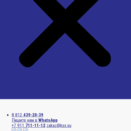
Menu
8 812
439-20-39
Пишите нам в
WhatsApp
+7 911
711-11-12
zakaz@ksx.su