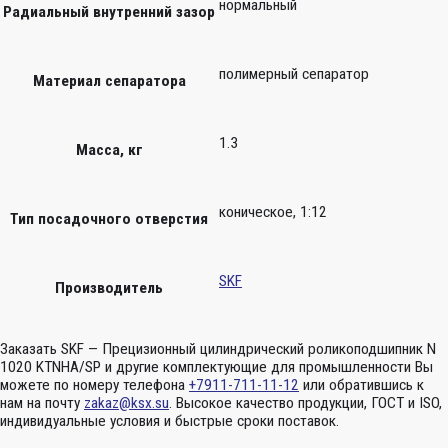
нормальный
Радиальный внутренний зазор
полимерный сепаратор
Материал сепаратора
1.3
Масса, кг
коническое, 1:12
Тип посадочного отверстия
SKF
Производитель
Заказать SKF — Прецизионный цилиндрический роликоподшипник N
1020 KTNHA/SP и другие комплектующие для промышленности Вы
можете по номеру телефона
+7911-711-11-12
или обратившись к
нам на почту
zakaz@ksx.su
. Высокое качество продукции, ГОСТ и ISO,
индивидуальные условия и быстрые сроки поставок.