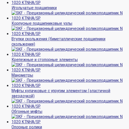
Игольчатые подшипники
Корпусные подшипниковые узлы
Втулки скольжения (биметаллические подшипники
скольжения)
Крепежные и стопорные элементы
Манометры
Муфты кулачковые с упругим элементом (эластичной
звездочкой)
Обгонные муфты
Опорные ролики