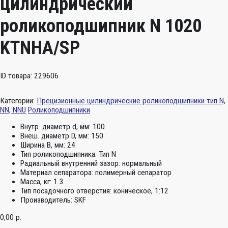
цилиндрический
роликоподшипник N 1020
KTNHA/SP
ID товара: 229606
Категории:
Прецизионные цилиндрические роликоподшипники тип N,
NN, NNU
Роликоподшипники
Внутр. диаметр d, мм:
100
Внеш. диаметр D, мм:
150
Ширина B, мм:
24
Тип роликоподшипника:
Тип N
Радиальный внутренний зазор:
нормальный
Материал сепаратора:
полимерный сепаратор
Масса, кг:
1.3
Тип посадочного отверстия:
коническое, 1:12
Производитель:
SKF
0,00
р.