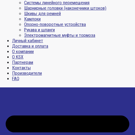
Системы линейного перемещения
Шарнирные головки (наконечники штоков)
Шкивы для ремней
Камлоки
Опорно-поворотные устройства
Рукава и шланги
Электромагнитные муфты и тормоза
Личный кабинет
Доставка и оплата
О компании
О KSX
Партнерам
Контакты
Производители
FAQ