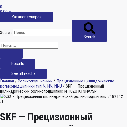
0
0,00
р.
Каталог товаров
Search
Search
Results
See all results
Главная
/
Роликоподшипники
/
Прецизионные цилиндрические
роликоподшипники тип N, NN, NNU
/ SKF — Прецизионный
цилиндрический роликоподшипник N 1020 KTNHA/SP
SKF — Прецизионный