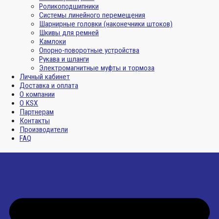
Роликоподшипники
Системы линейного перемещения
Шарнирные головки (наконечники штоков)
Шкивы для ремней
Камлоки
Опорно-поворотные устройства
Рукава и шланги
Электромагнитные муфты и тормоза
Личный кабинет
Доставка и оплата
О компании
О KSX
Партнерам
Контакты
Производители
FAQ