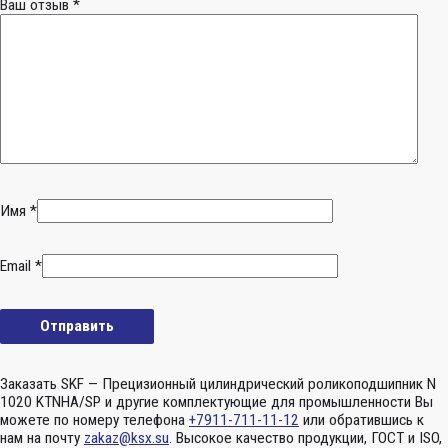
Ваш отзыв
*
Имя
*
Email
*
Заказать SKF — Прецизионный цилиндрический роликоподшипник N
1020 KTNHA/SP и другие комплектующие для промышленности Вы
можете по номеру телефона
+7911-711-11-12
или обратившись к
нам на почту
zakaz@ksx.su
. Высокое качество продукции, ГОСТ и ISO,