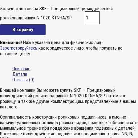
Количество товара SKF - Прецизионный цилиндрический
роликоподшипник N 1020 KTNHA/SP
В корзину
Внимание!
Ниже указана цена для физических лиц!
Зарегистрируйтесь
как юридическое лицо, чтобы покупать по
оптовым ценам.
Описание
Детали
Отзывы (0)
В нашей компании Вы можете купить SKF — Прецизионный
цилиндрический роликоподшипник N 1020 KTNHA/SP оптом и в
розницу, а так же другие комплектующим, представленные в нашем
каталоге.
Оригинальность конструкции роликовых подшипников, а именно —
наличие удлиненных роликов разных видов, позволяет обеспечивать
минимальное трение при поддержке вращения подвижных деталей.
Роликовые цилиндрические подшипники прецизионного типа NN, N,