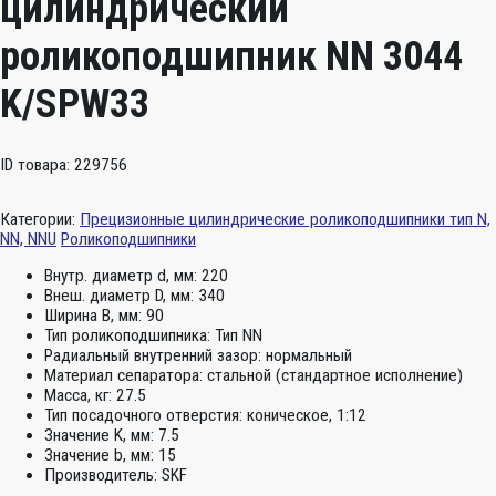
цилиндрический
роликоподшипник NN 3044
K/SPW33
ID товара: 229756
Категории:
Прецизионные цилиндрические роликоподшипники тип N,
NN, NNU
Роликоподшипники
Внутр. диаметр d, мм:
220
Внеш. диаметр D, мм:
340
Ширина B, мм:
90
Тип роликоподшипника:
Тип NN
Радиальный внутренний зазор:
нормальный
Материал сепаратора:
стальной (стандартное исполнение)
Масса, кг:
27.5
Тип посадочного отверстия:
коническое, 1:12
Значение K, мм:
7.5
Значение b, мм:
15
Производитель:
SKF