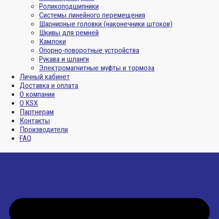
Роликоподшипники
Системы линейного перемещения
Шарнирные головки (наконечники штоков)
Шкивы для ремней
Камлоки
Опорно-поворотные устройства
Рукава и шланги
Электромагнитные муфты и тормоза
Личный кабинет
Доставка и оплата
О компании
О KSX
Партнерам
Контакты
Производители
FAQ