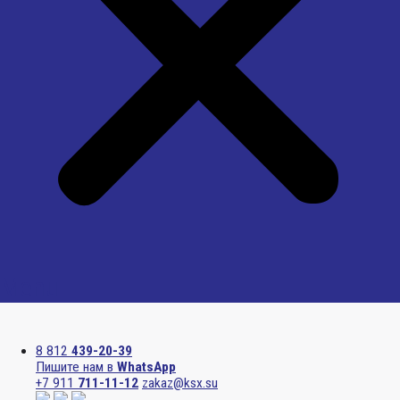
Menu
8 812
439-20-39
Пишите нам в
WhatsApp
+7 911
711-11-12
zakaz@ksx.su