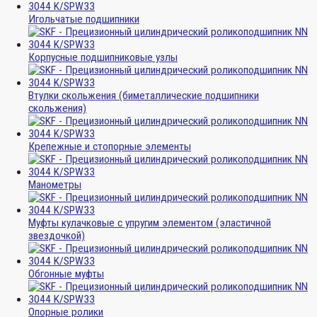
Игольчатые подшипники
Корпусные подшипниковые узлы
Втулки скольжения (биметаллические подшипники
скольжения)
Крепежные и стопорные элементы
Манометры
Муфты кулачковые с упругим элементом (эластичной
звездочкой)
Обгонные муфты
Опорные ролики