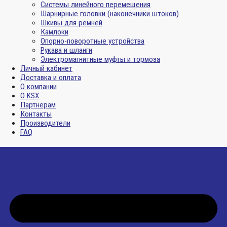
Системы линейного перемещения
Шарнирные головки (наконечники штоков)
Шкивы для ремней
Камлоки
Опорно-поворотные устройства
Рукава и шланги
Электромагнитные муфты и тормоза
Личный кабинет
Доставка и оплата
О компании
О KSX
Партнерам
Контакты
Производители
FAQ