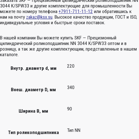
Заказать SKF — Прецизионный цилиндрический роликоподшипник NN
3044 K/SPW33 и другие комплектующие для промышленности Вы
можете по номеру телефона
+7911-711-11-12
или обратившись к
нам на почту
zakaz@ksx.su
. Высокое качество продукции, ГОСТ и ISO,
индивидуальные условия и быстрые сроки поставок.
В нашей компании Вы можете купить SKF — Прецизионный
цилиндрический роликоподшипник NN 3044 K/SPW33 оптом и в
розницу, а так же другие комплектующим, представленные в нашем
каталоге.
220
Внутр. диаметр d, мм
340
Внеш. диаметр D, мм
90
Ширина B, мм
Тип NN
Тип роликоподшипника