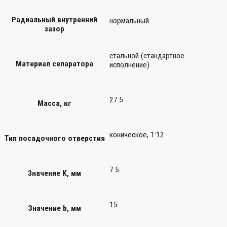
Радиальный внутренний
нормальный
зазор
стальной (стандартное
Материал сепаратора
исполнение)
27.5
Масса, кг
коническое, 1:12
Тип посадочного отверстия
7.5
Значение K, мм
15
Значение b, мм