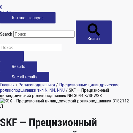
0
0,00
р.
Каталог товаров
Search
Search
Results
See all results
Главная
/
Роликоподшипники
/
Прецизионные цилиндрические
роликоподшипники тип N, NN, NNU
/ SKF — Прецизионный
цилиндрический роликоподшипник NN 3044 K/SPW33
SKF — Прецизионный