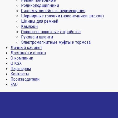
Ремни приводные
Роликоподшипники
Системы линейного перемещения
Шарнирные головки (наконечники штоков)
Шкивы для ремней
Камлоки
Опорно-поворотные устройства
Рукава и шланги
Электромагнитные муфты и тормоза
Личный кабинет
Доставка и оплата
О компании
О KSX
Партнерам
Контакты
Производители
FAQ