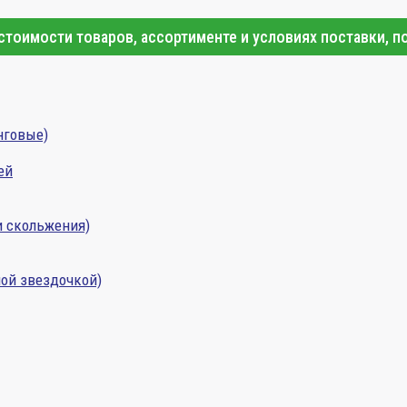
тоимости товаров, ассортименте и условиях поставки, п
нговые)
ей
и скольжения)
ой звездочкой)