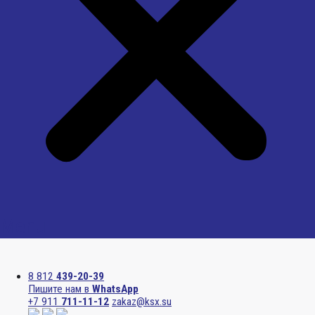
Menu
8 812
439-20-39
Пишите нам в
WhatsApp
+7 911
711-11-12
zakaz@ksx.su