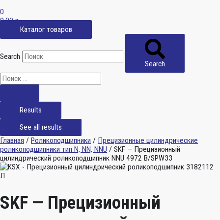
0
0,00
р.
Каталог товаров
Search
Search
Results
See all results
Главная
/
Роликоподшипники
/
Прецизионные цилиндрические
роликоподшипники тип N, NN, NNU
/ SKF — Прецизионный
цилиндрический роликоподшипник NNU 4972 B/SPW33
SKF — Прецизионный