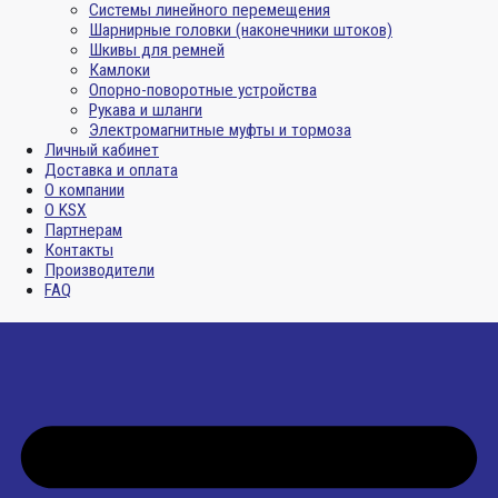
Системы линейного перемещения
Шарнирные головки (наконечники штоков)
Шкивы для ремней
Камлоки
Опорно-поворотные устройства
Рукава и шланги
Электромагнитные муфты и тормоза
Личный кабинет
Доставка и оплата
О компании
О KSX
Партнерам
Контакты
Производители
FAQ