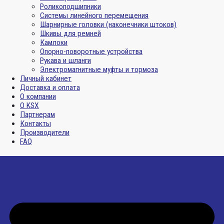
Роликоподшипники
Системы линейного перемещения
Шарнирные головки (наконечники штоков)
Шкивы для ремней
Камлоки
Опорно-поворотные устройства
Рукава и шланги
Электромагнитные муфты и тормоза
Личный кабинет
Доставка и оплата
О компании
О KSX
Партнерам
Контакты
Производители
FAQ