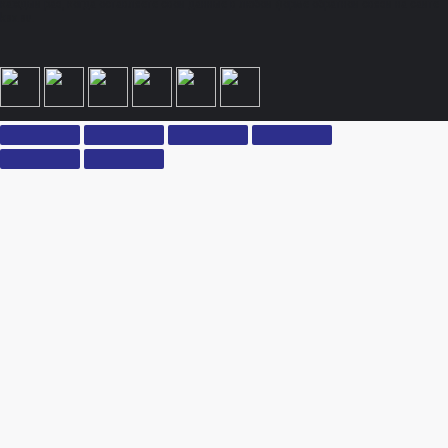
каждый раз, когда оставляете свои данные в любой форме обратной связи на сайте
ksx.su.