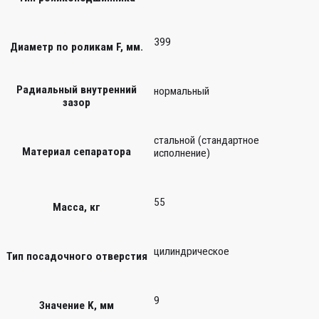
399
Диаметр по роликам F, мм.
Радиальный внутренний
нормальный
зазор
стальной (стандартное
Материал сепаратора
исполнение)
55
Масса, кг
цилиндрическое
Тип посадочного отверстия
9
Значение K, мм