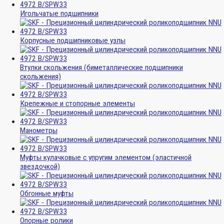
Игольчатые подшипники
Корпусные подшипниковые узлы
Втулки скольжения (биметаллические подшипники
скольжения)
Крепежные и стопорные элементы
Манометры
Муфты кулачковые с упругим элементом (эластичной
звездочкой)
Обгонные муфты
Опорные ролики