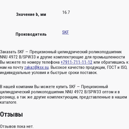
16.7
Значение b, мм
SKF
Производитель
Заказать SKF — Прецизионный цилиндрический роликоподшипник
NNU 4972 B/SPW33 и другие комплектующие для промышленности
Вы можете по номеру телефона
+7911-711-11-12
или обратившись к
нам на почту
zakaz@ksx.su
. Высокое качество продукции, ГОСТ и ISO,
индивидуальные условия и быстрые сроки поставок.
В нашей компании Вы можете купить SKF — Прецизионный
цилиндрический роликоподшипник NNU 4972 B/SPW33 оптом и в
розницу, а так же другие комплектующим, представленные в нашем
каталоге.
Отзывы
Отзывов пока нет.