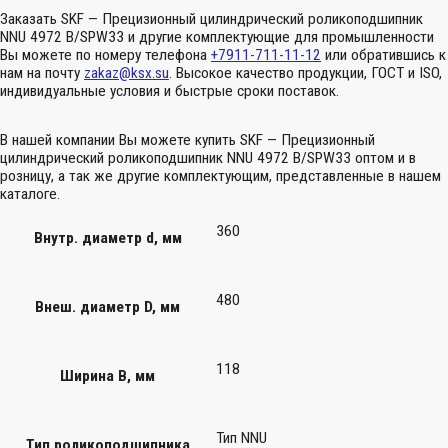
Заказать SKF — Прецизионный цилиндрический роликоподшипник
NNU 4972 B/SPW33 и другие комплектующие для промышленности
Вы можете по номеру телефона
+7911-711-11-12
или обратившись к
нам на почту
zakaz@ksx.su
. Высокое качество продукции, ГОСТ и ISO,
индивидуальные условия и быстрые сроки поставок.
В нашей компании Вы можете купить SKF — Прецизионный
цилиндрический роликоподшипник NNU 4972 B/SPW33 оптом и в
розницу, а так же другие комплектующим, представленные в нашем
каталоге.
360
Внутр. диаметр d, мм
480
Внеш. диаметр D, мм
118
Ширина B, мм
Тип NNU
Тип роликоподшипника