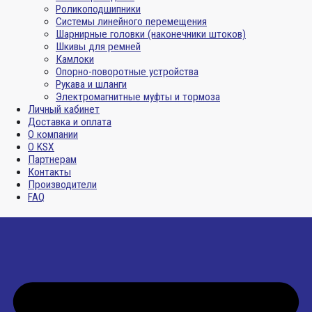
Роликоподшипники
Системы линейного перемещения
Шарнирные головки (наконечники штоков)
Шкивы для ремней
Камлоки
Опорно-поворотные устройства
Рукава и шланги
Электромагнитные муфты и тормоза
Личный кабинет
Доставка и оплата
О компании
О KSX
Партнерам
Контакты
Производители
FAQ