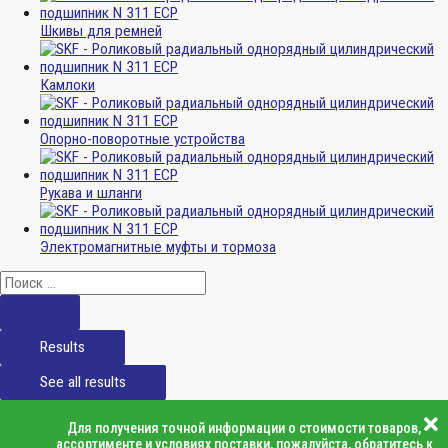
Шкивы для ремней
Камлоки
Опорно-поворотные устройства
Рукава и шланги
Электромагнитные муфты и тормоза
Results
See all results
Для получения точной информации о стоимости товаров,
ассортименте и условиях поставки, пожалуйста, обратитесь к