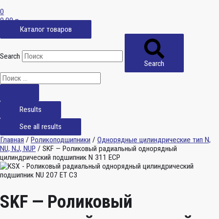
0
0,00
р.
Каталог товаров
Search
Search
Results
See all results
Главная
/
Роликоподшипники
/
Однорядные цилиндрические тип N,
NU, NJ, NUP
/ SKF — Роликовый радиальный однорядный
цилиндрический подшипник N 311 ECP
SKF — Роликовый