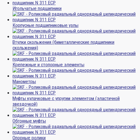
Игольчатые подшипники
Корпусные подшипниковые узлы
Втулки скольжения (биметаллические подшипники
скольжения)
Крепежные и стопорные элементы
Манометры
Муфты кулачковые с упругим элементом (эластичной
звездочкой)
Обгонные муфты
Опорные ролики