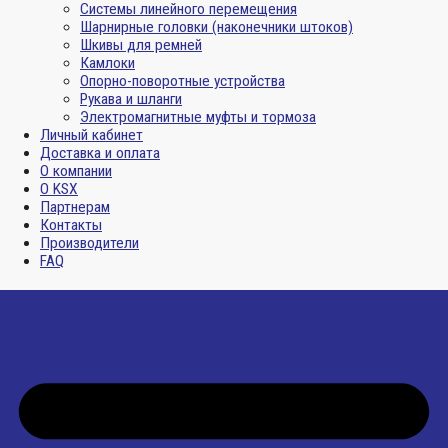
Системы линейного перемещения
Шарнирные головки (наконечники штоков)
Шкивы для ремней
Камлоки
Опорно-поворотные устройства
Рукава и шланги
Электромагнитные муфты и тормоза
Личный кабинет
Доставка и оплата
О компании
О KSX
Партнерам
Контакты
Производители
FAQ