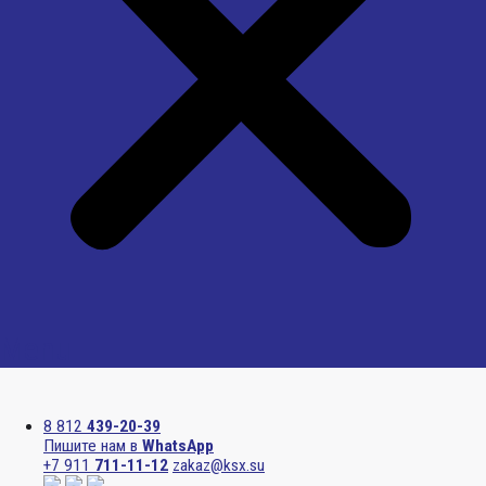
Menu
8 812
439-20-39
Пишите нам в
WhatsApp
+7 911
711-11-12
zakaz@ksx.su