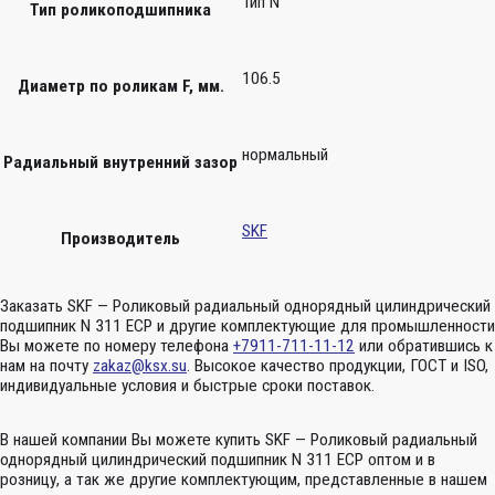
Тип N
Тип роликоподшипника
106.5
Диаметр по роликам F, мм.
нормальный
Радиальный внутренний зазор
SKF
Производитель
Заказать SKF — Роликовый радиальный однорядный цилиндрический
подшипник N 311 ECP и другие комплектующие для промышленности
Вы можете по номеру телефона
+7911-711-11-12
или обратившись к
нам на почту
zakaz@ksx.su
. Высокое качество продукции, ГОСТ и ISO,
индивидуальные условия и быстрые сроки поставок.
В нашей компании Вы можете купить SKF — Роликовый радиальный
однорядный цилиндрический подшипник N 311 ECP оптом и в
розницу, а так же другие комплектующим, представленные в нашем