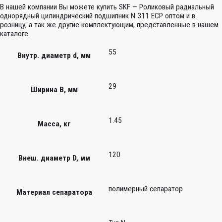
В нашей компании Вы можете купить SKF — Роликовый радиальный
однорядный цилиндрический подшипник N 311 ECP оптом и в
розницу, а так же другие комплектующим, представленные в нашем
каталоге.
55
Внутр. диаметр d, мм
29
Ширина B, мм
1.45
Масса, кг
120
Внеш. диаметр D, мм
полимерный сепаратор
Материал сепаратора