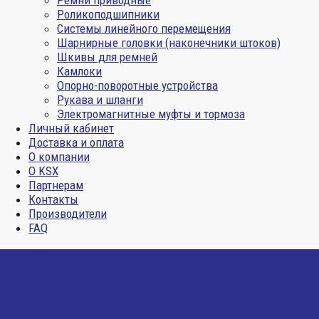
Ремни приводные
Роликоподшипники
Системы линейного перемещения
Шарнирные головки (наконечники штоков)
Шкивы для ремней
Камлоки
Опорно-поворотные устройства
Рукава и шланги
Электромагнитные муфты и тормоза
Личный кабинет
Доставка и оплата
О компании
О KSX
Партнерам
Контакты
Производители
FAQ