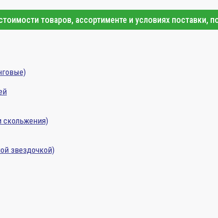
тоимости товаров, ассортименте и условиях поставки, п
нговые)
ей
и скольжения)
ой звездочкой)