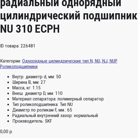
радиальный однорядный
цилиндрический подшипник
NU 310 ECPH
ID товара: 226481
Категории:
Однорядные цилиндрические тип N, NU, NJ, NUP
Роликоподшипники
Внутр. диаметр d, мм:
50
Ширина B, мм:
27
Масса, кг:
1.15
Внеш. диаметр D, мм:
110
Материал сепаратора:
полимерный сепаратор
Тип роликоподшипника:
Тип NU
Диаметр по роликам F, мм.:
65
Радиальный внутренний зазор:
нормальный
Производитель:
SKF
0,00
р.