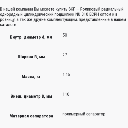
В нашей компании Вы можете купить SKF — Роликовый радиальный
однорядный цилиндрический подшипник NU 310 ECPH оптом и в
розницу, а так же другие комплектующим, представленные в нашем
каталоге.
50
Внутр. диаметр d, мм
27
Ширина B, мм
1.15
Масса, кг
110
Внеш. диаметр D, мм
полимерный сепаратор
Материал сепаратора