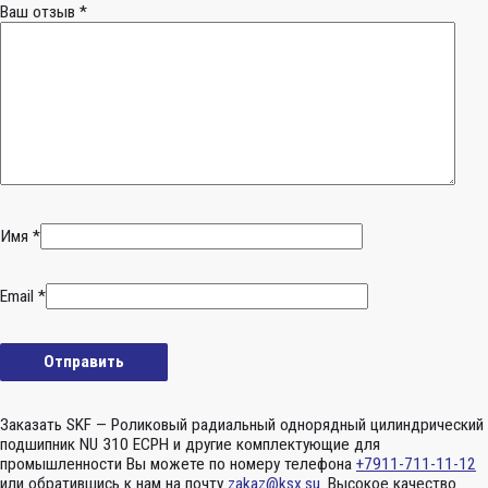
Ваш отзыв
*
Имя
*
Email
*
Заказать SKF — Роликовый радиальный однорядный цилиндрический
подшипник NU 310 ECPH и другие комплектующие для
промышленности Вы можете по номеру телефона
+7911-711-11-12
или обратившись к нам на почту
zakaz@ksx.su
. Высокое качество