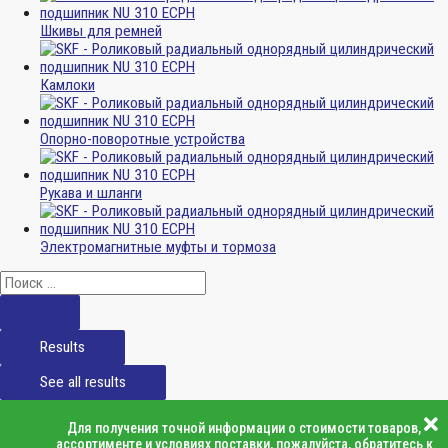
Шкивы для ремней
Камлоки
Опорно-поворотные устройства
Рукава и шланги
Электромагнитные муфты и тормоза
Results
See all results
Для получения точной информации о стоимости товаров,
ассортименте и условиях поставки, пожалуйста, обратитесь к