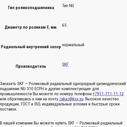
Тип NU
Тип роликоподшипника
65
Диаметр по роликам F, мм.
нормальный
Радиальный внутренний зазор
SKF
Производитель
Заказать SKF — Роликовый радиальный однорядный цилиндрический
подшипник NU 310 ECPH и другие комплектующие для
промышленности Вы можете по номеру телефона
+7911-711-11-12
или обратившись к нам на почту
zakaz@ksx.su
. Высокое качество
продукции, ГОСТ и ISO, индивидуальные условия и быстрые сроки
поставок.
В нашей компании Вы можете купить SKF — Роликовый радиальный