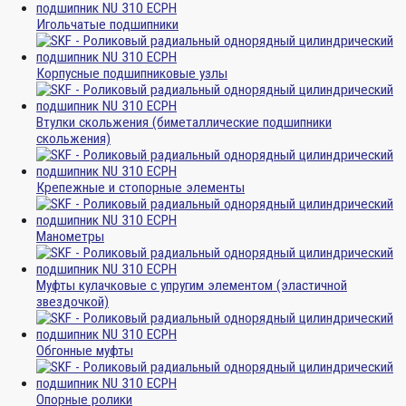
Игольчатые подшипники
Корпусные подшипниковые узлы
Втулки скольжения (биметаллические подшипники
скольжения)
Крепежные и стопорные элементы
Манометры
Муфты кулачковые с упругим элементом (эластичной
звездочкой)
Обгонные муфты
Опорные ролики