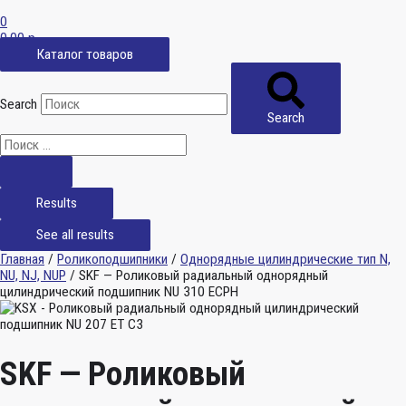
0
0,00
р.
Каталог товаров
Search
Search
Results
See all results
Главная
/
Роликоподшипники
/
Однорядные цилиндрические тип N,
NU, NJ, NUP
/ SKF — Роликовый радиальный однорядный
цилиндрический подшипник NU 310 ECPH
SKF — Роликовый