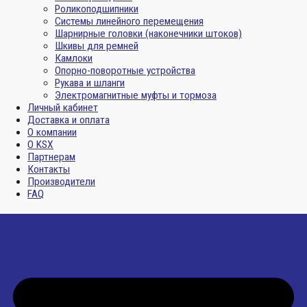
Роликоподшипники
Системы линейного перемещения
Шарнирные головки (наконечники штоков)
Шкивы для ремней
Камлоки
Опорно-поворотные устройства
Рукава и шланги
Электромагнитные муфты и тормоза
Личный кабинет
Доставка и оплата
О компании
О KSX
Партнерам
Контакты
Производители
FAQ