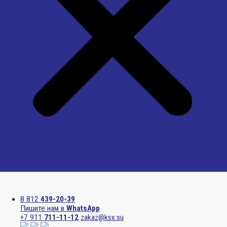
Menu
8 812
439-20-39
Пишите нам в
WhatsApp
+7 911
711-11-12
zakaz@ksx.su