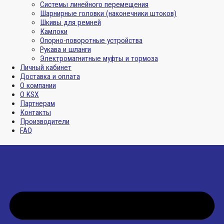
Системы линейного перемещения
Шарнирные головки (наконечники штоков)
Шкивы для ремней
Камлоки
Опорно-поворотные устройства
Рукава и шланги
Электромагнитные муфты и тормоза
Личный кабинет
Доставка и оплата
О компании
О KSX
Партнерам
Контакты
Производители
FAQ