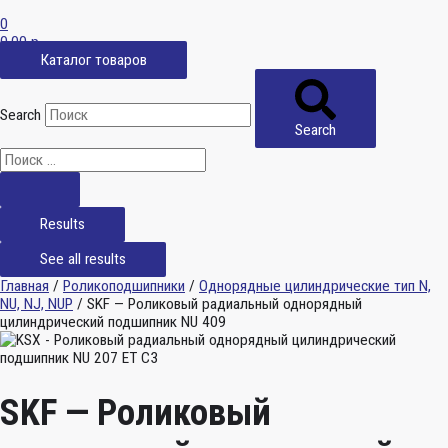
0
0,00
р.
Каталог товаров
Search
Search
Results
See all results
Главная
/
Роликоподшипники
/
Однорядные цилиндрические тип N,
NU, NJ, NUP
/ SKF — Роликовый радиальный однорядный
цилиндрический подшипник NU 409
SKF — Роликовый