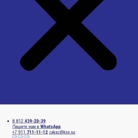
Menu
8 812
439-20-39
Пишите нам в
WhatsApp
+7 911
711-11-12
zakaz@ksx.su