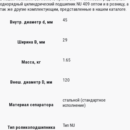
однорядный цилиндрический подшипник NU 409 оптом и в розницу, а
так же другие комплектующим, представленные в нашем каталоге.
45
Внутр. диаметр d, мм
29
Ширина B, мм
1.65
Масса, кг
120
Внеш. диаметр D, мм
стальной (стандартное
Материал сепаратора
исполнение)
Тип NU
Тип роликоподшипника