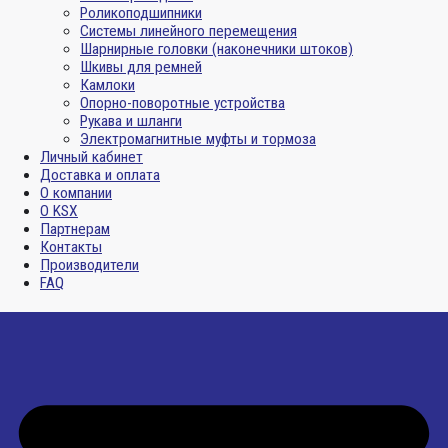
Роликоподшипники
Системы линейного перемещения
Шарнирные головки (наконечники штоков)
Шкивы для ремней
Камлоки
Опорно-поворотные устройства
Рукава и шланги
Электромагнитные муфты и тормоза
Личный кабинет
Доставка и оплата
О компании
О KSX
Партнерам
Контакты
Производители
FAQ