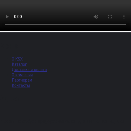
Меню
О KSX
Каталог
Доставка и оплата
О компании
Партнерам
Контакты
Адрес
г. Санкт-Петербург, Придорожная аллея, д. 8, лит. А, ПОМЕЩ. 620