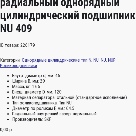
радиальный однорядный
цилиндрический подшипник
NU 409
ID товара: 226179
Категории:
Однорядные цилиндрические тип N, NU, NJ, NUP
Роликоподшипники
Внутр. диаметр d, мм:
45
Ширина B, мм:
29
Масса, кг:
1.65
Внеш. диаметр D, мм:
120
Материал сепаратора:
стальной (стандартное исполнение)
Тип роликоподшипника:
Тип NU
Диаметр по роликам F, мм.:
64.5
Радиальный внутренний зазор:
нормальный
Производитель:
SKF
0,00
р.