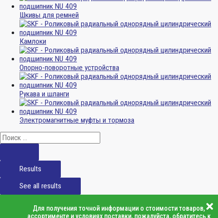
Шкивы для ремней
Камлоки
Опорно-поворотные устройства
Рукава и шланги
Электромагнитные муфты и тормоза
Results
See all results
Для получения точной информации о стоимости товаров,
ассортименте и условиях поставки, пожалуйста, обратитесь к