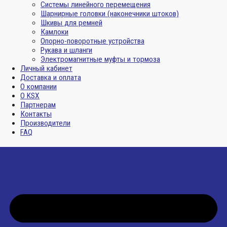
Системы линейного перемещения
Шарнирные головки (наконечники штоков)
Шкивы для ремней
Камлоки
Опорно-поворотные устройства
Рукава и шланги
Электромагнитные муфты и тормоза
Личный кабинет
Доставка и оплата
О компании
О KSX
Партнерам
Контакты
Производители
FAQ