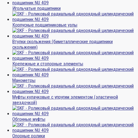
Игольчатые подшипники
Корпусные подшипниковые узлы
Втулки скольжения (биметаллические подшипники
скольжения)
Крепежные и стопорные элементы
Манометры
Муфты кулачковые с упругим элементом (эластичной
звездочкой)
Обгонные муфты
Опорные ролики