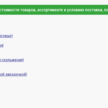
тоимости товаров, ассортименте и условиях поставки, п
нговые)
ей
и скольжения)
ой звездочкой)