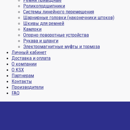
Ремни приводные
Роликоподшипники
Системы линейного перемещения
Шарнирные головки (наконечники штоков)
Шкивы для ремней
Камлоки
Опорно-поворотные устройства
Рукава и шланги
Электромагнитные муфты и тормоза
Личный кабинет
Доставка и оплата
О компании
О KSX
Партнерам
Контакты
Производители
FAQ