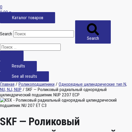
0
0,00
р.
Каталог товаров
Search
Search
Results
See all results
Главная
/
Роликоподшипники
/
Однорядные цилиндрические тип N,
NU, NJ, NUP
/ SKF — Роликовый радиальный однорядный
цилиндрический подшипник NUP 2207 ECP
SKF — Роликовый