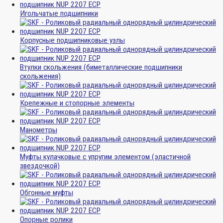
Игольчатые подшипники
Корпусные подшипниковые узлы
Втулки скольжения (биметаллические подшипники
скольжения)
Крепежные и стопорные элементы
Манометры
Муфты кулачковые с упругим элементом (эластичной
звездочкой)
Обгонные муфты
Опорные ролики