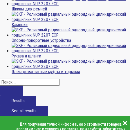
Шкивы для ремней
Камлоки
Опорно-поворотные устройства
Рукава и шланги
Электромагнитные муфты и тормоза
Results
See all results
Для получения точной информации о стоимости товаров,
ассортименте и условиях поставки, пожалуйста, обратитесь к