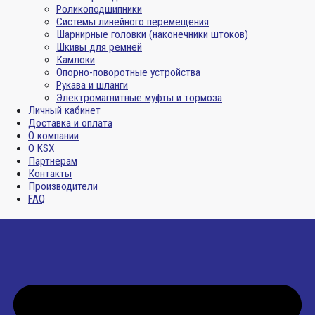
Роликоподшипники
Системы линейного перемещения
Шарнирные головки (наконечники штоков)
Шкивы для ремней
Камлоки
Опорно-поворотные устройства
Рукава и шланги
Электромагнитные муфты и тормоза
Личный кабинет
Доставка и оплата
О компании
О KSX
Партнерам
Контакты
Производители
FAQ