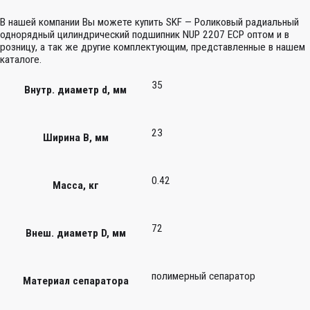
В нашей компании Вы можете купить SKF — Роликовый радиальный
однорядный цилиндрический подшипник NUP 2207 ECP оптом и в
розницу, а так же другие комплектующим, представленные в нашем
каталоге.
35
Внутр. диаметр d, мм
23
Ширина B, мм
0.42
Масса, кг
72
Внеш. диаметр D, мм
полимерный сепаратор
Материал сепаратора