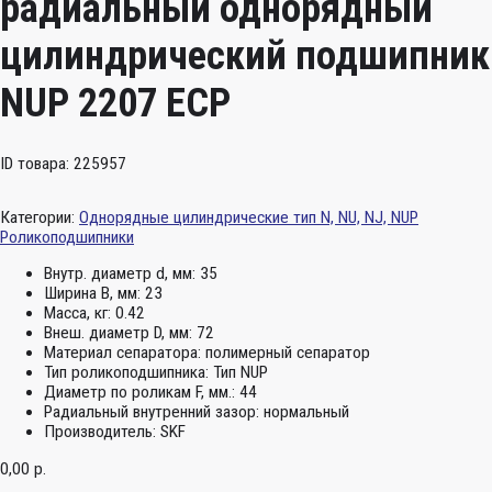
радиальный однорядный
цилиндрический подшипник
NUP 2207 ECP
ID товара: 225957
Категории:
Однорядные цилиндрические тип N, NU, NJ, NUP
Роликоподшипники
Внутр. диаметр d, мм:
35
Ширина B, мм:
23
Масса, кг:
0.42
Внеш. диаметр D, мм:
72
Материал сепаратора:
полимерный сепаратор
Тип роликоподшипника:
Тип NUP
Диаметр по роликам F, мм.:
44
Радиальный внутренний зазор:
нормальный
Производитель:
SKF
0,00
р.