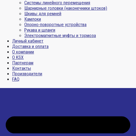
Системы линейного перемещения
Шарнирные головки (наконечники штоков)
Шкивы для ремней
Камлоки
Опорно-поворотные устройства
Рукава и шланги
Электромагнитные муфты и тормоза
Личный кабинет
Доставка и оплата
О компании
О KSX
Партнерам
Контакты
Производители
FAQ