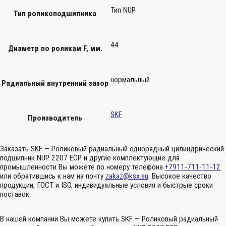
Тип NUP
Тип роликоподшипника
44
Диаметр по роликам F, мм.
нормальный
Радиальный внутренний зазор
SKF
Производитель
Заказать SKF — Роликовый радиальный однорядный цилиндрический
подшипник NUP 2207 ECP и другие комплектующие для
промышленности Вы можете по номеру телефона
+7911-711-11-12
или обратившись к нам на почту
zakaz@ksx.su
. Высокое качество
продукции, ГОСТ и ISO, индивидуальные условия и быстрые сроки
поставок.
В нашей компании Вы можете купить SKF — Роликовый радиальный