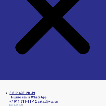
Menu
8 812
439-20-39
Пишите нам в
WhatsApp
+7 911
711-11-12
zakaz@ksx.su