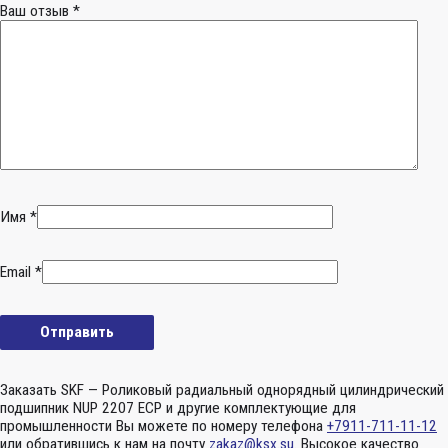
Ваш отзыв
*
Имя
*
Email
*
Заказать SKF — Роликовый радиальный однорядный цилиндрический
подшипник NUP 2207 ECP и другие комплектующие для
промышленности Вы можете по номеру телефона
+7911-711-11-12
или обратившись к нам на почту
zakaz@ksx.su
. Высокое качество