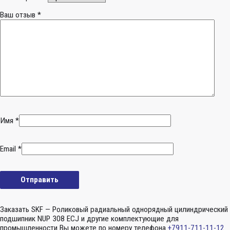
Ваш отзыв
*
Имя
*
Email
*
Заказать SKF — Роликовый радиальный однорядный цилиндрический
подшипник NUP 308 ECJ и другие комплектующие для
промышленности Вы можете по номеру телефона
+7911-711-11-12