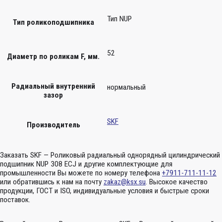
Тип NUP
Тип роликоподшипника
52
Диаметр по роликам F, мм.
Радиальный внутренний
нормальный
зазор
SKF
Производитель
Заказать SKF — Роликовый радиальный однорядный цилиндрический
подшипник NUP 308 ECJ и другие комплектующие для
промышленности Вы можете по номеру телефона
+7911-711-11-12
или обратившись к нам на почту
zakaz@ksx.su
. Высокое качество
продукции, ГОСТ и ISO, индивидуальные условия и быстрые сроки
поставок.