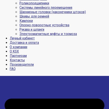
Роликоподшипники
Системы линейного перемещения
Шарнирные головки (наконечники штоков)
Шкивы для ремней
Камлоки
Опорно-поворотные устройства
Рукава и шланги
Электромагнитные муфты и тормоза
Личный кабинет
Доставка и оплата
О компании
О KSX
Партнерам
Контакты
Производители
FAQ