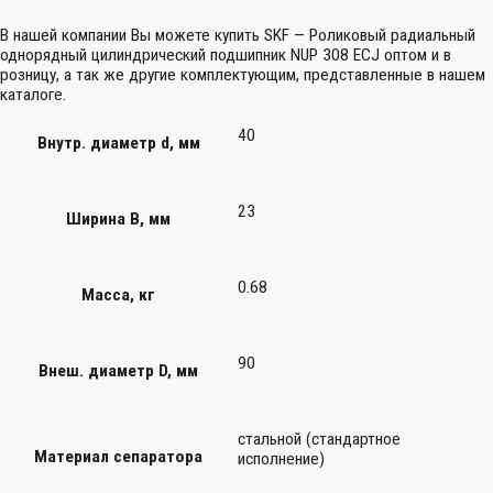
В нашей компании Вы можете купить SKF — Роликовый радиальный
однорядный цилиндрический подшипник NUP 308 ECJ оптом и в
розницу, а так же другие комплектующим, представленные в нашем
каталоге.
40
Внутр. диаметр d, мм
23
Ширина B, мм
0.68
Масса, кг
90
Внеш. диаметр D, мм
стальной (стандартное
Материал сепаратора
исполнение)