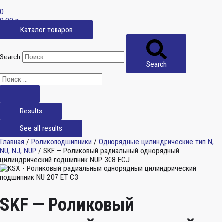
0
0,00
р.
Каталог товаров
Search
Search
Results
See all results
Главная
/
Роликоподшипники
/
Однорядные цилиндрические тип N,
NU, NJ, NUP
/ SKF — Роликовый радиальный однорядный
цилиндрический подшипник NUP 308 ECJ
SKF — Роликовый