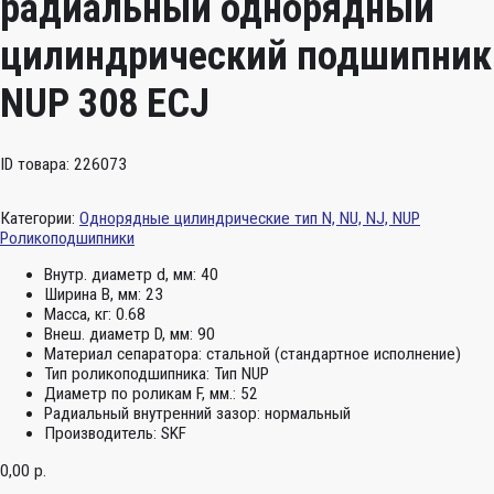
радиальный однорядный
цилиндрический подшипник
NUP 308 ECJ
ID товара: 226073
Категории:
Однорядные цилиндрические тип N, NU, NJ, NUP
Роликоподшипники
Внутр. диаметр d, мм:
40
Ширина B, мм:
23
Масса, кг:
0.68
Внеш. диаметр D, мм:
90
Материал сепаратора:
стальной (стандартное исполнение)
Тип роликоподшипника:
Тип NUP
Диаметр по роликам F, мм.:
52
Радиальный внутренний зазор:
нормальный
Производитель:
SKF
0,00
р.