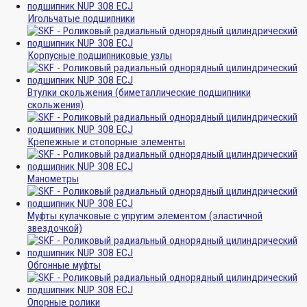
Игольчатые подшипники
Корпусные подшипниковые узлы
Втулки скольжения (биметаллические подшипники
скольжения)
Крепежные и стопорные элементы
Манометры
Муфты кулачковые с упругим элементом (эластичной
звездочкой)
Обгонные муфты
Опорные ролики