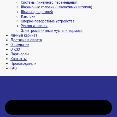
Системы линейного перемещения
Шарнирные головки (наконечники штоков)
Шкивы для ремней
Камлоки
Опорно-поворотные устройства
Рукава и шланги
Электромагнитные муфты и тормоза
Личный кабинет
Доставка и оплата
О компании
О KSX
Партнерам
Контакты
Производители
FAQ