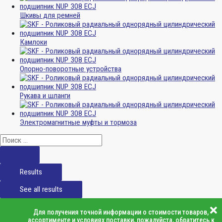
Шкивы для ремней
Камлоки
Опорно-поворотные устройства
Рукава и шланги
Электромагнитные муфты и тормоза
Results
See all results
Для получения точной информации о стоимости товаров,
ассортименте и условиях поставки, пожалуйста, обратитесь к