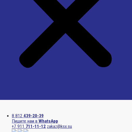
Menu
8 812
439-20-39
Пишите нам в
WhatsApp
+7 911
711-11-12
zakaz@ksx.su